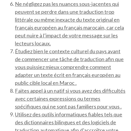
Ne négligez pas les nuances sous-jacentes qui
peuvent se perdre dans une traduction trop
littérale ou même inexacte du texte original en
français européen au français marocain, car cela
peut nuire à l’impact de votre message sur les
lecteurs locaux.
Étudiez bien le contexte culturel du pays avant
de commencer une tâche de traduction afin que
vous puissiez mieux comprendre comment
adapter un texte écrit en français européen au
public cible local en Maroc .
Faites appel à un natif si vous avez des difficultés
avec certaines expressions ou termes
spécifiques qui ne sont pas familiers pour vous .
Utilisez des outils informatiques fiables tels que
des dictionnaires bilingues et des logiciels de
traduction automatique afin d’accroître votre