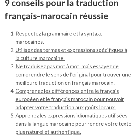
9 conseils pour la traduction
français-marocain réussie
Respectez la grammaire et la syntaxe
marocaines.
Utilisez des termes et expressions spécifiques à
la culture marocaine.
Ne traduisez pas mot à mot, mais essayez de
comprendre le sens de l’original pour trouver une
meilleure traduction en français marocain.
Comprenez les différences entre le français
européen et le français marocain pour pouvoir
adapter votre traduction aux goûts locaux.
Apprenez les expressions idiomatiques utilisées
dans la langue marocaine pour rendre votre texte
plus naturel et authentique.