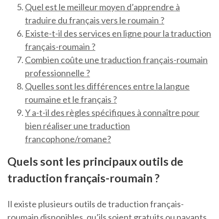
Quel est le meilleur moyen d’apprendre à
traduire du français vers le roumain ?
Existe-t-il des services en ligne pour la traduction
français-roumain ?
Combien coûte une traduction français-roumain
professionnelle ?
Quelles sont les différences entre la langue
roumaine et le français ?
Y a-t-il des règles spécifiques à connaître pour
bien réaliser une traduction
francophone/romane?
Quels sont les principaux outils de
traduction français-roumain ?
Il existe plusieurs outils de traduction français-
roumain disponibles, qu’ils soient gratuits ou payants.