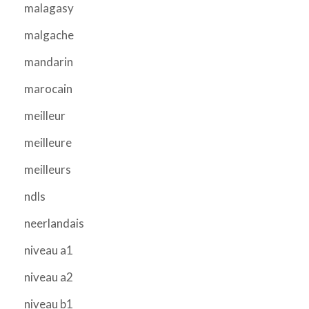
malagasy
malgache
mandarin
marocain
meilleur
meilleure
meilleurs
ndls
neerlandais
niveau a1
niveau a2
niveau b1