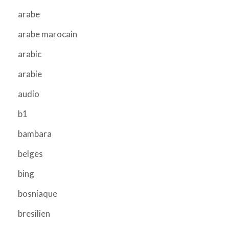
arabe
arabe marocain
arabic
arabie
audio
b1
bambara
belges
bing
bosniaque
bresilien