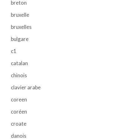
breton
bruxelle
bruxelles
bulgare
c1
catalan
chinois
clavier arabe
coreen
coréen
croate
danois