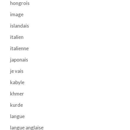
hongrois
image
islandais
italien
italienne
japonais
je vais
kabyle
khmer
kurde
langue
langue anglaise