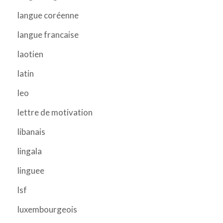
langue coréenne
langue francaise
laotien
latin
leo
lettre de motivation
libanais
lingala
linguee
lsf
luxembourgeois