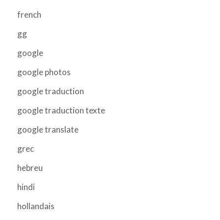
french
gg
google
google photos
google traduction
google traduction texte
google translate
grec
hebreu
hindi
hollandais