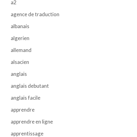
a2
agence de traduction
albanais
algerien
allemand
alsacien
anglais
anglais debutant
anglais facile
apprendre
apprendre en ligne
apprentissage