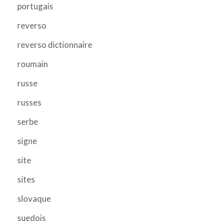
portugais
reverso
reverso dictionnaire
roumain
russe
russes
serbe
signe
site
sites
slovaque
suedois