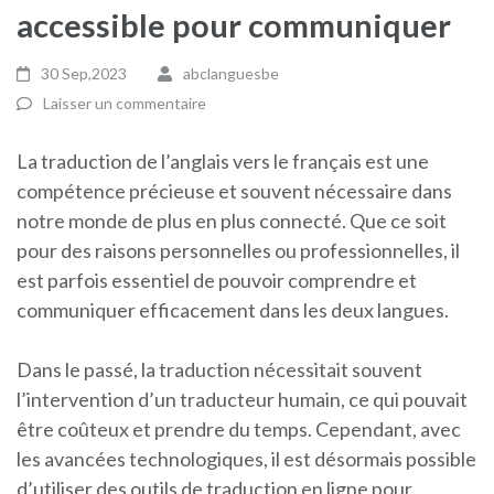
accessible pour communiquer
30 Sep,2023
abclanguesbe
Laisser un commentaire
La traduction de l’anglais vers le français est une
compétence précieuse et souvent nécessaire dans
notre monde de plus en plus connecté. Que ce soit
pour des raisons personnelles ou professionnelles, il
est parfois essentiel de pouvoir comprendre et
communiquer efficacement dans les deux langues.
Dans le passé, la traduction nécessitait souvent
l’intervention d’un traducteur humain, ce qui pouvait
être coûteux et prendre du temps. Cependant, avec
les avancées technologiques, il est désormais possible
d’utiliser des outils de traduction en ligne pour