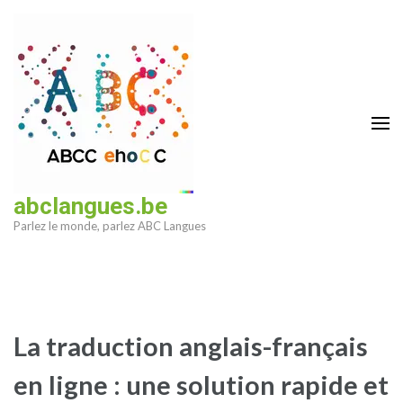
Aller
au
contenu
(Pressez
Entrée)
abclangues.be
Parlez le monde, parlez ABC Langues
La traduction anglais-français
en ligne : une solution rapide et