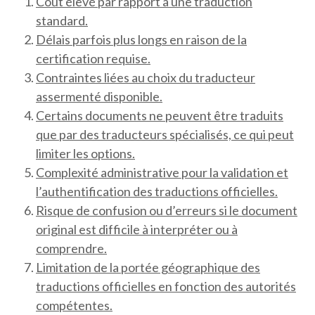
Coût élevé par rapport à une traduction
standard.
Délais parfois plus longs en raison de la
certification requise.
Contraintes liées au choix du traducteur
assermenté disponible.
Certains documents ne peuvent être traduits
que par des traducteurs spécialisés, ce qui peut
limiter les options.
Complexité administrative pour la validation et
l’authentification des traductions officielles.
Risque de confusion ou d’erreurs si le document
original est difficile à interpréter ou à
comprendre.
Limitation de la portée géographique des
traductions officielles en fonction des autorités
compétentes.