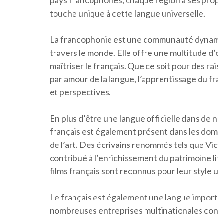
pays francophones, chaque région a ses propr
touche unique à cette langue universelle.
La francophonie est une communauté dynamiq
travers le monde. Elle offre une multitude d
maîtriser le français. Que ce soit pour des 
par amour de la langue, l’apprentissage du f
et perspectives.
En plus d’être une langue officielle dans de 
français est également présent dans les domai
de l’art. Des écrivains renommés tels que V
contribué à l’enrichissement du patrimoine li
films français sont reconnus pour leur style 
Le français est également une langue importa
nombreuses entreprises multinationales co