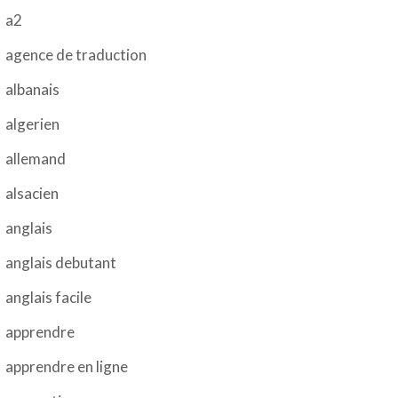
a2
agence de traduction
albanais
algerien
allemand
alsacien
anglais
anglais debutant
anglais facile
apprendre
apprendre en ligne