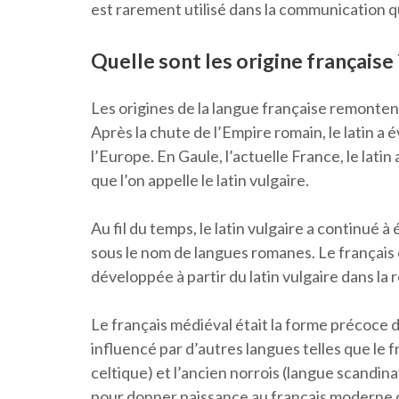
est rarement utilisé dans la communication 
Quelle sont les origine française 
Les origines de la langue française remontent
Après la chute de l’Empire romain, le latin a
l’Europe. En Gaule, l’actuelle France, le lat
que l’on appelle le latin vulgaire.
Au fil du temps, le latin vulgaire a continué
sous le nom de langues romanes. Le français 
développée à partir du latin vulgaire dans la 
Le français médiéval était la forme précoce du
influencé par d’autres langues telles que le 
celtique) et l’ancien norrois (langue scandinav
pour donner naissance au français moderne 