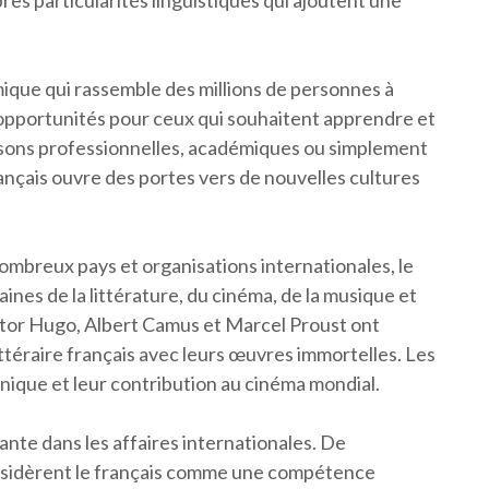
es particularités linguistiques qui ajoutent une
ue qui rassemble des millions de personnes à
’opportunités pour ceux qui souhaitent apprendre et
raisons professionnelles, académiques ou simplement
rançais ouvre des portes vers de nouvelles cultures
nombreux pays et organisations internationales, le
nes de la littérature, du cinéma, de la musique et
ictor Hugo, Albert Camus et Marcel Proust ont
ttéraire français avec leurs œuvres immortelles. Les
unique et leur contribution au cinéma mondial.
nte dans les affaires internationales. De
nsidèrent le français comme une compétence