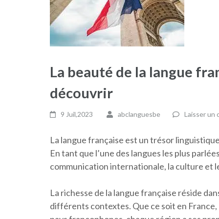
La beauté de la langue fran
découvrir
9 Juil,2023
abclanguesbe
Laisser un
La langue française est un trésor linguistique
En tant que l’une des langues les plus parlées
communication internationale, la culture et
La richesse de la langue française réside dans
différents contextes. Que ce soit en France,