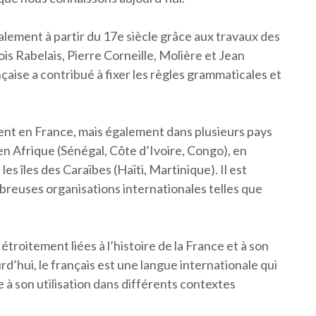
lement à partir du 17e siècle grâce aux travaux des
is Rabelais, Pierre Corneille, Molière et Jean
nçaise a contribué à fixer les règles grammaticales et
ment en France, mais également dans plusieurs pays
n Afrique (Sénégal, Côte d’Ivoire, Congo), en
 îles des Caraïbes (Haïti, Martinique). Il est
breuses organisations internationales telles que
étroitement liées à l’histoire de la France et à son
urd’hui, le français est une langue internationale qui
 à son utilisation dans différents contextes