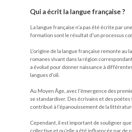
Qui a écrit la langue française ?
La langue française n’a pas été écrite par un
formation sont le résultat d’un processus com
L’origine de la langue française remonte au lat
romanes vivant dans la région correspondant à 
a évolué pour donner naissance à différente
langues d’oïl.
Au Moyen Âge, avec l’émergence des premiers
se standardiser. Des écrivains et des poètes
contribué à l’épanouissement de la littératur
Cependant, il est important de souligner que 
collective et qu’elle a été influencée par de