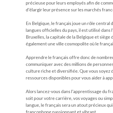
précieuse pour leurs employés afin de comm
d’élargir leur présence sur les marchés fran
En Belgique, le français joue un rôle central 
langues officielles du pays, il est utilisé dans
Bruxelles, la capitale de la Belgique et sièg
également une ville cosmopolite où le françai
Apprendre le français offre donc de nombre
communiquer avec des millions de personnes 
culture riche et diversifiée. Que vous soyez
ressources disponibles pour vous aider à app
Alors lancez-vous dans l’apprentissage du fra
soit pour votre carrière, vos voyages ou sim
langue, le français sera un atout précieux q
francophone passionnant et vibrant.