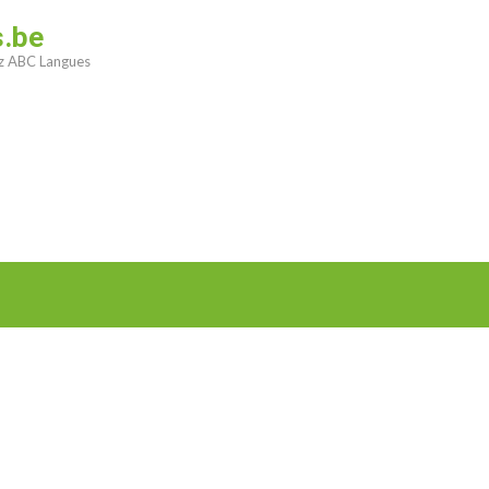
s.be
ez ABC Langues