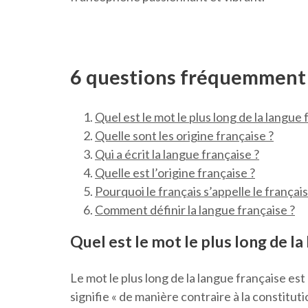
6 questions fréquemment p
Quel est le mot le plus long de la langue 
Quelle sont les origine française ?
Qui a écrit la langue française ?
Quelle est l’origine française ?
Pourquoi le français s’appelle le français
Comment définir la langue française ?
Quel est le mot le plus long de la
Le mot le plus long de la langue française est
signifie « de manière contraire à la constitut