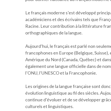
Le français moderne s’est développé principa
académiciens et des écrivains tels que Franço
Racine. Leur contribution à la littérature fra
orthographiques de la langue.
Aujourd’hui, le français est parlé non seule
francophones en Europe (Belgique, Suisse), e
Amérique du Nord (Canada, Québec) et dans les
également une langue officielle dans de nom
l’ONU, l’UNESCO et la Francophonie.
Les origines de la langue française sont donc 
évolution linguistique au fil des siècles. Aujo
continue d’évoluer et de se développer grâce
culturels et linguistiques.