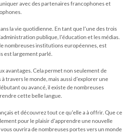
uniquer avec des partenaires francophones et
cophones.
dans la vie quotidienne. En tant que l’une des trois
 l’administration publique, l’éducation et les médias.
e de nombreuses institutions européennes, est
s est largement parlé.
ux avantages. Cela permet non seulement de
à travers le monde, mais aussi d’explorer une
 débutant ou avancé, il existe de nombreuses
rendre cette belle langue.
nçais et découvrez tout ce qu’elle a à offrir. Que ce
plement pour le plaisir d’apprendre une nouvelle
ui vous ouvrira de nombreuses portes vers un monde