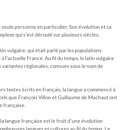
e seule personne en particulier. Son évolution et sa
plexe qui s’est déroulé sur plusieurs siècles.
in vulgaire, qui était parlé par les populations
l’actuelle France. Au fil du temps, le latin vulgaire
s variantes régionales, connues sous le nom de
 textes écrits en français, la langue a commencé à
 tels que François Villon et Guillaume de Machaut ont
e française.
la langue française est le fruit d’une évolution
 nombreuses langues et cultures au fil du temps. Le