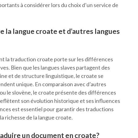
rtants à considérer lors du choix d’un service de
e la langue croate et d’autres langues
la traduction croate porte sur les différences
aves. Bien que les langues slaves partagent des
e et de structure linguistique, le croate se
 rendent unique. En comparaison avec d’autres
ou le slovène, le croate présente des différences
eflètent son évolution historique et ses influences
ces est essentiel pour garantir des traductions
la richesse de la langue croate.
raduire un document en croate?