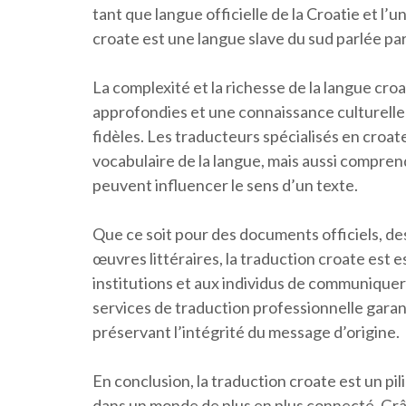
tant que langue officielle de la Croatie et l’
croate est une langue slave du sud parlée par
La complexité et la richesse de la langue cr
approfondies et une connaissance culturelle 
fidèles. Les traducteurs spécialisés en croat
vocabulaire de la langue, mais aussi comprend
peuvent influencer le sens d’un texte.
Que ce soit pour des documents officiels, d
œuvres littéraires, la traduction croate est 
institutions et aux individus de communiquer
services de traduction professionnelle garan
préservant l’intégrité du message d’origine.
En conclusion, la traduction croate est un pi
dans un monde de plus en plus connecté. Grâc