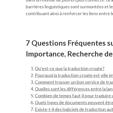
barrières linguistiques sont surmontées et le
contribuant ainsi à renforcer les liens entre l
7 Questions Fréquentes su
Importance, Recherche de 
Qu’est-ce que la traduction croate?
Pourquoi la traduction croate est-elle 
Comment trouver un bon service de tra
Quelles sont les différences entre la la
Combien de temps faut-il pour traduire
Quels types de documents peuvent être 
Existe-t-il des logiciels de traduction a