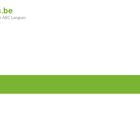
s.be
ez ABC Langues