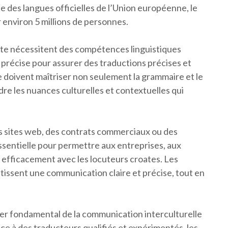
une des langues officielles de l’Union européenne, le
 environ 5 millions de personnes.
oate nécessitent des compétences linguistiques
précise pour assurer des traductions précises et
e doivent maîtriser non seulement la grammaire et le
re les nuances culturelles et contextuelles qui
es sites web, des contrats commerciaux ou des
essentielle pour permettre aux entreprises, aux
 efficacement avec les locuteurs croates. Les
tissent une communication claire et précise, tout en
lier fondamental de la communication interculturelle
e à des traducteurs qualifiés et expérimentés, les