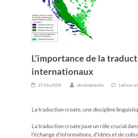
L’importance de la traduc
internationaux
25 Fév,2024
abclanguesbe
Laisser u
La traduction croate, une discipline linguist
La traduction croate joue un rôle crucial dan
l’échange d’informations, d’idées et de cultu