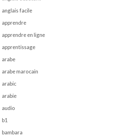
anglais facile
apprendre
apprendre en ligne
apprentissage
arabe
arabe marocain
arabic
arabie
audio
b1
bambara