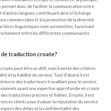
te permet donc de faciliter la communication entre
t d’autres langues, contribuant ainsi à l’échange
ns commerciales et à la promotion de la diversité
barrières linguistiques sont surmontées, favorisant
prochement entre les différentes communautés
de traduction croate?
roate peut être un défi, mais il existe des critères
é et la fiabilité du service. Tout d’abord, il est
xpérience des traducteurs travaillant pour le service.
ssionnels ayant une expertise approfondie en croate
s traductions précises et fidèles. Ensuite, il est
rences clients pour évaluer la réputation du service
respect des délais et la confidentialité des