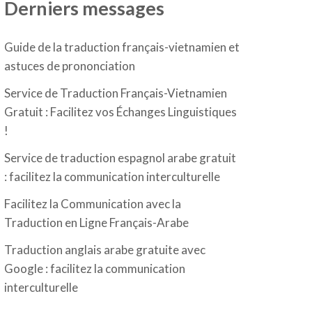
Derniers messages
Guide de la traduction français-vietnamien et
astuces de prononciation
Service de Traduction Français-Vietnamien
Gratuit : Facilitez vos Échanges Linguistiques
!
Service de traduction espagnol arabe gratuit
: facilitez la communication interculturelle
Facilitez la Communication avec la
Traduction en Ligne Français-Arabe
Traduction anglais arabe gratuite avec
Google : facilitez la communication
interculturelle