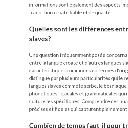
informations sont également des aspects impo
traduction croate fiable et de qualité.
Quelles sont les différences entr
slaves?
Une question fréquemment posée concernant 
entre la langue croate et d’autres langues sl
caractéristiques communes en termes d’origin
distingue par plusieurs particularités qui le
langues slaves comme le serbe, le bosniaque 
phonétiques, lexicales et grammaticales qui r
culturelles spécifiques. Comprendre ces nuan
précises et fidèles qui capturent pleinement 
Combien de temps faut-il pour t