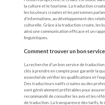
la culture et le tourisme. La traduction croa
les locuteurs croates et les personnes parlan
d’informations, au développement des relatio
culturelle. Grâce à la traduction croate, les 
ainsi une communication efficace et un rap
linguistiques.
Comment trouver un bon service 
La recherche d’un bon service de traduction c
clés à prendre en compte pour garantir la qualit
essentiel de vérifier les qualifications et l’e
Des traducteurs natifs croates ou des profe
sont généralement préférables pour assurer de
recommandé de consulter les avis et les réfé
de traduction. La transparence des tarifs, le 