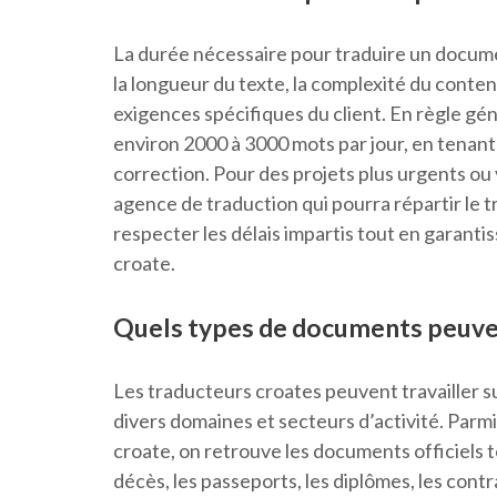
La durée nécessaire pour traduire un docume
la longueur du texte, la complexité du contenu
exigences spécifiques du client. En règle gé
environ 2000 à 3000 mots par jour, en tenant
correction. Pour des projets plus urgents o
agence de traduction qui pourra répartir le t
respecter les délais impartis tout en garantiss
croate.
Quels types de documents peuven
Les traducteurs croates peuvent travailler 
divers domaines et secteurs d’activité. Par
croate, on retrouve les documents officiels t
décès, les passeports, les diplômes, les contr