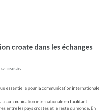
tion croate dans les échanges
n commentaire
ique essentielle pour la communication internationale
s la communication internationale en facilitant
res entre les pays croates et le reste du monde. En