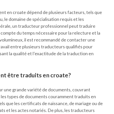
nt en croate dépend de plusieurs facteurs, tels que
, le domaine de spécialisation requis et les
nérale, un traducteur professionnel peut traduire
 compte du temps nécessaire pour la relecture et la
u volumineux, il est recommandé de contacter une
ravail entre plusieurs traducteurs qualifiés pour
ant la qualité et l’exactitude de la traduction en
t être traduits en croate?
sur une grande variété de documents, couvrant
mi les types de documents couramment traduits en
els que les certificats de naissance, de mariage ou de
ats et les actes notariés. De plus, les traducteurs