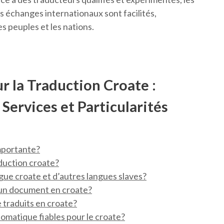
s échanges internationaux sont facilités,
es peuples et les nations.
r la Traduction Croate :
Services et Particularités
importante?
duction croate?
ngue croate et d’autres langues slaves?
 un document en croate?
traduits en croate?
utomatique fiables pour le croate?