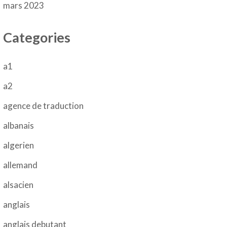
mars 2023
Categories
a1
a2
agence de traduction
albanais
algerien
allemand
alsacien
anglais
anglais debutant