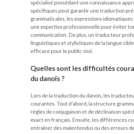
spécialisé possédant une connaissance appro
spécifiques peut garantir une traduction préc
grammaticales, les expressions idiomatiques
une expertise professionnelle pour éviter t
communication. De plus, un traducteur profe
linguistiques et stylistiques de la langue cib
efficace pour le public visé.
Quelles sont les difficultés cour
du danois ?
Lors de la traduction du danois, les traducte
courantes. Tout d’abord, la structure gramma
règles de conjugaison et de déclinaison spéci
exact en français. Ensuite, les différences c
entraîner des malentendus ou des erreurs de 