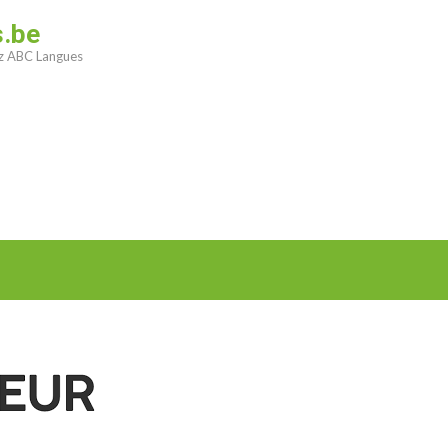
s.be
ez ABC Langues