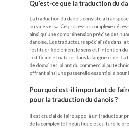
Qu’est-ce que la traduction du da
La traduction du danois consiste à transpose
ou vice versa. Ce processus complexe néces
ainsi qu’une compréhension précise des nuanc
danoise. Les traducteurs spécialisés dans la
restituer fidèlement le sens et l’intention du
soit fluide et naturel dans la langue cible. L
de domaines, allant du commercial au techniqu
offrant ainsi une passerelle essentielle pour
Pourquoi est-il important de fai
pour la traduction du danois ?
Il est crucial de faire appel à un traducteur 
de la complexité linguistique et culturelle p