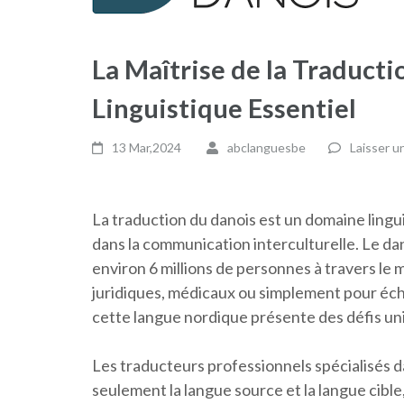
La Maîtrise de la Traducti
Linguistique Essentiel
13 Mar,2024
abclanguesbe
Laisser 
La traduction du danois est un domaine lingui
dans la communication interculturelle. Le dan
environ 6 millions de personnes à travers le
juridiques, médicaux ou simplement pour éch
cette langue nordique présente des défis uni
Les traducteurs professionnels spécialisés d
seulement la langue source et la langue cible,