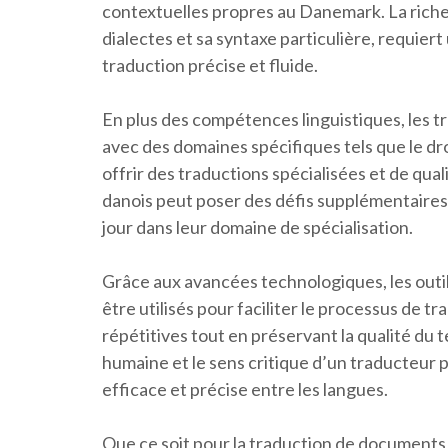
contextuelles propres au Danemark. La riche
dialectes et sa syntaxe particulière, requie
traduction précise et fluide.
En plus des compétences linguistiques, les t
avec des domaines spécifiques tels que le dro
offrir des traductions spécialisées et de qua
danois peut poser des défis supplémentaires
jour dans leur domaine de spécialisation.
Grâce aux avancées technologiques, les outi
être utilisés pour faciliter le processus de 
répétitives tout en préservant la qualité du 
humaine et le sens critique d’un traducteur
efficace et précise entre les langues.
Que ce soit pour la traduction de documents 