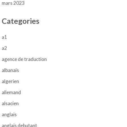
mars 2023
Categories
a1
a2
agence de traduction
albanais
algerien
allemand
alsacien
anglais
anglais debutant