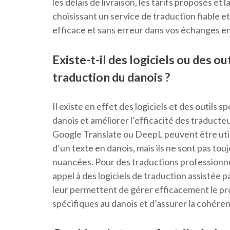
les délais de livraison, les tarifs proposés et 
choisissant un service de traduction fiable
efficace et sans erreur dans vos échanges en
Existe-t-il des logiciels ou des ou
traduction du danois ?
Il existe en effet des logiciels et des outils 
danois et améliorer l’efficacité des traducte
Google Translate ou DeepL peuvent être util
d’un texte en danois, mais ils ne sont pas tou
nuancées. Pour des traductions professionnel
appel à des logiciels de traduction assistée
leur permettent de gérer efficacement le pro
spécifiques au danois et d’assurer la cohére