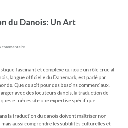
on du Danois: Un Art
un commentaire
stique fascinant et complexe qui joue un rôle crucial
ois, langue officielle du Danemark, est parlé par
 monde. Que ce soit pour des besoins commerciaux,
anger avec des locuteurs danois, la traduction de
ques et nécessite une expertise spécifique.
ans la traduction du danois doivent maîtriser non
 mais aussi comprendre les subtilités culturelles et