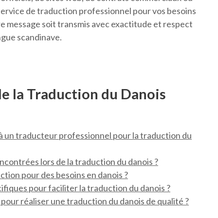
 service de traduction professionnel pour vos besoins
re message soit transmis avec exactitude et respect
angue scandinave.
de la Traduction du Danois
 à un traducteur professionnel pour la traduction du
ncontrées lors de la traduction du danois ?
ction pour des besoins en danois ?
cifiques pour faciliter la traduction du danois ?
our réaliser une traduction du danois de qualité ?