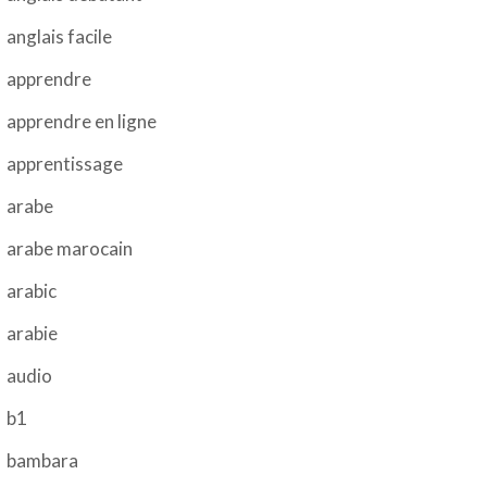
anglais facile
apprendre
apprendre en ligne
apprentissage
arabe
arabe marocain
arabic
arabie
audio
b1
bambara