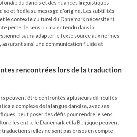
fondie du danois et des nuances linguistiques
ise et fidèle au message d’origine. Les subtilités
 et le contexte culturel du Danemark nécessitent
oute perte de sens ou malentendu dans la
ssionnel saura adapter le texte source aux normes
le, assurant ainsi une communication fluide et
antes rencontrées lors de la traduction
urs peuvent être confrontés à plusieurs difficultés
ticale complexe de la langue danoise, avec ses
fiques, peut poser des défis pour rendre le sens
ulturelles entre le Danemark et la Belgique peuvent
traduction si elles ne sont pas prises en compte