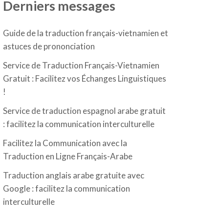
Derniers messages
Guide de la traduction français-vietnamien et
astuces de prononciation
Service de Traduction Français-Vietnamien
Gratuit : Facilitez vos Échanges Linguistiques
!
Service de traduction espagnol arabe gratuit
: facilitez la communication interculturelle
Facilitez la Communication avec la
Traduction en Ligne Français-Arabe
Traduction anglais arabe gratuite avec
Google : facilitez la communication
interculturelle