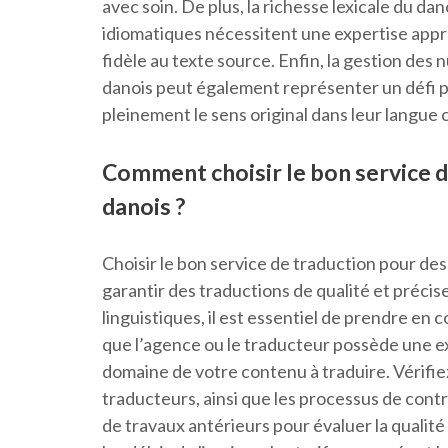
avec soin. De plus, la richesse lexicale du 
idiomatiques nécessitent une expertise appr
fidèle au texte source. Enfin, la gestion des
danois peut également représenter un défi p
pleinement le sens original dans leur langue c
Comment choisir le bon service d
danois ?
Choisir le bon service de traduction pour de
garantir des traductions de qualité et précise
linguistiques, il est essentiel de prendre en
que l’agence ou le traducteur possède une ex
domaine de votre contenu à traduire. Vérifiez
traducteurs, ainsi que les processus de cont
de travaux antérieurs pour évaluer la qualité 