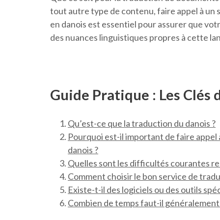
tout autre type de contenu, faire appel à un
en danois est essentiel pour assurer que vot
des nuances linguistiques propres à cette l
Guide Pratique : Les Clés 
Qu’est-ce que la traduction du danois ?
Pourquoi est-il important de faire appel
danois ?
Quelles sont les difficultés courantes re
Comment choisir le bon service de tradu
Existe-t-il des logiciels ou des outils spé
Combien de temps faut-il généralement p