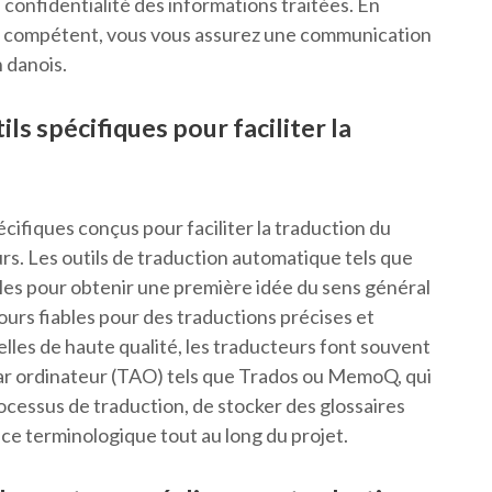
la confidentialité des informations traitées. En
 et compétent, vous vous assurez une communication
 danois.
tils spécifiques pour faciliter la
spécifiques conçus pour faciliter la traduction du
urs. Les outils de traduction automatique tels que
es pour obtenir une première idée du sens général
jours fiables pour des traductions précises et
les de haute qualité, les traducteurs font souvent
 par ordinateur (TAO) tels que Trados ou MemoQ, qui
cessus de traduction, de stocker des glossaires
nce terminologique tout au long du projet.