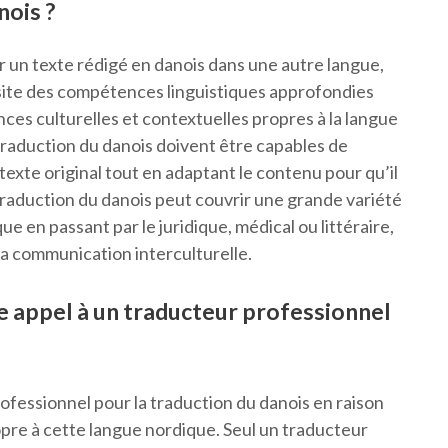
nois ?
r un texte rédigé en danois dans une autre langue,
site des compétences linguistiques approfondies
es culturelles et contextuelles propres à la langue
 traduction du danois doivent être capables de
 texte original tout en adaptant le contenu pour qu’il
a traduction du danois peut couvrir une grande variété
e en passant par le juridique, médical ou littéraire,
 la communication interculturelle.
re appel à un traducteur professionnel
professionnel pour la traduction du danois en raison
ropre à cette langue nordique. Seul un traducteur