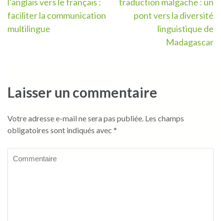
l’anglais vers le français :
traduction malgache : un
de
faciliter la communication
pont vers la diversité
l’article
multilingue
linguistique de
Madagascar
Laisser un commentaire
Votre adresse e-mail ne sera pas publiée.
Les champs
obligatoires sont indiqués avec
*
Commentaire