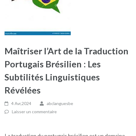
Maîtriser l’Art de la Traduction
Portugais Brésilien : Les
Subtilités Linguistiques
Révélées
4 Avr,2024
abclanguesbe
Laisser un commentaire
La traduction du portugais brésilien est un domaine