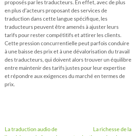
proposés par les traducteurs. En effet, avec de plus
en plus d’acteurs proposant des services de
traduction dans cette langue spécifique, les
traducteurs peuvent être amenés à ajuster leurs
tarifs pour rester compétitifs et attirer les clients.
Cette pression concurrentielle peut parfois conduire
à une baisse des prix et à une dévalorisation du travail
des traducteurs, qui doivent alors trouver un équilibre
entre maintenir des tarifs justes pour leur expertise
et répondre aux exigences du marché en termes de
prix.
Navigation
La traduction audio de
La richesse de la