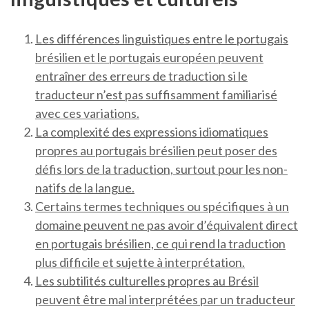
Les différences linguistiques entre le portugais
brésilien et le portugais européen peuvent
entraîner des erreurs de traduction si le
traducteur n’est pas suffisamment familiarisé
avec ces variations.
La complexité des expressions idiomatiques
propres au portugais brésilien peut poser des
défis lors de la traduction, surtout pour les non-
natifs de la langue.
Certains termes techniques ou spécifiques à un
domaine peuvent ne pas avoir d’équivalent direct
en portugais brésilien, ce qui rend la traduction
plus difficile et sujette à interprétation.
Les subtilités culturelles propres au Brésil
peuvent être mal interprétées par un traducteur