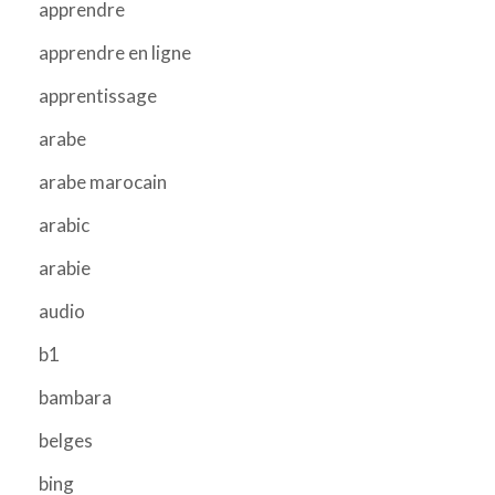
apprendre
apprendre en ligne
apprentissage
arabe
arabe marocain
arabic
arabie
audio
b1
bambara
belges
bing