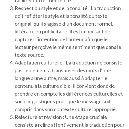
faciliter cette cohérence.
Respect du style et de la tonalité : La traduction
doit refléter le style et la tonalité du texte
original, qu’il s’agisse d’un document formel,
littéraire ou publicitaire. Il est important de
capturer l’intention de l’auteur afin que le
lecteur perçoive le même sentiment que dans le
texte source.
Adaptation culturelle : La traduction ne consiste
pas seulement à transposer des mots d’une
langue à une autre, mais aussi à adapter le
contenu à la culture cible. Il convient donc de
prendre en compte les différences culturelles et
sociolinguistiques pour que le message soit
compris dans son contexte culturel approprié.
Relecture et révision : Une étape cruciale
consiste à relire attentivement la traduction pour