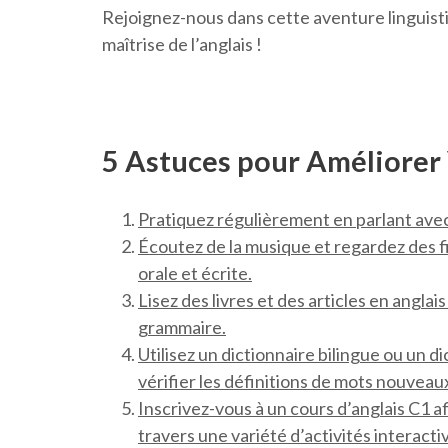
Rejoignez-nous dans cette aventure linguisti
maîtrise de l’anglais !
5 Astuces pour Améliorer
Pratiquez régulièrement en parlant avec
Écoutez de la musique et regardez des f
orale et écrite.
Lisez des livres et des articles en angla
grammaire.
Utilisez un dictionnaire bilingue ou un d
vérifier les définitions de mots nouveau
Inscrivez-vous à un cours d’anglais C1 a
travers une variété d’activités interactiv