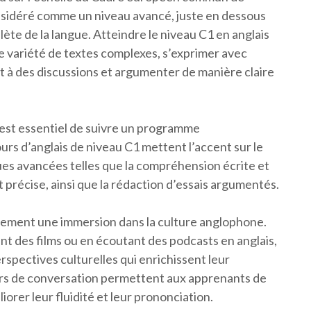
onsidéré comme un niveau avancé, juste en dessous
ète de la langue. Atteindre le niveau C1 en anglais
e variété de textes complexes, s’exprimer avec
t à des discussions et argumenter de manière claire
l est essentiel de suivre un programme
urs d’anglais de niveau C1 mettent l’accent sur le
s avancées telles que la compréhension écrite et
t précise, ainsi que la rédaction d’essais argumentés.
alement une immersion dans la culture anglophone.
ant des films ou en écoutant des podcasts en anglais,
rspectives culturelles qui enrichissent leur
urs de conversation permettent aux apprenants de
orer leur fluidité et leur prononciation.