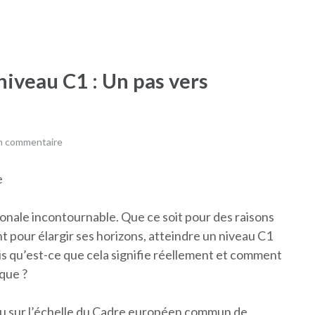
 niveau C1 : Un pas vers
un commentaire
e
ionale incontournable. Que ce soit pour des raisons
 pour élargir ses horizons, atteindre un niveau C1
s qu’est-ce que cela signifie réellement et comment
que ?
u sur l’échelle du Cadre européen commun de