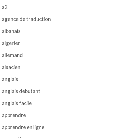
a2
agence de traduction
albanais
algerien
allemand
alsacien
anglais
anglais debutant
anglais facile
apprendre
apprendre en ligne