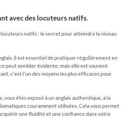
nt avec des locuteurs natifs.
ocuteurs natifs : le secret pour atteindre le niveau
glais, il est essentiel de pratiquer régulièrement en
uce peut sembler évidente, mais elle est souvent
t, c’est l’un des moyens les plus efficaces pour
, vous êtes exposé à un anglais authentique, à la
idiomatiques couramment utilisées. Cela vous permet
cquérir une fluidité et une confiance dans votre