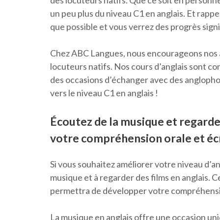
des locuteurs natifs. Que ce soit en person
un peu plus du niveau C1 en anglais. Et rappel
que possible et vous verrez des progrès signif
Chez ABC Langues, nous encourageons nos a
locuteurs natifs. Nos cours d’anglais sont con
des occasions d’échanger avec des anglophon
vers le niveau C1 en anglais !
Écoutez de la musique et regarde
votre compréhension orale et écr
Si vous souhaitez améliorer votre niveau d’an
musique et à regarder des films en anglais. 
permettra de développer votre compréhension
La musique en anglais offre une occasion uniq