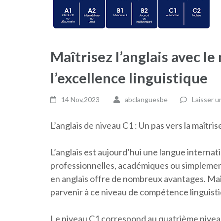
Maîtrisez l’anglais avec le
l’excellence linguistique
14 Nov,2023
abclanguesbe
Laisser 
L’anglais de niveau C1 : Un pas vers la maîtris
L’anglais est aujourd’hui une langue internat
professionnelles, académiques ou simplement
en anglais offre de nombreux avantages. Mai
parvenir à ce niveau de compétence linguisti
Le niveau C1 correspond au quatrième nivea