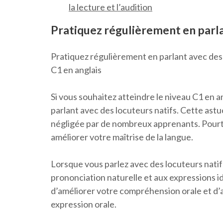
la lecture et l’audition
Pratiquez régulièrement en parla
Pratiquez régulièrement en parlant avec des l
C1 en anglais
Si vous souhaitez atteindre le niveau C1 en an
parlant avec des locuteurs natifs. Cette ast
négligée par de nombreux apprenants. Pourtan
améliorer votre maîtrise de la langue.
Lorsque vous parlez avec des locuteurs natifs
prononciation naturelle et aux expressions 
d’améliorer votre compréhension orale et d’a
expression orale.