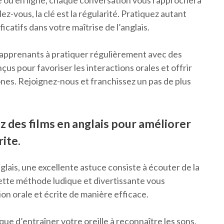
ne ou en ligne, chaque conversation vous rapprochera
ez-vous, la clé est la régularité. Pratiquez autant
icatifs dans votre maîtrise de l’anglais.
pprenants à pratiquer régulièrement avec des
çus pour favoriser les interactions orales et offrir
es. Rejoignez-nous et franchissez un pas de plus
z des films en anglais pour améliorer
ite.
glais, une excellente astuce consiste à écouter de la
Cette méthode ludique et divertissante vous
 orale et écrite de manière efficace.
ue d’entraîner votre oreille à reconnaître les sons,