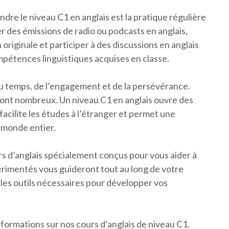
dre le niveau C1 en anglais est la pratique régulière
er des émissions de radio ou podcasts en anglais,
 originale et participer à des discussions en anglais
ompétences linguistiques acquises en classe.
u temps, de l’engagement et de la persévérance.
ont nombreux. Un niveau C1 en anglais ouvre des
 facilite les études à l’étranger et permet une
 monde entier.
 d’anglais spécialement conçus pour vous aider à
érimentés vous guideront tout au long de votre
les outils nécessaires pour développer vos
nformations sur nos cours d’anglais de niveau C1.