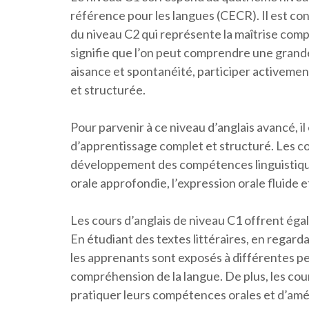
référence pour les langues (CECR). Il est c
du niveau C2 qui représente la maîtrise compl
signifie que l’on peut comprendre une grand
aisance et spontanéité, participer activemen
et structurée.
Pour parvenir à ce niveau d’anglais avancé, i
d’apprentissage complet et structuré. Les co
développement des compétences linguistique
orale approfondie, l’expression orale fluide e
Les cours d’anglais de niveau C1 offrent ég
En étudiant des textes littéraires, en regard
les apprenants sont exposés à différentes pe
compréhension de la langue. De plus, les co
pratiquer leurs compétences orales et d’améli