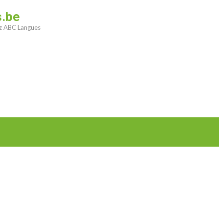
s.be
ez ABC Langues