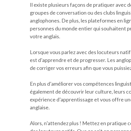
Il existe plusieurs façons de pratiquer avec 
groupes de conversation ou des clubs linguis
anglophones. De plus, les plateformes en lig
personnes du monde entier qui souhaitent pra
votre anglais.
Lorsque vous parlez avec des locuteurs natifs
est d’apprendre et de progresser. Les anglo
de corriger vos erreurs afin que vous puissiez
En plus d’améliorer vos compétences linguist
également de découvrir leur culture, leurs co
expérience d’apprentissage et vous offre un
anglaise.
Alors, n’attendez plus ! Mettez en pratique 