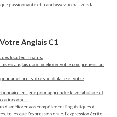
que passionnante et franchissez un pas vers la
 Votre Anglais C1
 des locuteurs natifs.
ilms en anglais pour améliorer votre compréhension
is pour améliorer votre vocabulaire et votre
ictionnaire en ligne pour apprendre le vocabulaire et
x ou inconnus.
fin d’améliorer vos compétences linguistiques à
es, telles que l’expression orale, l’expression écrite,