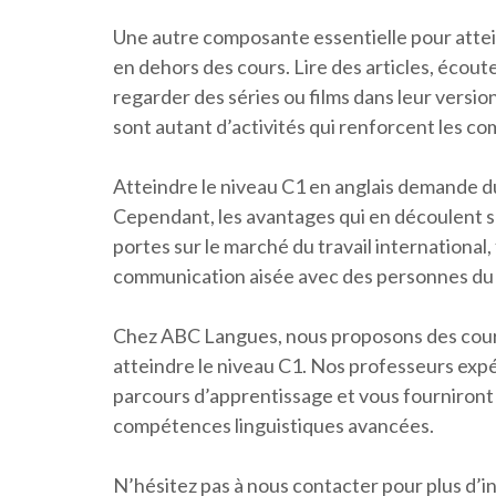
Une autre composante essentielle pour attein
en dehors des cours. Lire des articles, écout
regarder des séries ou films dans leur version
sont autant d’activités qui renforcent les c
Atteindre le niveau C1 en anglais demande d
Cependant, les avantages qui en découlent s
portes sur le marché du travail international,
communication aisée avec des personnes du
Chez ABC Langues, nous proposons des cours
atteindre le niveau C1. Nos professeurs exp
parcours d’apprentissage et vous fourniront 
compétences linguistiques avancées.
N’hésitez pas à nous contacter pour plus d’i