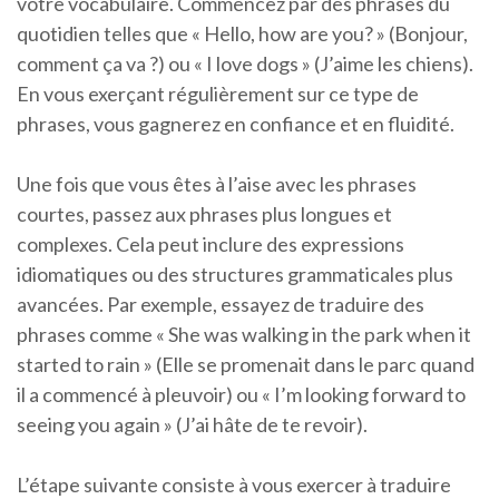
votre vocabulaire. Commencez par des phrases du
quotidien telles que « Hello, how are you? » (Bonjour,
comment ça va ?) ou « I love dogs » (J’aime les chiens).
En vous exerçant régulièrement sur ce type de
phrases, vous gagnerez en confiance et en fluidité.
Une fois que vous êtes à l’aise avec les phrases
courtes, passez aux phrases plus longues et
complexes. Cela peut inclure des expressions
idiomatiques ou des structures grammaticales plus
avancées. Par exemple, essayez de traduire des
phrases comme « She was walking in the park when it
started to rain » (Elle se promenait dans le parc quand
il a commencé à pleuvoir) ou « I’m looking forward to
seeing you again » (J’ai hâte de te revoir).
L’étape suivante consiste à vous exercer à traduire