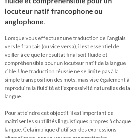
fluide et compréhensible pour un
locuteur natif francophone ou
anglophone.
Lorsque vous effectuez une traduction de l’anglais
vers le français (ou vice versa), il est essentiel de
veiller à ce que le résultat final soit fluide et
compréhensible pour un locuteur natif de la langue
cible. Une traduction réussie ne se limite pas à la
simple transposition des mots, mais vise également à
reproduire la fluidité et l’expressivité naturelles de la
langue.
Pour atteindre cet objectif, il est important de
maîtriser les subtilités linguistiques propres à chaque
langue. Cela implique d’utiliser des expressions
idiomatiques, des tournures grammaticales