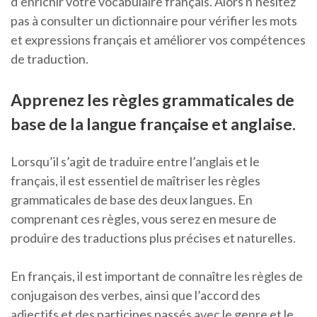
d’enrichir votre vocabulaire français. Alors n’hésitez
pas à consulter un dictionnaire pour vérifier les mots
et expressions français et améliorer vos compétences
de traduction.
Apprenez les règles grammaticales de
base de la langue française et anglaise.
Lorsqu’il s’agit de traduire entre l’anglais et le
français, il est essentiel de maîtriser les règles
grammaticales de base des deux langues. En
comprenant ces règles, vous serez en mesure de
produire des traductions plus précises et naturelles.
En français, il est important de connaître les règles de
conjugaison des verbes, ainsi que l’accord des
adjectifs et des participes passés avec le genre et le