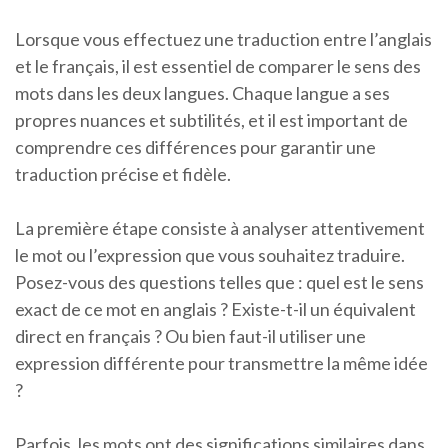
Lorsque vous effectuez une traduction entre l’anglais
et le français, il est essentiel de comparer le sens des
mots dans les deux langues. Chaque langue a ses
propres nuances et subtilités, et il est important de
comprendre ces différences pour garantir une
traduction précise et fidèle.
La première étape consiste à analyser attentivement
le mot ou l’expression que vous souhaitez traduire.
Posez-vous des questions telles que : quel est le sens
exact de ce mot en anglais ? Existe-t-il un équivalent
direct en français ? Ou bien faut-il utiliser une
expression différente pour transmettre la même idée
?
Parfois, les mots ont des significations similaires dans