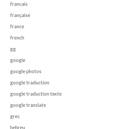
francais
française
france
french
gg
google
google photos
google traduction
google traduction texte
google translate
grec
hebreu