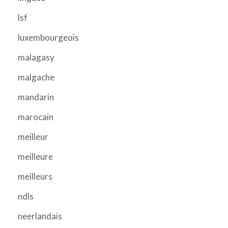
lsf
luxembourgeois
malagasy
malgache
mandarin
marocain
meilleur
meilleure
meilleurs
ndls
neerlandais