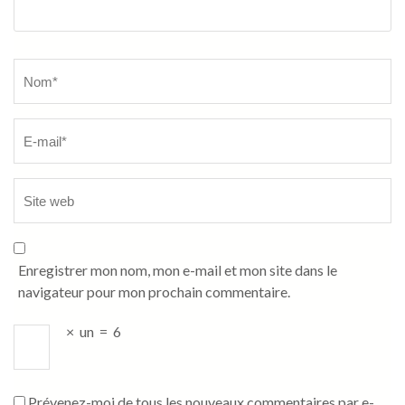
Name
*
Enregistrer mon nom, mon e-mail et mon site dans le
navigateur pour mon prochain commentaire.
×
un
=
6
Prévenez-moi de tous les nouveaux commentaires par e-