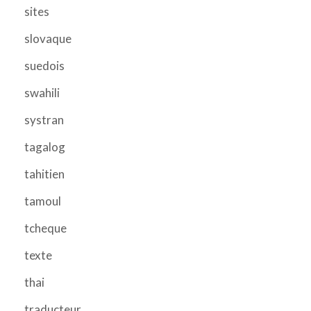
sites
slovaque
suedois
swahili
systran
tagalog
tahitien
tamoul
tcheque
texte
thai
traducteur