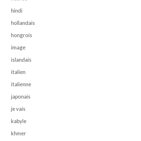
hindi
hollandais
hongrois
image
islandais
italien
italienne
japonais
je vais
kabyle
khmer