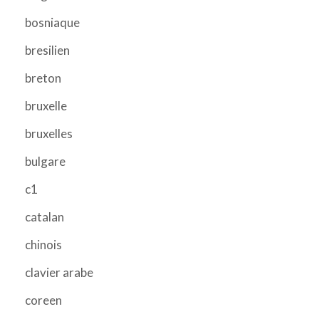
bosniaque
bresilien
breton
bruxelle
bruxelles
bulgare
c1
catalan
chinois
clavier arabe
coreen