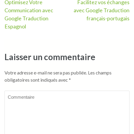
Navigation
Optimisez Votre
Facilitez vos échanges
Communication avec
avec Google Traduction
de
Google Traduction
français-portugais
l’article
Espagnol
Laisser un commentaire
Votre adresse e-mail ne sera pas publiée.
Les champs
obligatoires sont indiqués avec
*
Commentaire