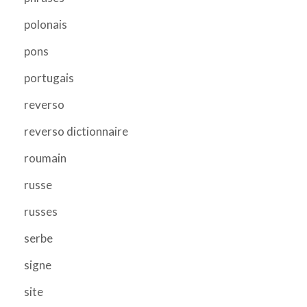
polonais
pons
portugais
reverso
reverso dictionnaire
roumain
russe
russes
serbe
signe
site