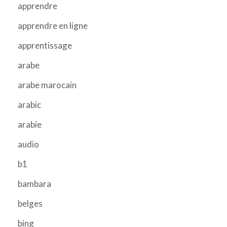
apprendre
apprendre en ligne
apprentissage
arabe
arabe marocain
arabic
arabie
audio
b1
bambara
belges
bing