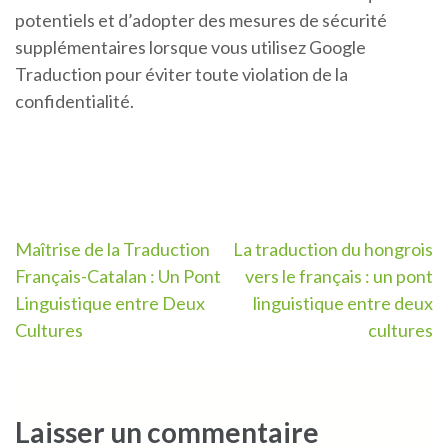
potentiels et d’adopter des mesures de sécurité
supplémentaires lorsque vous utilisez Google
Traduction pour éviter toute violation de la
confidentialité.
Navigation
Maîtrise de la Traduction
La traduction du hongrois
Français-Catalan : Un Pont
vers le français : un pont
de
Linguistique entre Deux
linguistique entre deux
l’article
Cultures
cultures
Laisser un commentaire