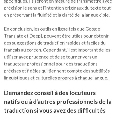
spécifiques. Ils seront en mesure de transmettre avec
précision le sens et l’intention originaux du texte tout
en préservant la fluidité et la clarté de la langue cible.
En conclusion, les outils en ligne tels que Google
Translate et DeepL peuvent être utiles pour obtenir
des suggestions de traduction rapides et faciles du
français au coréen. Cependant, il est important de les
utiliser avec prudence et de se tourner vers un
traducteur professionnel pour des traductions
précises et fidèles qui tiennent compte des subtilités
linguistiques et culturelles propres à chaque langue.
Demandez conseil à des locuteurs
natifs ou à d’autres professionnels de la
traduction si vous avez des difficultés