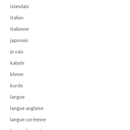
islandais
italien
italienne
japonais
je vais
kabyle
khmer
kurde
langue
langue anglaise
langue coréenne