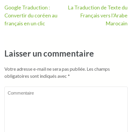
Navigation
Google Traduction :
La Traduction de Texte du
Convertir du coréen au
Français vers l’Arabe
de
français en un clic
Marocain
l’article
Laisser un commentaire
Votre adresse e-mail ne sera pas publiée.
Les champs
obligatoires sont indiqués avec
*
Commentaire