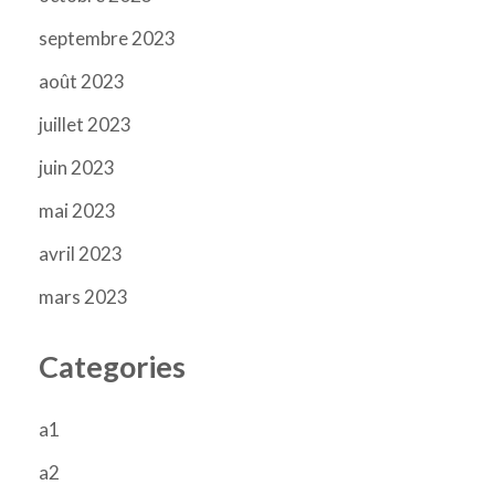
septembre 2023
août 2023
juillet 2023
juin 2023
mai 2023
avril 2023
mars 2023
Categories
a1
a2