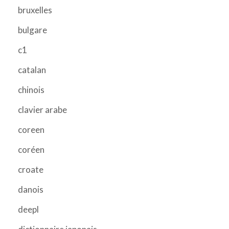
bruxelles
bulgare
c1
catalan
chinois
clavier arabe
coreen
coréen
croate
danois
deepl