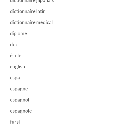
dictionnaire japonais
dictionnaire latin
dictionnaire médical
diplome
doc
école
english
espa
espagne
espagnol
espagnole
farsi