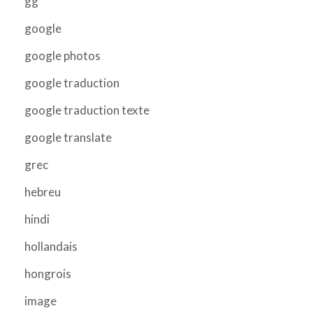
gg
google
google photos
google traduction
google traduction texte
google translate
grec
hebreu
hindi
hollandais
hongrois
image