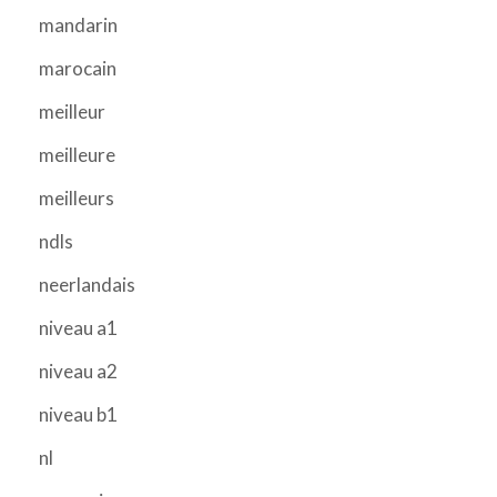
mandarin
marocain
meilleur
meilleure
meilleurs
ndls
neerlandais
niveau a1
niveau a2
niveau b1
nl