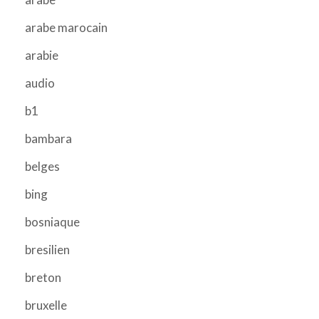
arabe marocain
arabie
audio
b1
bambara
belges
bing
bosniaque
bresilien
breton
bruxelle