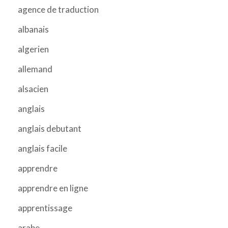
agence de traduction
albanais
algerien
allemand
alsacien
anglais
anglais debutant
anglais facile
apprendre
apprendre en ligne
apprentissage
arabe