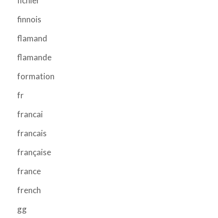
fichier
finnois
flamand
flamande
formation
fr
francai
francais
française
france
french
gg