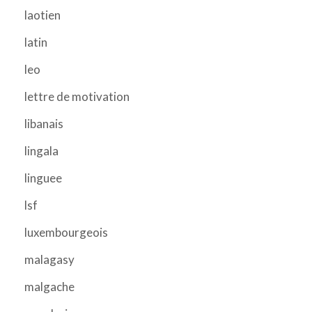
laotien
latin
leo
lettre de motivation
libanais
lingala
linguee
lsf
luxembourgeois
malagasy
malgache