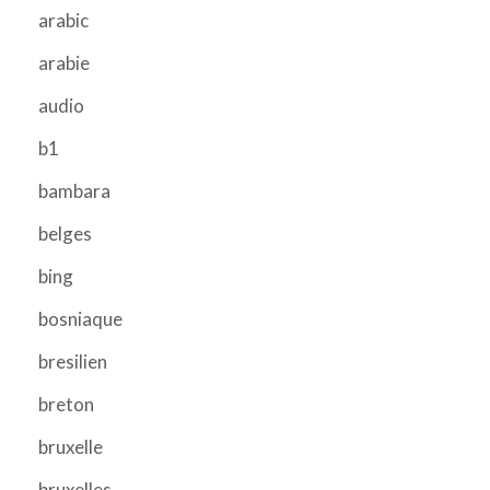
arabic
arabie
audio
b1
bambara
belges
bing
bosniaque
bresilien
breton
bruxelle
bruxelles