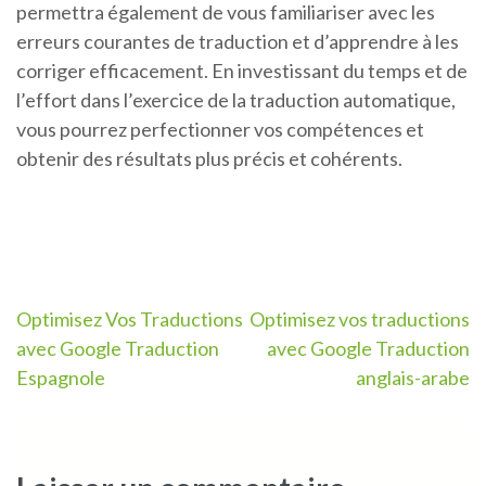
permettra également de vous familiariser avec les
erreurs courantes de traduction et d’apprendre à les
corriger efficacement. En investissant du temps et de
l’effort dans l’exercice de la traduction automatique,
vous pourrez perfectionner vos compétences et
obtenir des résultats plus précis et cohérents.
Navigation
Optimisez Vos Traductions
Optimisez vos traductions
avec Google Traduction
avec Google Traduction
de
Espagnole
anglais-arabe
l’article