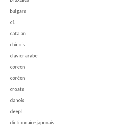
bulgare
c1
catalan
chinois
clavier arabe
coreen
coréen
croate
danois
deepl
dictionnaire japonais