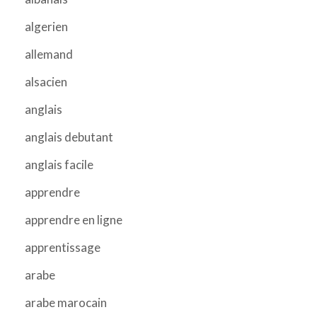
algerien
allemand
alsacien
anglais
anglais debutant
anglais facile
apprendre
apprendre en ligne
apprentissage
arabe
arabe marocain