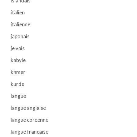
islandais
italien
italienne
japonais
je vais
kabyle
khmer
kurde
langue
langue anglaise
langue coréenne
langue francaise