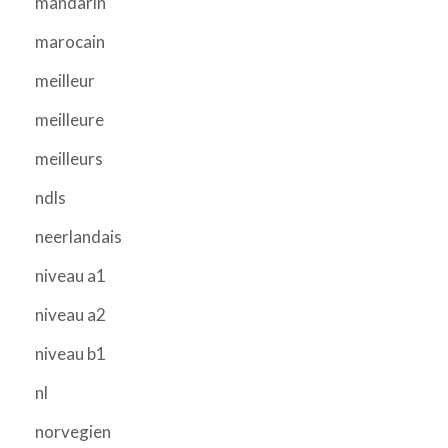
mandarin
marocain
meilleur
meilleure
meilleurs
ndls
neerlandais
niveau a1
niveau a2
niveau b1
nl
norvegien