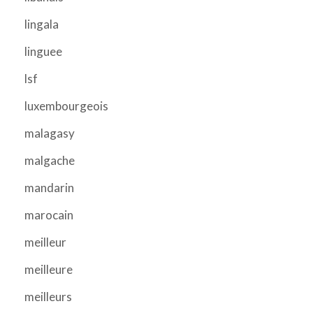
lingala
linguee
lsf
luxembourgeois
malagasy
malgache
mandarin
marocain
meilleur
meilleure
meilleurs