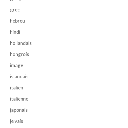
grec
hebreu
hindi
hollandais
hongrois
image
islandais
italien
italienne
japonais
je vais