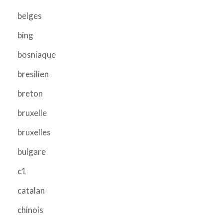
belges
bing
bosniaque
bresilien
breton
bruxelle
bruxelles
bulgare
c1
catalan
chinois