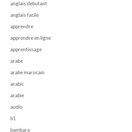
anglais debutant
anglais facile
apprendre
apprendre en ligne
apprentissage
arabe
arabe marocain
arabic
arabie
audio
b1
bambara