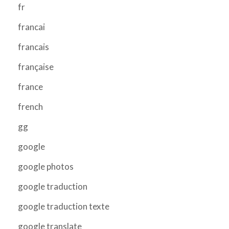
fr
francai
francais
française
france
french
gg
google
google photos
google traduction
google traduction texte
google translate