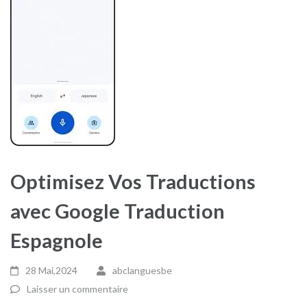
Optimisez Vos Traductions
avec Google Traduction
Espagnole
28 Mai,2024
abclanguesbe
Laisser un commentaire