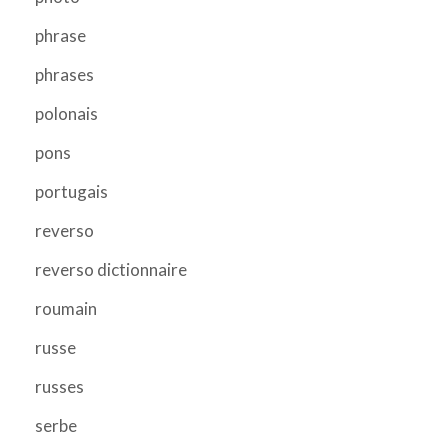
phrase
phrases
polonais
pons
portugais
reverso
reverso dictionnaire
roumain
russe
russes
serbe