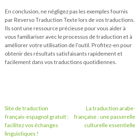
En conclusion, ne négligez pas les exemples fournis
par Reverso Traduction Texte lors de vos traductions.
Ils sont une ressource précieuse pour vous aider à
vous familiariser avec le processus de traduction et à
améliorer votre utilisation de l’outil. Profitez-en pour
obtenir des résultats satisfaisants rapidement et
facilement dans vos traductions quotidiennes.
Navigation
Site de traduction
La traduction arabe-
français-espagnol gratuit :
française : une passerelle
de
facilitez vos échanges
culturelle essentielle
l’article
linguistiques !