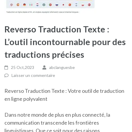
Reverso Traduction Texte :
L’outil incontournable pour des
traductions précises
25 Oct,2023
abclanguesbe
Laisser un commentaire
Reverso Traduction Texte : Votre outil de traduction
en ligne polyvalent
Dans notre monde de plus en plus connecté, la
communication transcende les frontières
linguistiques. Que ce soit pour des raisons