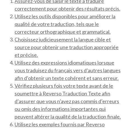
Assurez-vous de saisir le texte à traduire
correctement pour obtenir des résultats précis.
Utilisez les outils disponibles pour améliorer la
qualité de votre traduction, tels que le
correcteur orthographique et grammatical.
Choisissez judicieusement la langue cible et
source pour obtenir une traduction appropriée
et précise.
Utilisez des expressions idiomatiques lorsque
vous traduisez du français vers d’autres langues
afin d’obtenir un texte cohérent et sans erreur.
Vérifiez plusieurs fois votre texte avant de le
soumettre à Reverso Traduction Texte afin
d’assurer que vous n’avez pas commis d’erreurs
ou omis des informations importantes qui
peuvent altérer la qualité de la traduction finale.
Utilisez les exemples fournis par Reverso