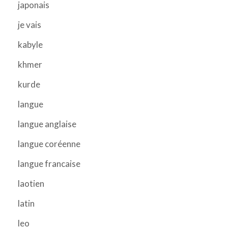
japonais
je vais
kabyle
khmer
kurde
langue
langue anglaise
langue coréenne
langue francaise
laotien
latin
leo