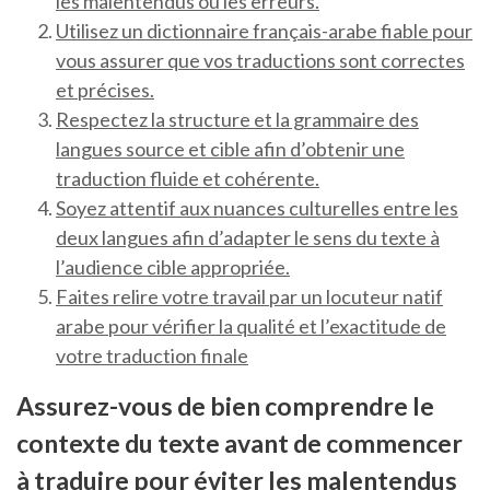
les malentendus ou les erreurs.
Utilisez un dictionnaire français-arabe fiable pour
vous assurer que vos traductions sont correctes
et précises.
Respectez la structure et la grammaire des
langues source et cible afin d’obtenir une
traduction fluide et cohérente.
Soyez attentif aux nuances culturelles entre les
deux langues afin d’adapter le sens du texte à
l’audience cible appropriée.
Faites relire votre travail par un locuteur natif
arabe pour vérifier la qualité et l’exactitude de
votre traduction finale
Assurez-vous de bien comprendre le
contexte du texte avant de commencer
à traduire pour éviter les malentendus