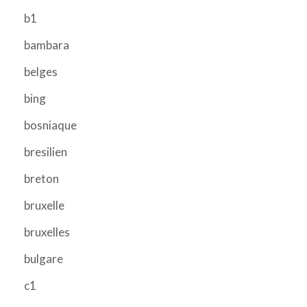
b1
bambara
belges
bing
bosniaque
bresilien
breton
bruxelle
bruxelles
bulgare
c1