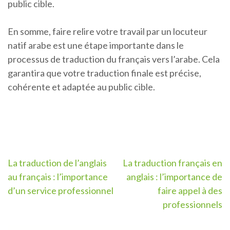
public cible.
En somme, faire relire votre travail par un locuteur
natif arabe est une étape importante dans le
processus de traduction du français vers l’arabe. Cela
garantira que votre traduction finale est précise,
cohérente et adaptée au public cible.
Navigation
La traduction de l’anglais
La traduction français en
au français : l’importance
anglais : l’importance de
de
d’un service professionnel
faire appel à des
l’article
professionnels