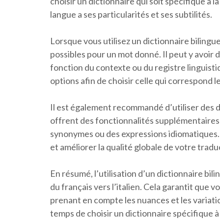
choisir un dictionnaire qui soit spécifique à 
langue a ses particularités et ses subtilités.
Lorsque vous utilisez un dictionnaire bilingu
possibles pour un mot donné. Il peut y avoir 
fonction du contexte ou du registre linguist
options afin de choisir celle qui correspond 
Il est également recommandé d’utiliser des di
offrent des fonctionnalités supplémentaires t
synonymes ou des expressions idiomatiques.
et améliorer la qualité globale de votre tradu
En résumé, l’utilisation d’un dictionnaire bili
du français vers l’italien. Cela garantit que 
prenant en compte les nuances et les variati
temps de choisir un dictionnaire spécifique à