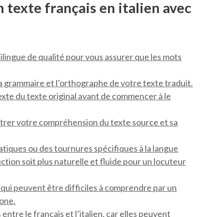
 texte français en italien avec
bilingue de qualité pour vous assurer que les mots
 la grammaire et l’orthographe de votre texte traduit.
xte du texte original avant de commencer à le
ustrer votre compréhension du texte source et sa
atiques ou des tournures spécifiques à la langue
uction soit plus naturelle et fluide pour un locuteur
 qui peuvent être difficiles à comprendre par un
one.
ntre le français et l’italien, car elles peuvent