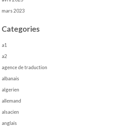
mars 2023
Categories
a1
a2
agence de traduction
albanais
algerien
allemand
alsacien
anglais