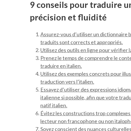
9 conseils pour traduire un
précision et fluidité
Assurez-vous d’utiliser un dictionnaire 
traduits sont corrects et appropriés.
Utilisez des outils en ligne pour vérifier
Prenez le temps de comprendre le conte
traduire en italien.
Utilisez des exemples concrets pour ill
traduction vers l’italien.
Essayez d’utiliser des expressions idiom
italienne si possible, afin que votre trad
natif italien.
Évitez les constructions trop complexes
lecteur non francophone ou non italoph
Soyez conscient des nuances culturelles e