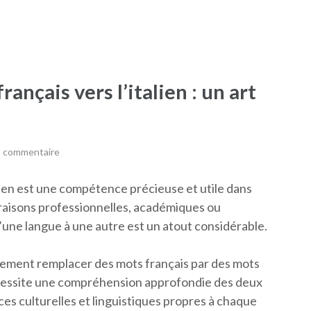
ançais vers l’italien : un art
n commentaire
alien est une compétence précieuse et utile dans
 raisons professionnelles, académiques ou
’une langue à une autre est un atout considérable.
plement remplacer des mots français par des mots
écessite une compréhension approfondie des deux
es culturelles et linguistiques propres à chaque