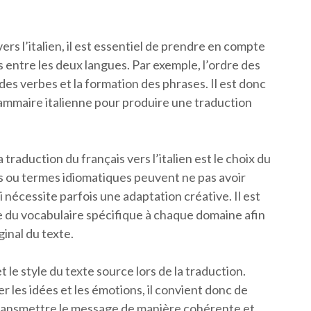
rs l’italien, il est essentiel de prendre en compte
 entre les deux langues. Par exemple, l’ordre des
es verbes et la formation des phrases. Il est donc
grammaire italienne pour produire une traduction
traduction du français vers l’italien est le choix du
s ou termes idiomatiques peuvent ne pas avoir
i nécessite parfois une adaptation créative. Il est
e du vocabulaire spécifique à chaque domaine afin
ginal du texte.
et le style du texte source lors de la traduction.
 les idées et les émotions, il convient donc de
transmettre le message de manière cohérente et