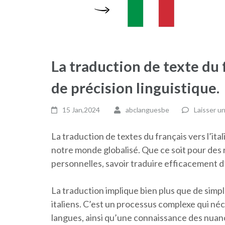
La traduction de texte du fr
de précision linguistique.
15 Jan,2024
abclanguesbe
Laisser u
La traduction de textes du français vers l’it
notre monde globalisé. Que ce soit pour des
personnelles, savoir traduire efficacement d
La traduction implique bien plus que de sim
italiens. C’est un processus complexe qui n
langues, ainsi qu’une connaissance des nuanc