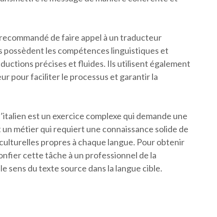
st recommandé de faire appel à un traducteur
s possèdent les compétences linguistiques et
ductions précises et fluides. Ils utilisent également
ur pour faciliter le processus et garantir la
 l’italien est un exercice complexe qui demande une
 un métier qui requiert une connaissance solide de
culturelles propres à chaque langue. Pour obtenir
onfier cette tâche à un professionnel de la
e sens du texte source dans la langue cible.