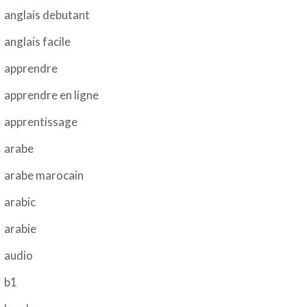
anglais debutant
anglais facile
apprendre
apprendre en ligne
apprentissage
arabe
arabe marocain
arabic
arabie
audio
b1