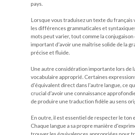
pays.
Lorsque vous traduisez un texte du français ve
les différences grammaticales et syntaxiques
mots peut varier, tout comme la conjugaison d
important d’avoir une maîtrise solide de la 
précise et fluide.
Une autre considération importante lors de la 
vocabulaire approprié. Certaines expression
d’équivalent direct dans l’autre langue, ce qu
crucial d’avoir une connaissance approfondi
de produire une traduction fidèle au sens ori
En outre, il est essentiel de respecter le ton 
Chaque langue a sa propre manière d’exprimer
trouver les équivalences appropriées pour 