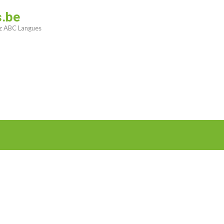
s.be
ez ABC Langues