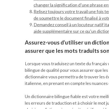
changer la signification d’une phrase en
Relisez toujours votre travail une fois t
de soumettre le document finalisé à votr
Demandez conseil à un locuteur natif ital
aide supplémentaire sur ce qu’un diction
Assurez-vous d’utiliser un dictio
assurer que les mots traduits son
Lorsque vous traduisez un texte du français ver
bilingue de qualité pour vous assurer que les
dictionnaire vous permettra de trouver les é
italienne, en prenant en compte les nuances e
Un dictionnaire bilingue fiable est votre meille
les erreurs de traduction et à choisir le mot 