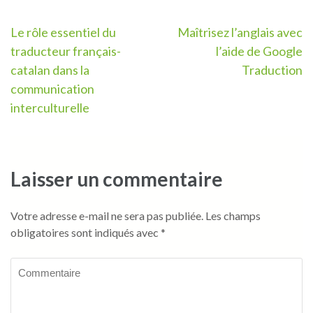
Navigation
Le rôle essentiel du
Maîtrisez l’anglais avec
traducteur français-
l’aide de Google
de
catalan dans la
Traduction
l’article
communication
interculturelle
Laisser un commentaire
Votre adresse e-mail ne sera pas publiée.
Les champs
obligatoires sont indiqués avec
*
Commentaire