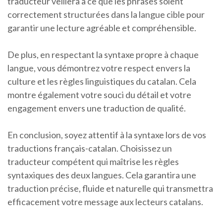
traducteur veillera à ce que les phrases soient
correctement structurées dans la langue cible pour
garantir une lecture agréable et compréhensible.
De plus, en respectant la syntaxe propre à chaque
langue, vous démontrez votre respect envers la
culture et les règles linguistiques du catalan. Cela
montre également votre souci du détail et votre
engagement envers une traduction de qualité.
En conclusion, soyez attentif à la syntaxe lors de vos
traductions français-catalan. Choisissez un
traducteur compétent qui maîtrise les règles
syntaxiques des deux langues. Cela garantira une
traduction précise, fluide et naturelle qui transmettra
efficacement votre message aux lecteurs catalans.