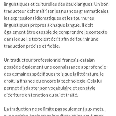
linguistiques et culturelles des deux langues. Un bon
traducteur doit maîtriser les nuances grammaticales,
les expressions idiomatiques et les tournures
linguistiques propres à chaque langue. Il doit
également être capable de comprendre le contexte
dans lequel le texte est écrit afin de fournir une
traduction précise et fidèle.
Un traducteur professionnel français-catalan
possède également une connaissance approfondie
des domaines spécifiques tels que la littérature, le
droit, la finance ou encore la technologie. Cela lui
permet d’adapter son vocabulaire et son style
d’écriture en fonction du sujet traité.
La traduction ne se limite pas seulement aux mots,
elle englobe également la culture et les coutumes