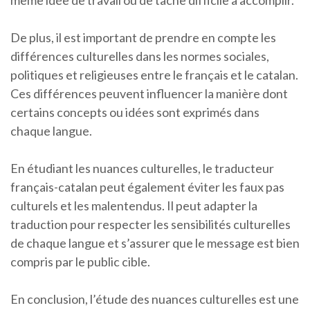
même idée de travail ou de tâche difficile à accomplir.
De plus, il est important de prendre en compte les
différences culturelles dans les normes sociales,
politiques et religieuses entre le français et le catalan.
Ces différences peuvent influencer la manière dont
certains concepts ou idées sont exprimés dans
chaque langue.
En étudiant les nuances culturelles, le traducteur
français-catalan peut également éviter les faux pas
culturels et les malentendus. Il peut adapter la
traduction pour respecter les sensibilités culturelles
de chaque langue et s’assurer que le message est bien
compris par le public cible.
En conclusion, l’étude des nuances culturelles est une