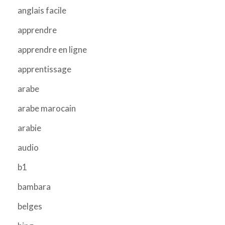
anglais facile
apprendre
apprendre en ligne
apprentissage
arabe
arabe marocain
arabie
audio
b1
bambara
belges