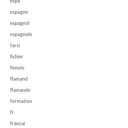
espa
espagne
espagnol
espagnole
farsi
fichier
finnois
flamand
flamande
formation
fr
francai