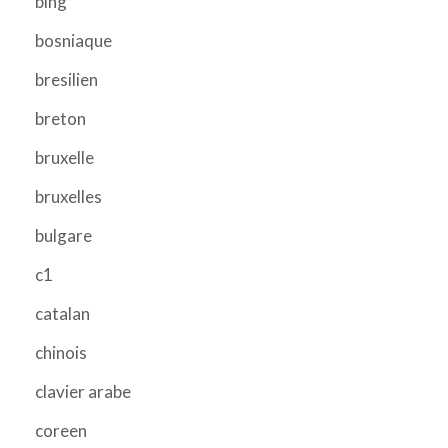
bing
bosniaque
bresilien
breton
bruxelle
bruxelles
bulgare
c1
catalan
chinois
clavier arabe
coreen