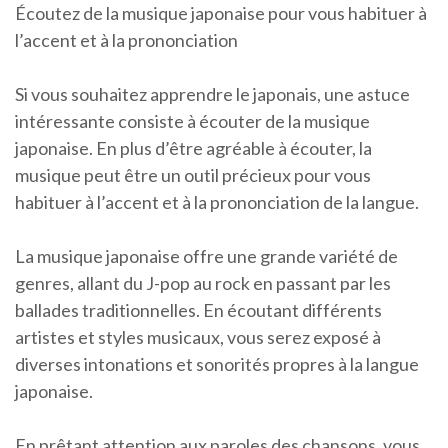
Écoutez de la musique japonaise pour vous habituer à
l’accent et à la prononciation
Si vous souhaitez apprendre le japonais, une astuce
intéressante consiste à écouter de la musique
japonaise. En plus d’être agréable à écouter, la
musique peut être un outil précieux pour vous
habituer à l’accent et à la prononciation de la langue.
La musique japonaise offre une grande variété de
genres, allant du J-pop au rock en passant par les
ballades traditionnelles. En écoutant différents
artistes et styles musicaux, vous serez exposé à
diverses intonations et sonorités propres à la langue
japonaise.
En prêtant attention aux paroles des chansons, vous