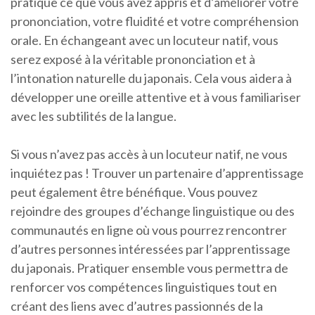
pratique ce que vous avez appris et d’améliorer votre
prononciation, votre fluidité et votre compréhension
orale. En échangeant avec un locuteur natif, vous
serez exposé à la véritable prononciation et à
l’intonation naturelle du japonais. Cela vous aidera à
développer une oreille attentive et à vous familiariser
avec les subtilités de la langue.
Si vous n’avez pas accès à un locuteur natif, ne vous
inquiétez pas ! Trouver un partenaire d’apprentissage
peut également être bénéfique. Vous pouvez
rejoindre des groupes d’échange linguistique ou des
communautés en ligne où vous pourrez rencontrer
d’autres personnes intéressées par l’apprentissage
du japonais. Pratiquer ensemble vous permettra de
renforcer vos compétences linguistiques tout en
créant des liens avec d’autres passionnés de la