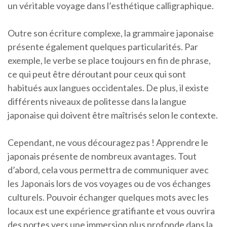
un véritable voyage dans l’esthétique calligraphique.
Outre son écriture complexe, la grammaire japonaise
présente également quelques particularités. Par
exemple, le verbe se place toujours en fin de phrase,
ce qui peut être déroutant pour ceux qui sont
habitués aux langues occidentales. De plus, il existe
différents niveaux de politesse dans la langue
japonaise qui doivent être maîtrisés selon le contexte.
Cependant, ne vous découragez pas ! Apprendre le
japonais présente de nombreux avantages. Tout
d’abord, cela vous permettra de communiquer avec
les Japonais lors de vos voyages ou de vos échanges
culturels. Pouvoir échanger quelques mots avec les
locaux est une expérience gratifiante et vous ouvrira
des portes vers une immersion plus profonde dans la