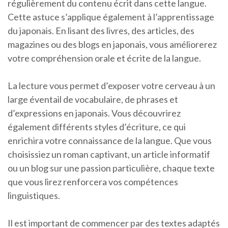
régulièrement du contenu écrit dans cette langue.
Cette astuce s’applique également à l’apprentissage
du japonais. En lisant des livres, des articles, des
magazines ou des blogs en japonais, vous améliorerez
votre compréhension orale et écrite de la langue.
La lecture vous permet d’exposer votre cerveau à un
large éventail de vocabulaire, de phrases et
d’expressions en japonais. Vous découvrirez
également différents styles d’écriture, ce qui
enrichira votre connaissance de la langue. Que vous
choisissiez un roman captivant, un article informatif
ou un blog sur une passion particulière, chaque texte
que vous lirez renforcera vos compétences
linguistiques.
Il est important de commencer par des textes adaptés