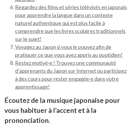
Regardez des films et séries télévisés en japonais
pour apprendre la langue dans un contexte
naturel authentique qui est plus facile à
comprendre que les livres scolaires traditionnels
sur le sujet!
Voyagez au Japon si vous le pouvez afin de
pratiquer ce que vous avez appris au quotidien!
Restez motivé·e ! Trouvez une communauté
d’apprenants du Japon sur Internet ou participez
à des cours pour rester engagée·e dans votre
apprentissage!
Écoutez de la musique japonaise pour
vous habituer à l’accent et à la
prononciation.