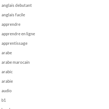
anglais debutant
anglais facile
apprendre
apprendre en ligne
apprentissage
arabe
arabe marocain
arabic
arabie
audio
b1