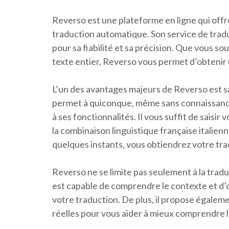
Reverso est une plateforme en ligne qui offre 
traduction automatique. Son service de tradu
pour sa fiabilité et sa précision. Que vous s
texte entier, Reverso vous permet d’obtenir 
L’un des avantages majeurs de Reverso est sa s
permet à quiconque, même sans connaissance
à ses fonctionnalités. Il vous suffit de saisir 
la combinaison linguistique française italienne
quelques instants, vous obtiendrez votre tra
Reverso ne se limite pas seulement à la tradu
est capable de comprendre le contexte et d’
votre traduction. De plus, il propose égalem
réelles pour vous aider à mieux comprendre l