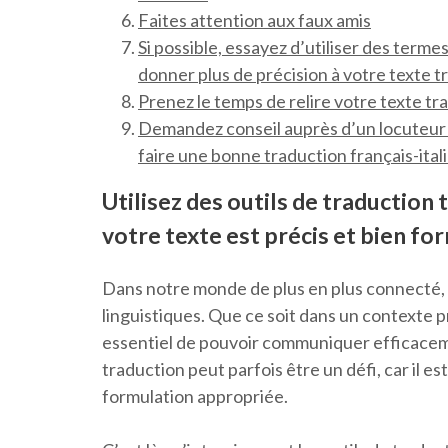
Faites attention aux faux amis
Si possible, essayez d’utiliser des term
donner plus de précision à votre texte t
Prenez le temps de relire votre texte trad
Demandez conseil auprès d’un locuteur n
faire une bonne traduction français-ital
Utilisez des outils de traduction
votre texte est précis et bien fo
Dans notre monde de plus en plus connecté, 
linguistiques. Que ce soit dans un contexte p
essentiel de pouvoir communiquer efficacem
traduction peut parfois être un défi, car il es
formulation appropriée.