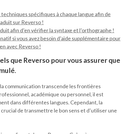
es techniques spécifiques à chaque langue afin de
raduit sur Reverso !
uit afin d’en vérifier la syntaxe et l’orthographe !
atif si vous avez besoin d’aide supplémentaire pour
ien avec Reverso !
 tels que Reverso pour vous assurer que
rmulé.
la communication transcende les frontières
rofessionnel, académique ou personnel, il est
ent dans différentes langues. Cependant, la
t crucial de transmettre le bon sens et d’utiliser une