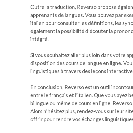
Outre la traduction, Reverso propose égaleme
apprenants de langues. Vous pouvez par exem
italien pour consulter les définitions, les s
également la possibilité d’écouter la prononc
intégré.
Si vous souhaitez aller plus loin dans votre a
disposition des cours de langue en ligne. Vo
linguistiques à travers des leçons interactive
En conclusion, Reverso est un outil incontou
entre le français et l’italien. Que vous ayez 
bilingue ou même de cours en ligne, Reverso r
Alors n’hésitez plus, rendez-vous sur leur sit
offrir pour rendre vos échanges linguistiques