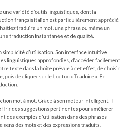
une variété d’outils linguistiques, dont la
ction français italien est particulièrement apprécié
ouhaitiez traduire un mot, une phrase ou même un
une traduction instantanée et de qualité.
implicité d’utilisation. Son interface intuitive
s linguistiques approfondies, d’accéder facilement
votre texte dans la boîte prévue à cet effet, de choisir
, puis de cliquer sur le bouton « Traduire ». En
duction.
ction mot à mot. Grâce à son moteur intelligent, il
offrir des suggestions pertinentes pour améliorer
ent des exemples d’utilisation dans des phrases
e sens des mots et des expressions traduits.