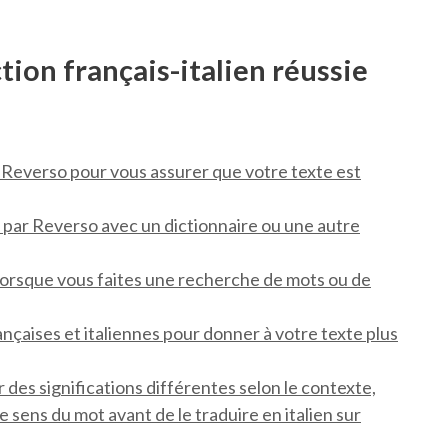
tion français-italien réussie
ue Reverso pour vous assurer que votre texte est
e par Reverso avec un dictionnaire ou une autre
 lorsque vous faites une recherche de mots ou de
ançaises et italiennes pour donner à votre texte plus
 des significations différentes selon le contexte,
e sens du mot avant de le traduire en italien sur