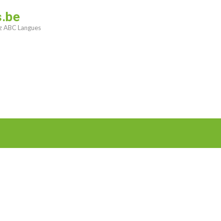
s.be
ez ABC Langues