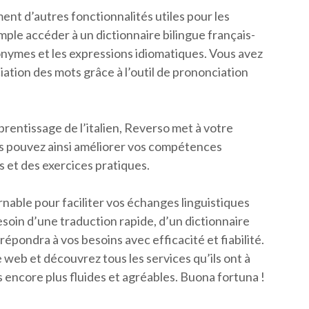
nt d’autres fonctionnalités utiles pour les
ple accéder à un dictionnaire bilingue français-
ynonymes et les expressions idiomatiques. Vous avez
iation des mots grâce à l’outil de prononciation
pprentissage de l’italien, Reverso met à votre
us pouvez ainsi améliorer vos compétences
s et des exercices pratiques.
rnable pour faciliter vos échanges linguistiques
besoin d’une traduction rapide, d’un dictionnaire
épondra à vos besoins avec efficacité et fiabilité.
e web et découvrez tous les services qu’ils ont à
 encore plus fluides et agréables. Buona fortuna !