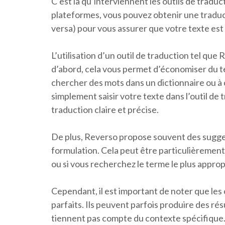
C’est là qu’interviennent les outils de traduc
plateformes, vous pouvez obtenir une traductio
versa) pour vous assurer que votre texte est 
L’utilisation d’un outil de traduction tel q
d’abord, cela vous permet d’économiser du t
chercher des mots dans un dictionnaire ou à
simplement saisir votre texte dans l’outil de
traduction claire et précise.
De plus, Reverso propose souvent des sugges
formulation. Cela peut être particulièrement 
ou si vous recherchez le terme le plus appro
Cependant, il est important de noter que les
parfaits. Ils peuvent parfois produire des résu
tiennent pas compte du contexte spécifique. C’