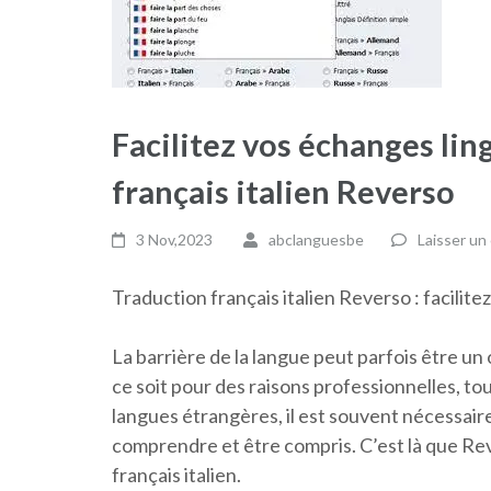
Facilitez vos échanges lin
français italien Reverso
3 Nov,2023
abclanguesbe
Laisser un
Traduction français italien Reverso : facilit
La barrière de la langue peut parfois être u
ce soit pour des raisons professionnelles, to
langues étrangères, il est souvent nécessaire
comprendre et être compris. C’est là que Rev
français italien.