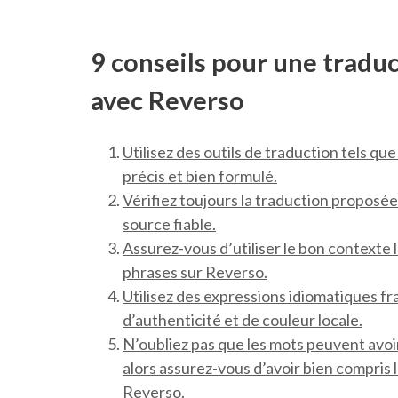
9 conseils pour une traduc
avec Reverso
Utilisez des outils de traduction tels q
précis et bien formulé.
Vérifiez toujours la traduction proposé
source fiable.
Assurez-vous d’utiliser le bon contexte
phrases sur Reverso.
Utilisez des expressions idiomatiques fr
d’authenticité et de couleur locale.
N’oubliez pas que les mots peuvent avoir
alors assurez-vous d’avoir bien compris l
Reverso.