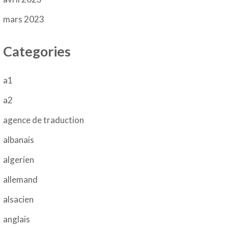
mars 2023
Categories
a1
a2
agence de traduction
albanais
algerien
allemand
alsacien
anglais