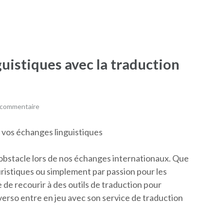
guistiques avec la traduction
 commentaire
ez vos échanges linguistiques
n obstacle lors de nos échanges internationaux. Que
uristiques ou simplement par passion pour les
 de recourir à des outils de traduction pour
erso entre en jeu avec son service de traduction