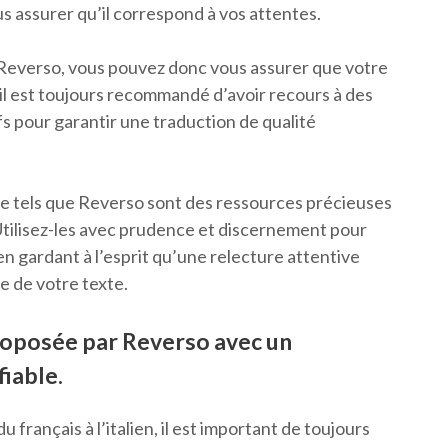
s assurer qu’il correspond à vos attentes.
ue Reverso, vous pouvez donc vous assurer que votre
 il est toujours recommandé d’avoir recours à des
fs pour garantir une traduction de qualité
gne tels que Reverso sont des ressources précieuses
 Utilisez-les avec prudence et discernement pour
en gardant à l’esprit qu’une relecture attentive
le de votre texte.
proposée par Reverso avec un
fiable.
 français à l’italien, il est important de toujours