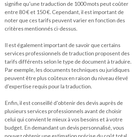
signifie qu’une traduction de 1000 mots peut coûter
entre 80 € et 150 €. Cependant, il est important de
noter que ces tarifs peuvent varier en fonction des
critères mentionnés ci-dessus.
Il est également important de savoir que certains
services professionnels de traduction proposent des
tarifs différents selon le type de document à traduire.
Par exemple, les documents techniques ou juridiques
peuvent être plus coûteux en raison du niveau élevé
d’expertise requis pour la traduction.
Enfin, il est conseillé d’obtenir des devis auprès de
plusieurs services professionnels avant de choisir
celui qui convient le mieux à vos besoins et à votre
budget. En demandant un devis personnalisé, vous
pouvez obtenir une estimation précise du coût total