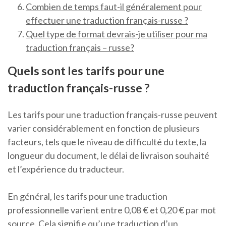
Combien de temps faut-il généralement pour
effectuer une traduction français-russe ?
Quel type de format devrais-je utiliser pour ma
traduction français – russe?
Quels sont les tarifs pour une
traduction français-russe ?
Les tarifs pour une traduction français-russe peuvent
varier considérablement en fonction de plusieurs
facteurs, tels que le niveau de difficulté du texte, la
longueur du document, le délai de livraison souhaité
et l’expérience du traducteur.
En général, les tarifs pour une traduction
professionnelle varient entre 0,08 € et 0,20 € par mot
source. Cela signifie qu’une traduction d’un