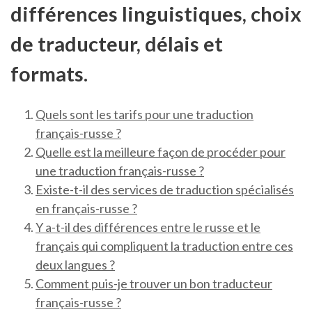
différences linguistiques, choix
de traducteur, délais et
formats.
Quels sont les tarifs pour une traduction
français-russe ?
Quelle est la meilleure façon de procéder pour
une traduction français-russe ?
Existe-t-il des services de traduction spécialisés
en français-russe ?
Y a-t-il des différences entre le russe et le
français qui compliquent la traduction entre ces
deux langues ?
Comment puis-je trouver un bon traducteur
français-russe ?