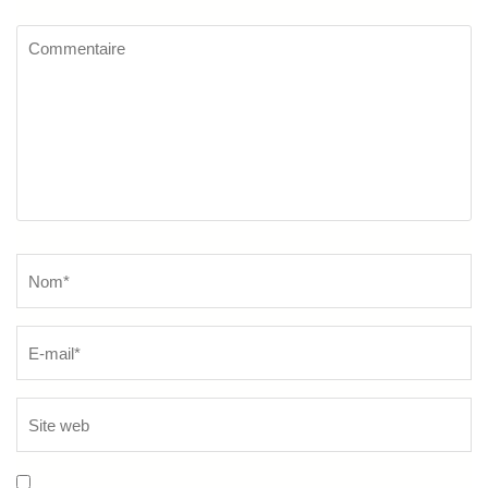
Commentaire
Name
*