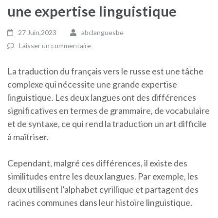
une expertise linguistique
27 Juin,2023
abclanguesbe
Laisser un commentaire
La traduction du français vers le russe est une tâche
complexe qui nécessite une grande expertise
linguistique. Les deux langues ont des différences
significatives en termes de grammaire, de vocabulaire
et de syntaxe, ce qui rend la traduction un art difficile
à maîtriser.
Cependant, malgré ces différences, il existe des
similitudes entre les deux langues. Par exemple, les
deux utilisent l’alphabet cyrillique et partagent des
racines communes dans leur histoire linguistique.