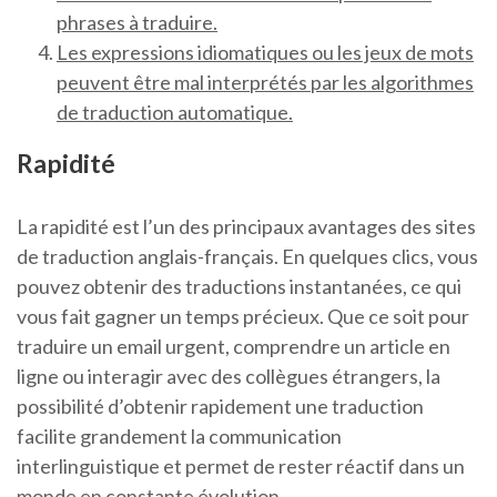
phrases à traduire.
Les expressions idiomatiques ou les jeux de mots
peuvent être mal interprétés par les algorithmes
de traduction automatique.
Rapidité
La rapidité est l’un des principaux avantages des sites
de traduction anglais-français. En quelques clics, vous
pouvez obtenir des traductions instantanées, ce qui
vous fait gagner un temps précieux. Que ce soit pour
traduire un email urgent, comprendre un article en
ligne ou interagir avec des collègues étrangers, la
possibilité d’obtenir rapidement une traduction
facilite grandement la communication
interlinguistique et permet de rester réactif dans un
monde en constante évolution.