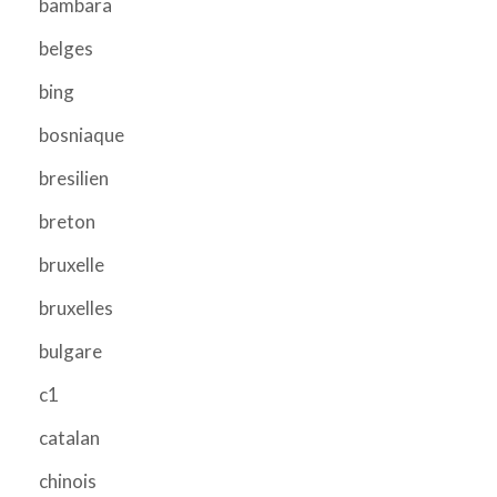
bambara
belges
bing
bosniaque
bresilien
breton
bruxelle
bruxelles
bulgare
c1
catalan
chinois