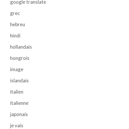
google translate
grec
hebreu
hindi
hollandais
hongrois
image
islandais
italien
italienne
japonais
je vais