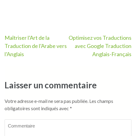
Navigation
Maîtriser l’Art de la
Optimisez vos Traductions
Traduction de l’Arabe vers
avec Google Traduction
de
l’Anglais
Anglais-Français
l’article
Laisser un commentaire
Votre adresse e-mail ne sera pas publiée.
Les champs
obligatoires sont indiqués avec
*
Commentaire