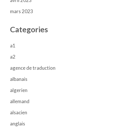
avril 2023
mars 2023
Categories
a1
a2
agence de traduction
albanais
algerien
allemand
alsacien
anglais