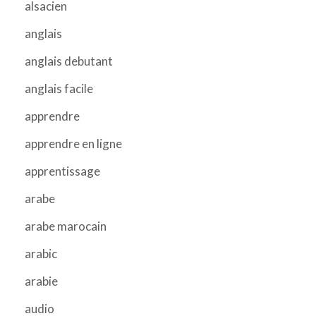
alsacien
anglais
anglais debutant
anglais facile
apprendre
apprendre en ligne
apprentissage
arabe
arabe marocain
arabic
arabie
audio