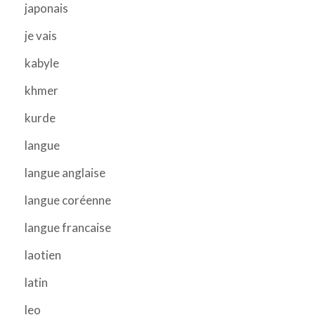
japonais
je vais
kabyle
khmer
kurde
langue
langue anglaise
langue coréenne
langue francaise
laotien
latin
leo