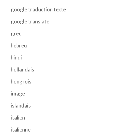
google traduction texte
google translate
grec
hebreu
hindi
hollandais
hongrois
image
islandais
italien
italienne