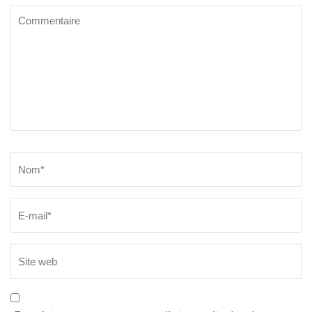
Commentaire
Name
*