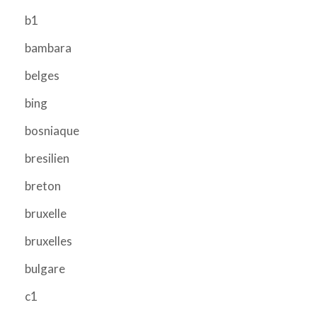
b1
bambara
belges
bing
bosniaque
bresilien
breton
bruxelle
bruxelles
bulgare
c1