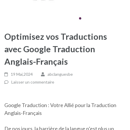
Optimisez vos Traductions
avec Google Traduction
Anglais-Français
19 Mai,2024
abclanguesbe
Laisser un commentaire
Google Traduction : Votre Allié pour la Traduction
Anglais-Français
De nos jours, la barrière de la langue n’est plus un