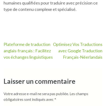
humaines qualifiées pour traduire avec précision ce
type de contenu complexe et spécialisé.
Navigation
Plateforme de traduction
Optimisez Vos Traductions
anglais-français : Facilitez
avec Google Traduction
de
vos échanges linguistiques
Français-Néerlandais
l’article
Laisser un commentaire
Votre adresse e-mail ne sera pas publiée.
Les champs
obligatoires sont indiqués avec
*