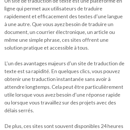
Un site de traduction de texte est une plateforme en
ligne qui permet aux utilisateurs de traduire
rapidement et efficacement des textes d’une langue
à une autre. Que vous ayez besoin de traduire un
document, un courrier électronique, un article ou
même une simple phrase, ces sites offrent une
solution pratique et accessible à tous.
L’un des avantages majeurs d’un site de traduction de
texte est sa rapidité. En quelques clics, vous pouvez
obtenir une traduction instantanée sans avoir à
attendre longtemps. Cela peut être particulièrement
utile lorsque vous avez besoin d’une réponse rapide
ou lorsque vous travaillez sur des projets avec des
délais serrés.
De plus, ces sites sont souvent disponibles 24 heures