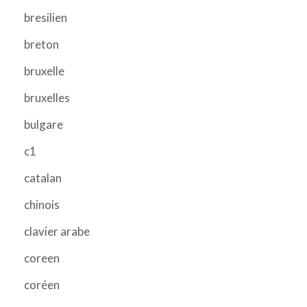
bresilien
breton
bruxelle
bruxelles
bulgare
c1
catalan
chinois
clavier arabe
coreen
coréen