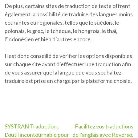
De plus, certains sites de traduction de texte offrent
également la possibilité de traduire des langues moins
courantes ou régionales, telles que le suédois, le
polonais, le grec, le tchèque, le hongrois, le thaï,
l’indonésien et bien d’autres encore.
Il est donc conseillé de vérifier les options disponibles
sur chaque site avant d’effectuer une traduction afin
de vous assurer que la langue que vous souhaitez
traduire est prise en charge par la plateforme choisie.
Navigation
SYSTRAN Traduction :
Facilitez vos traductions
L’outil incontournable pour
de l’anglais avec Reverso,