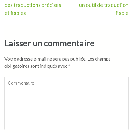
de
des traductions précises
un outil de traduction
l’article
et fiables
fiable
Laisser un commentaire
Votre adresse e-mail ne sera pas publiée.
Les champs
obligatoires sont indiqués avec
*
Commentaire