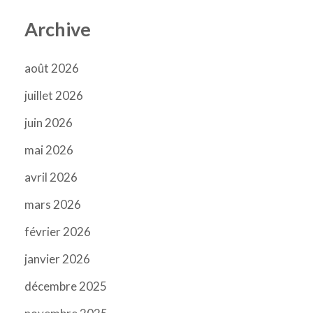
Archive
août 2026
juillet 2026
juin 2026
mai 2026
avril 2026
mars 2026
février 2026
janvier 2026
décembre 2025