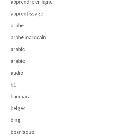
apprendre en ligne
apprentissage
arabe
arabe marocain
arabic
arabie
audio
b1
bambara
belges
bing
bosniaque