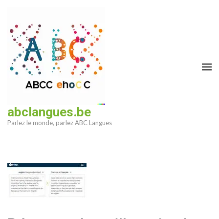
Aller
au
contenu
(Pressez
Entrée)
abclangues.be
Parlez le monde, parlez ABC Langues