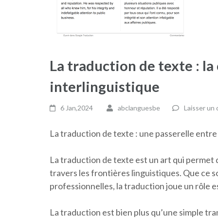
La traduction de texte : l
interlinguistique
6 Jan,2024
abclanguesbe
Laisser un
La traduction de texte : une passerelle entre
La traduction de texte est un art qui perme
travers les frontières linguistiques. Que ce 
professionnelles, la traduction joue un rôle 
La traduction est bien plus qu’une simple tra