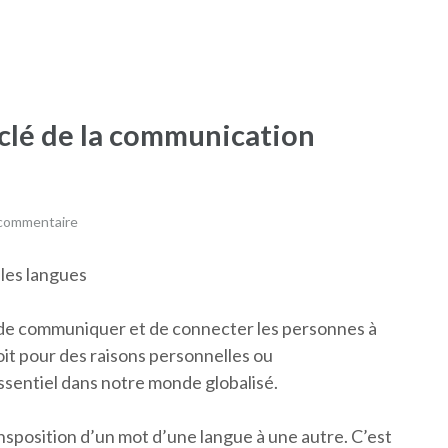
a clé de la communication
 commentaire
 les langues
t de communiquer et de connecter les personnes à
soit pour des raisons personnelles ou
essentiel dans notre monde globalisé.
nsposition d’un mot d’une langue à une autre. C’est