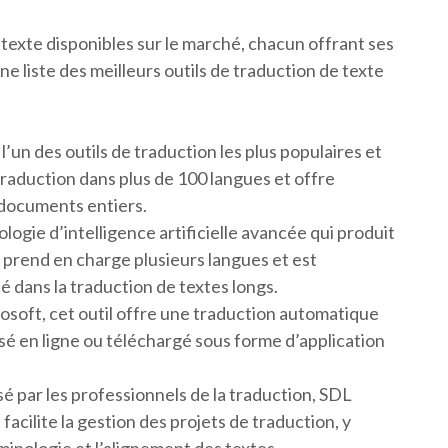
 texte disponibles sur le marché, chacun offrant ses
ne liste des meilleurs outils de traduction de texte
’un des outils de traduction les plus populaires et
a traduction dans plus de 100 langues et offre
 documents entiers.
gie d’intelligence artificielle avancée qui produit
l prend en charge plusieurs langues et est
é dans la traduction de textes longs.
osoft, cet outil offre une traduction automatique
lisé en ligne ou téléchargé sous forme d’application
sé par les professionnels de la traduction, SDL
facilite la gestion des projets de traduction, y