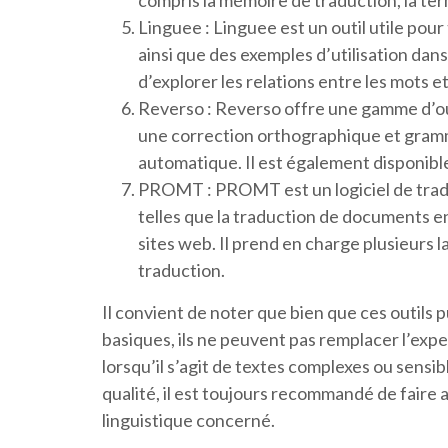
compris la mémoire de traduction, la ter
Linguee : Linguee est un outil utile pou
ainsi que des exemples d’utilisation dans
d’explorer les relations entre les mots e
Reverso : Reverso offre une gamme d’outi
une correction orthographique et gramma
automatique. Il est également disponibl
PROMT : PROMT est un logiciel de tradu
telles que la traduction de documents en
sites web. Il prend en charge plusieurs la
traduction.
Il convient de noter que bien que ces outils 
basiques, ils ne peuvent pas remplacer l’exp
lorsqu’il s’agit de textes complexes ou sensi
qualité, il est toujours recommandé de faire 
linguistique concerné.