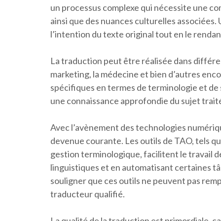
un processus complexe qui nécessite une co
ainsi que des nuances culturelles associées.
l’intention du texte original tout en le rendan
La traduction peut être réalisée dans différent
marketing, la médecine et bien d’autres enc
spécifiques en termes de terminologie et de
une connaissance approfondie du sujet traité 
Avec l’avènement des technologies numérique
devenue courante. Les outils de TAO, tels que
gestion terminologique, facilitent le travail
linguistiques et en automatisant certaines tâ
souligner que ces outils ne peuvent pas rem
traducteur qualifié.
La qualité de la traduction est primordiale, 