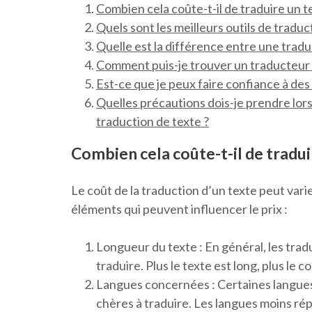
Combien cela coûte-t-il de traduire un t
Quels sont les meilleurs outils de traduc
Quelle est la différence entre une traduc
Comment puis-je trouver un traducteur 
Est-ce que je peux faire confiance à des
Quelles précautions dois-je prendre lors
traduction de texte ?
Combien cela coûte-t-il de tradui
Le coût de la traduction d’un texte peut vari
éléments qui peuvent influencer le prix :
Longueur du texte : En général, les tra
traduire. Plus le texte est long, plus le c
Langues concernées : Certaines langues
chères à traduire. Les langues moins r