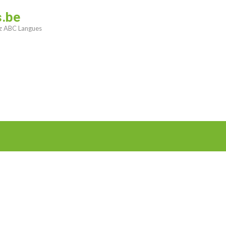
s.be
ez ABC Langues