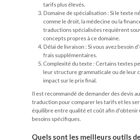
tarifs plus élevés.
Domaine de spécialisation : Si le texte 
comme le droit, la médecine ou la financ
traductions spécialisées requièrent so
concepts propres à ce domaine.
Délai de livraison : Si vous avez besoin 
frais supplémentaires.
Complexité du texte : Certains textes p
leur structure grammaticale ou de leur
impact sur le prix final.
Il est recommandé de demander des devis au
traduction pour comparer les tarifs et les se
équilibre entre qualité et coût afin d’obtenir
besoins spécifiques.
Quels sont les meilleurs outils d