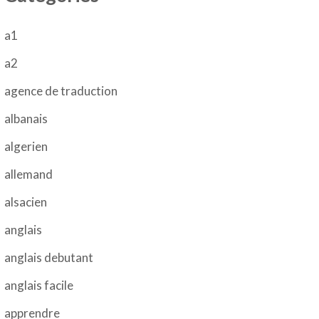
a1
a2
agence de traduction
albanais
algerien
allemand
alsacien
anglais
anglais debutant
anglais facile
apprendre