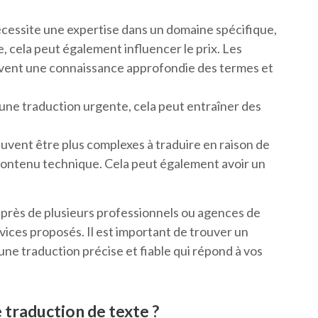
nécessite une expertise dans un domaine spécifique,
e, cela peut également influencer le prix. Les
uvent une connaissance approfondie des termes et
d’une traduction urgente, cela peut entraîner des
euvent être plus complexes à traduire en raison de
 contenu technique. Cela peut également avoir un
près de plusieurs professionnels ou agences de
rvices proposés. Il est important de trouver un
 une traduction précise et fiable qui répond à vos
e traduction de texte ?