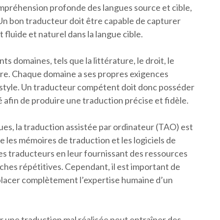
mpréhension profonde des langues source et cible,
 Un bon traducteur doit être capable de capturer
t fluide et naturel dans la langue cible.
s domaines, tels que la littérature, le droit, le
ore. Chaque domaine a ses propres exigences
 style. Un traducteur compétent doit donc posséder
afin de produire une traduction précise et fidèle.
s, la traduction assistée par ordinateur (TAO) est
 les mémoires de traduction et les logiciels de
 des traducteurs en leur fournissant des ressources
ches répétitives. Cependant, il est important de
placer complètement l’expertise humaine d’un
car une traduction mal réalisée peut entraîner des