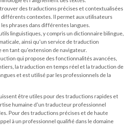
minologie et l’alignement des textes.
r trouver des traductions précises et contextualisées
 différents contextes. Il permet aux utilisateurs
t les phrases dans différentes langues.
ls linguistiques, y compris un dictionnaire bilingue,
ticale, ainsi qu’un service de traduction
e en tant qu’extension de navigateur.
ction qui propose des fonctionnalités avancées,
tiers, la traduction en temps réel et la traduction de
ngues et est utilisé par les professionnels de la
puissent être utiles pour des traductions rapides et
ertise humaine d’un traducteur professionnel
bles. Pour des traductions précises et de haute
appel à un professionnel qualifié dans le domaine