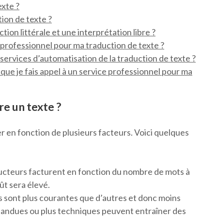
exte ?
tion de texte ?
tion littérale et une interprétation libre ?
professionnel pour ma traduction de texte ?
 services d’automatisation de la traduction de texte ?
que je fais appel à un service professionnel pour ma
re un texte ?
er en fonction de plusieurs facteurs. Voici quelques
ducteurs facturent en fonction du nombre de mots à
oût sera élevé.
 sont plus courantes que d’autres et donc moins
épandues ou plus techniques peuvent entraîner des