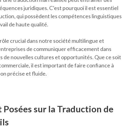
uences juridiques. C’est pourquoi il est essentiel
aduction, qui possèdent les compétences linguistiques
vail de haute qualité.
rôle crucial dans notre société multilingue et
x entreprises de communiquer efficacement dans
rs de nouvelles cultures et opportunités. Que ce soit
commerciale, il est important de faire confiance à
on précise et fluide.
Posées sur la Traduction de
ils