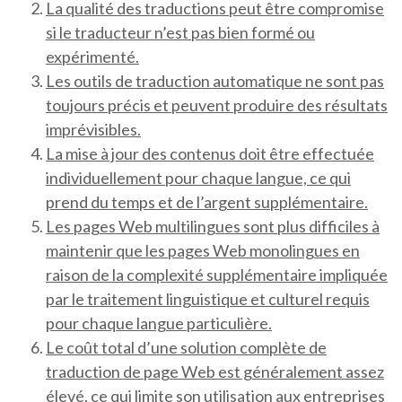
La qualité des traductions peut être compromise
si le traducteur n’est pas bien formé ou
expérimenté.
Les outils de traduction automatique ne sont pas
toujours précis et peuvent produire des résultats
imprévisibles.
La mise à jour des contenus doit être effectuée
individuellement pour chaque langue, ce qui
prend du temps et de l’argent supplémentaire.
Les pages Web multilingues sont plus difficiles à
maintenir que les pages Web monolingues en
raison de la complexité supplémentaire impliquée
par le traitement linguistique et culturel requis
pour chaque langue particulière.
Le coût total d’une solution complète de
traduction de page Web est généralement assez
élevé, ce qui limite son utilisation aux entreprises