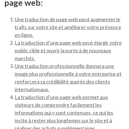
page web:
Une traduction de page web peut augmenter le
trafic sur votre site et améliorer votre présence
en ligne.
La traduction d’une page web peut élargir votre
public cible et ouvrir la porte à de nouveaux
marchés.
Une traduction professionnelle donnera une
image plus professionnelle à votre entreprise et
renforcera sa crédibilité auprès des clients
internationaux.
La traduction d’une page web permet aux
visiteurs de comprendre facilement les
informations qui y sont contenues, ce qui les
incite à rester plus longtemps sur le site et à
réaliser des achats supplémentaires.