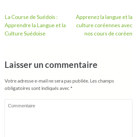
Navigation
La Course de Suédois :
Apprenez la langue et la
Apprendre la Langue et la
culture coréennes avec
de
Culture Suédoise
nos cours de coréen
l’article
Laisser un commentaire
Votre adresse e-mail ne sera pas publiée.
Les champs
obligatoires sont indiqués avec
*
Commentaire