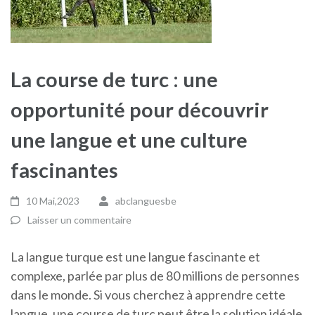
La course de turc : une
opportunité pour découvrir
une langue et une culture
fascinantes
10 Mai,2023
abclanguesbe
Laisser un commentaire
La langue turque est une langue fascinante et
complexe, parlée par plus de 80 millions de personnes
dans le monde. Si vous cherchez à apprendre cette
langue, une course de turc peut être la solution idéale