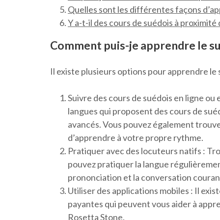
Quelles sont les différentes façons d’a
Y a-t-il des cours de suédois à proximité
Comment puis-je apprendre le s
Il existe plusieurs options pour apprendre le
Suivre des cours de suédois en ligne ou 
langues qui proposent des cours de suéd
avancés. Vous pouvez également trouver
d’apprendre à votre propre rythme.
Pratiquer avec des locuteurs natifs : Tr
pouvez pratiquer la langue régulièrement
prononciation et la conversation couran
Utiliser des applications mobiles : Il exi
payantes qui peuvent vous aider à appre
Rosetta Stone.