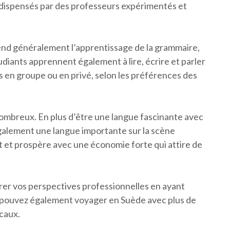
 dispensés par des professeurs expérimentés et
nd généralement l’apprentissage de la grammaire,
udiants apprennent également à lire, écrire et parler
 en groupe ou en privé, selon les préférences des
ombreux. En plus d’être une langue fascinante avec
 également une langue importante sur la scène
t et prospère avec une économie forte qui attire de
rer vos perspectives professionnelles en ayant
us pouvez également voyager en Suède avec plus de
ocaux.