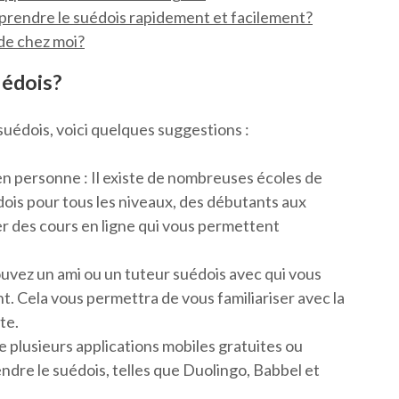
pprendre le suédois rapidement et facilement?
 de chez moi?
uédois?
 suédois, voici quelques suggestions :
en personne : Il existe de nombreuses écoles de
ois pour tous les niveaux, des débutants aux
 des cours en ligne qui vous permettent
ouvez un ami ou un tuteur suédois avec qui vous
. Cela vous permettra de vous familiariser avec la
te.
ste plusieurs applications mobiles gratuites ou
ndre le suédois, telles que Duolingo, Babbel et