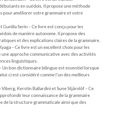
 débutants en suédois. Il propose une méthode
es pour améliorer votre grammaire et votre
t Gunilla Serin – Ce livre est conçu pour les
suédois de manière autonome. Il propose des
atiques et des explications claires de la grammaire.
yaga – Ce livre est un excellent choix pour les
se une approche communicative avec des activités
nces linguistiques.
– Un bon dictionnaire bilingue est essentiel lorsque
elui-ci est considéré comme l’un des meilleurs
Viberg, Kerstin Ballardini et Sune Stjärnlöf – Ce
 approfondir leur connaissance de la grammaire
ée de la structure grammaticale ainsi que des