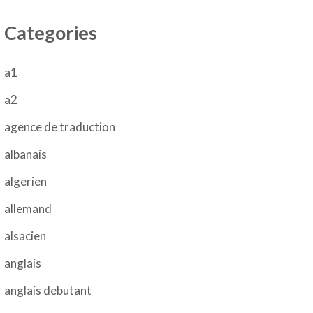
Categories
a1
a2
agence de traduction
albanais
algerien
allemand
alsacien
anglais
anglais debutant