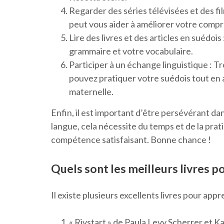
Regarder des séries télévisées et des f
peut vous aider à améliorer votre compr
Lire des livres et des articles en suédois
grammaire et votre vocabulaire.
Participer à un échange linguistique : T
pouvez pratiquer votre suédois tout en 
maternelle.
Enfin, il est important d’être persévérant d
langue, cela nécessite du temps et de la prat
compétence satisfaisant. Bonne chance !
Quels sont les meilleurs livres p
Il existe plusieurs excellents livres pour app
« Rivstart » de Paula Levy Scherrer et K