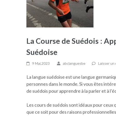
La Course de Suédois : App
Suédoise
9 Mai,2023
abclanguesbe
Laisser un
La langue suédoise est une langue germanique
personnes dans le monde. Si vous êtes intére
de suédois pour apprendre à la parler et à l’éc
Les cours de suédois sont idéaux pour ceux q
que ce soit pour des raisons professionnelles