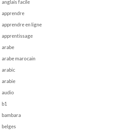
anglais facile
apprendre
apprendre en ligne
apprentissage
arabe
arabe marocain
arabic
arabie
audio
b1
bambara
belges