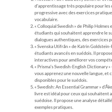
d’apprentissage très populaire pour les
progressive avec des exercices pratiqu
vocabulaire.
« Colloquial Swedish » de Philip Holmes e
étudiants qui souhaitent apprendre le 
dialogues authentiques, des exercices pr
« Svenska Utifrån » de Katrin Goldstein-K
étudiants avancés en suédois. Il propo
interactives pour améliorer vos compéte
« Prisma’s Swedish-English Dictionary » 
vous apprenez une nouvelle langue, et c
disponibles pour le suédois.
« Swedish: An Essential Grammar » d’Åke 
livre est idéal pour ceux qui souhaitent
suédoise. Il propose une analyse détaill
exemples pratiques.