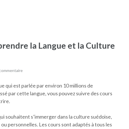
rendre la Langue et la Culture
 commentaire
 qui est parlée par environ 10 millions de
ssé par cette langue, vous pouvez suivre des cours
rire.
ui souhaitent s’immerger dans la culture suédoise,
 ou personnelles. Les cours sont adaptés à tous les