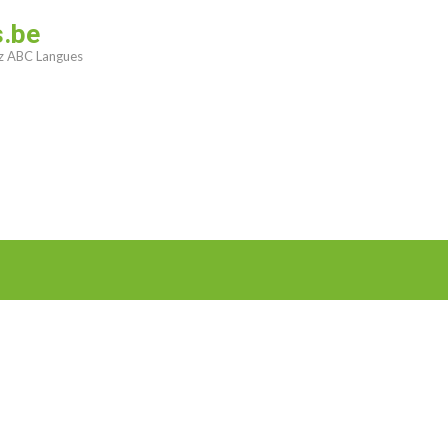
s.be
ez ABC Langues