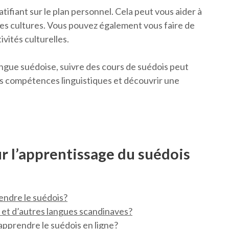
tifiant sur le plan personnel. Cela peut vous aider à
lles cultures. Vous pouvez également vous faire de
vités culturelles.
langue suédoise, suivre des cours de suédois peut
os compétences linguistiques et découvrir une
r l’apprentissage du suédois
rendre le suédois?
s et d’autres langues scandinaves?
apprendre le suédois en ligne?