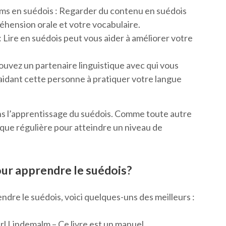
ilms en suédois : Regarder du contenu en suédois
éhension orale et votre vocabulaire.
 : Lire en suédois peut vous aider à améliorer votre
rouvez un partenaire linguistique avec qui vous
aidant cette personne à pratiquer votre langue
ans l’apprentissage du suédois. Comme toute autre
ique régulière pour atteindre un niveau de
our apprendre le suédois?
rendre le suédois, voici quelques-uns des meilleurs :
arl Lindemalm – Ce livre est un manuel