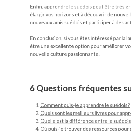
Enfin, apprendre le suédois peut être très gra
élargir vos horizons et à découvrir de nouve
nouveaux amis suédois et participer à des acti
En conclusion, si vous êtes intéressé par la 
être une excellente option pour améliorer v
nouvelle culture passionnante.
6 Questions fréquentes su
Comment puis-je apprendre le suédois?
Quels sont les meilleurs livres pour app
Quelle est la différence entre le suédoi
Où puis-je trouver des ressources pour 