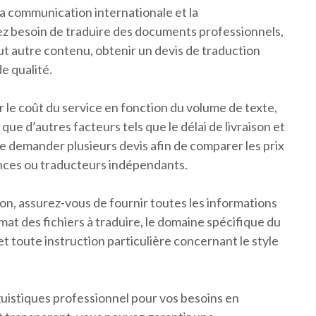
la communication internationale et la
z besoin de traduire des documents professionnels,
t autre contenu, obtenir un devis de traduction
e qualité.
 le coût du service en fonction du volume de texte,
i que d’autres facteurs tels que le délai de livraison et
 de demander plusieurs devis afin de comparer les prix
ences ou traducteurs indépendants.
n, assurez-vous de fournir toutes les informations
mat des fichiers à traduire, le domaine spécifique du
et toute instruction particulière concernant le style
nguistiques professionnel pour vos besoins en