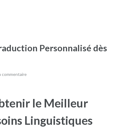
raduction Personnalisé dès
un commentaire
btenir le Meilleur
oins Linguistiques