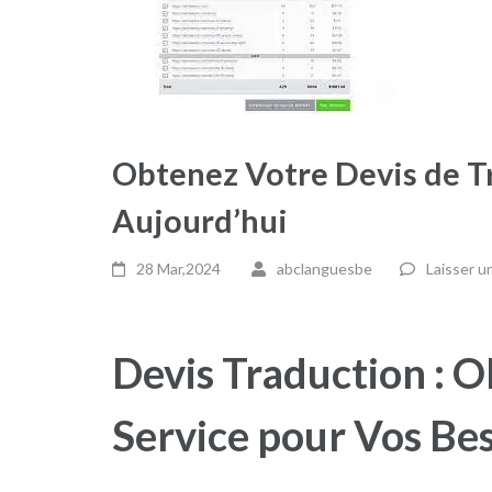
Obtenez Votre Devis de T
Aujourd’hui
28 Mar,2024
abclanguesbe
Laisser 
Devis Traduction : O
Service pour Vos Bes