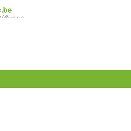
s.be
ez ABC Langues