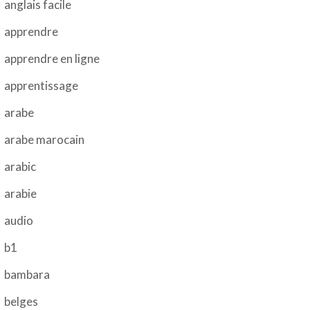
anglais facile
apprendre
apprendre en ligne
apprentissage
arabe
arabe marocain
arabic
arabie
audio
b1
bambara
belges