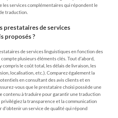
re les services complémentaires qui répondent le
de traduction.
 prestataires de services
is proposés ?
restataires de services linguistiques en fonction des
n compte plusieurs éléments clés. Tout d’abord,
compris le coût total, les délais de livraison, les
sion, localisation, etc.). Comparez également la
otentiels en consultant des avis clients et en
Assurez-vous que le prestataire choisi possède une
e contenu à traduire pour garantir une traduction
, privilégiez la transparence et la communication
r d’obtenir un service de qualité qui répond