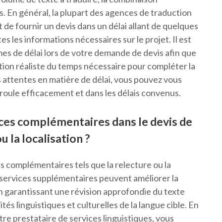
rs. En général, la plupart des agences de traduction
de fournir un devis dans un délai allant de quelques
s les informations nécessaires sur le projet. Il est
s de délai lors de votre demande de devis afin que
ation réaliste du temps nécessaire pour compléter la
attentes en matière de délai, vous pouvez vous
roule efficacement et dans les délais convenus.
vices complémentaires dans le devis de
u la localisation ?
ces complémentaires tels que la relecture ou la
s services supplémentaires peuvent améliorer la
en garantissant une révision approfondie du texte
tés linguistiques et culturelles de la langue cible. En
re prestataire de services linguistiques, vous