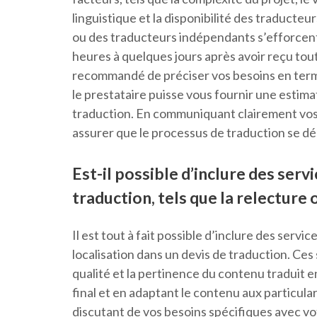
linguistique et la disponibilité des traducteu
ou des traducteurs indépendants s’efforcent 
heures à quelques jours après avoir reçu toute
recommandé de préciser vos besoins en terme
le prestataire puisse vous fournir une estim
traduction. En communiquant clairement vos 
assurer que le processus de traduction se dé
Est-il possible d’inclure des ser
traduction, tels que la relecture o
Il est tout à fait possible d’inclure des servi
localisation dans un devis de traduction. Ce
qualité et la pertinence du contenu traduit 
final et en adaptant le contenu aux particulari
discutant de vos besoins spécifiques avec vot