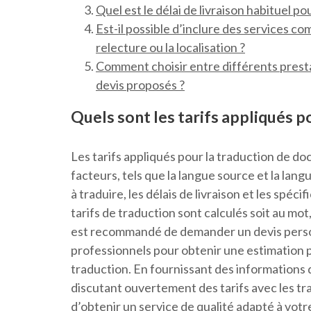
Quel est le délai de livraison habituel po
Est-il possible d’inclure des services co
relecture ou la localisation ?
Comment choisir entre différents presta
devis proposés ?
Quels sont les tarifs appliqués p
Les tarifs appliqués pour la traduction de d
facteurs, tels que la langue source et la lang
à traduire, les délais de livraison et les spéc
tarifs de traduction sont calculés soit au mot,
est recommandé de demander un devis personn
professionnels pour obtenir une estimation p
traduction. En fournissant des informations d
discutant ouvertement des tarifs avec les t
d’obtenir un service de qualité adapté à votr