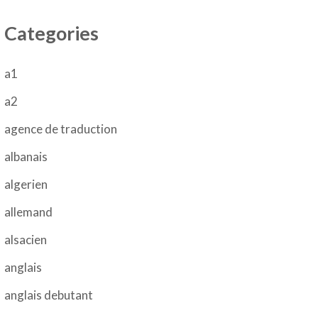
Categories
a1
a2
agence de traduction
albanais
algerien
allemand
alsacien
anglais
anglais debutant