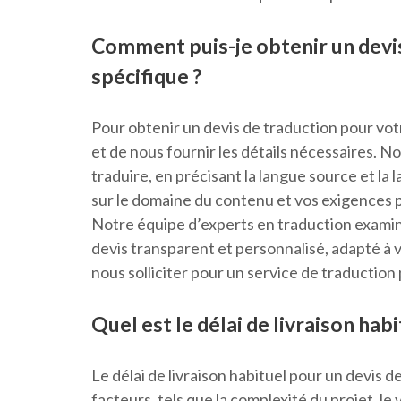
Comment puis-je obtenir un devi
spécifique ?
Pour obtenir un devis de traduction pour votr
et de nous fournir les détails nécessaires. 
traduire, en précisant la langue source et la 
sur le domaine du contenu et vos exigences p
Notre équipe d’experts en traduction examin
devis transparent et personnalisé, adapté à v
nous solliciter pour un service de traduction 
Quel est le délai de livraison hab
Le délai de livraison habituel pour un devis d
facteurs, tels que la complexité du projet, le