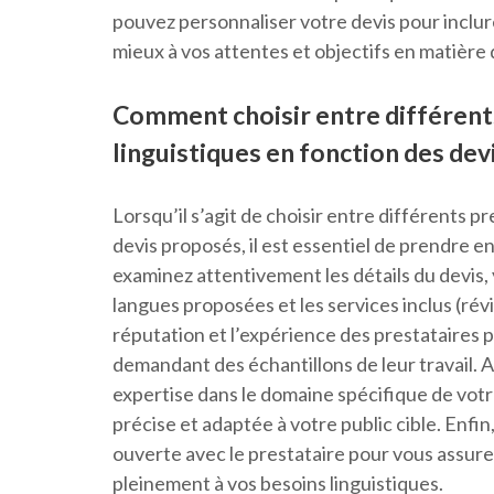
pouvez personnaliser votre devis pour inclu
mieux à vos attentes et objectifs en matière 
Comment choisir entre différents
linguistiques en fonction des dev
Lorsqu’il s’agit de choisir entre différents p
devis proposés, il est essentiel de prendre e
examinez attentivement les détails du devis, y 
langues proposées et les services inclus (révi
réputation et l’expérience des prestataires p
demandant des échantillons de leur travail. 
expertise dans le domaine spécifique de votr
précise et adaptée à votre public cible. Enfin
ouverte avec le prestataire pour vous assure
pleinement à vos besoins linguistiques.