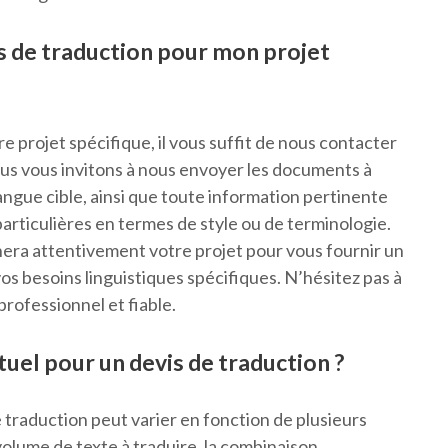
s de traduction pour mon projet
e projet spécifique, il vous suffit de nous contacter
Nous vous invitons à nous envoyer les documents à
langue cible, ainsi que toute information pertinente
articulières en termes de style ou de terminologie.
era attentivement votre projet pour vous fournir un
os besoins linguistiques spécifiques. N’hésitez pas à
professionnel et fiable.
ituel pour un devis de traduction ?
e traduction peut varier en fonction de plusieurs
 volume de texte à traduire, la combinaison