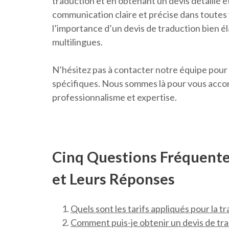
traduction et en obtenant un devis détaillé 
communication claire et précise dans toutes 
l’importance d’un devis de traduction bien él
multilingues.
N’hésitez pas à contacter notre équipe pour 
spécifiques. Nous sommes là pour vous accom
professionnalisme et expertise.
Cinq Questions Fréquentes
et Leurs Réponses
Quels sont les tarifs appliqués pour la 
Comment puis-je obtenir un devis de tra