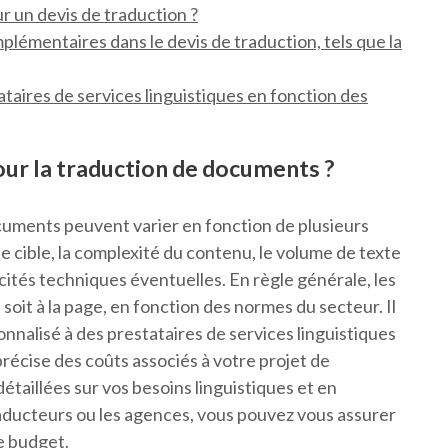
ur un devis de traduction ?
mplémentaires dans le devis de traduction, tels que la
taires de services linguistiques en fonction des
our la traduction de documents ?
ocuments peuvent varier en fonction de plusieurs
ue cible, la complexité du contenu, le volume de texte
ificités techniques éventuelles. En règle générale, les
 soit à la page, en fonction des normes du secteur. Il
alisé à des prestataires de services linguistiques
récise des coûts associés à votre projet de
étaillées sur vos besoins linguistiques et en
raducteurs ou les agences, vous pouvez vous assurer
e budget.