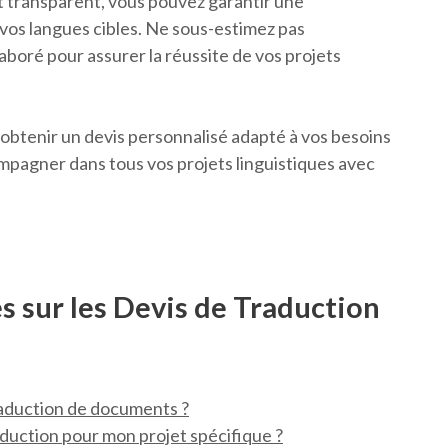
et transparent, vous pouvez garantir une
vos langues cibles. Ne sous-estimez pas
aboré pour assurer la réussite de vos projets
obtenir un devis personnalisé adapté à vos besoins
pagner dans tous vos projets linguistiques avec
 sur les Devis de Traduction
traduction de documents ?
duction pour mon projet spécifique ?