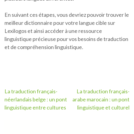
En suivant ces étapes, vous devriez pouvoir trouver le
meilleur dictionnaire pour votre langue cible sur
Lexilogos et ainsi accéder à une ressource
linguistique précieuse pour vos besoins de traduction
et de compréhension linguistique.
Navigation
La traduction français-
La traduction français-
néerlandais belge : un pont
arabe marocain : un pont
de
linguistique entre cultures
linguistique et culturel
l’article