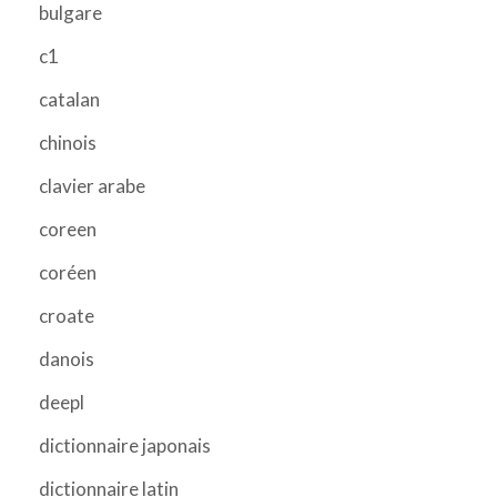
bulgare
c1
catalan
chinois
clavier arabe
coreen
coréen
croate
danois
deepl
dictionnaire japonais
dictionnaire latin