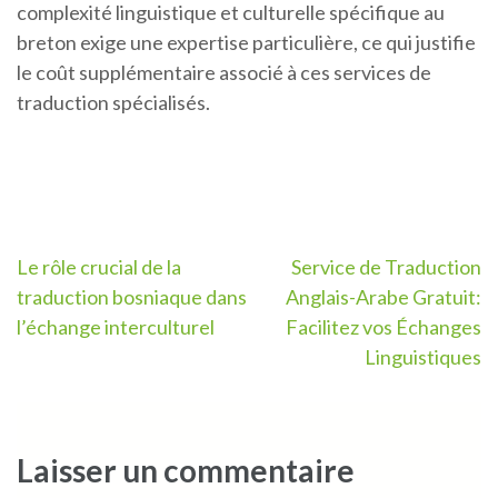
complexité linguistique et culturelle spécifique au
breton exige une expertise particulière, ce qui justifie
le coût supplémentaire associé à ces services de
traduction spécialisés.
Navigation
Le rôle crucial de la
Service de Traduction
traduction bosniaque dans
Anglais-Arabe Gratuit:
de
l’échange interculturel
Facilitez vos Échanges
l’article
Linguistiques
Laisser un commentaire