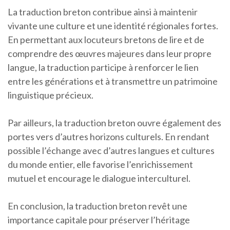
La traduction breton contribue ainsi à maintenir
vivante une culture et une identité régionales fortes.
En permettant aux locuteurs bretons de lire et de
comprendre des œuvres majeures dans leur propre
langue, la traduction participe à renforcer le lien
entre les générations et à transmettre un patrimoine
linguistique précieux.
Par ailleurs, la traduction breton ouvre également des
portes vers d’autres horizons culturels. En rendant
possible l’échange avec d’autres langues et cultures
du monde entier, elle favorise l’enrichissement
mutuel et encourage le dialogue interculturel.
En conclusion, la traduction breton revêt une
importance capitale pour préserver l’héritage