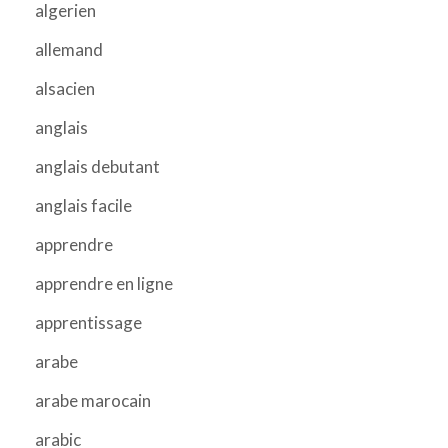
algerien
allemand
alsacien
anglais
anglais debutant
anglais facile
apprendre
apprendre en ligne
apprentissage
arabe
arabe marocain
arabic