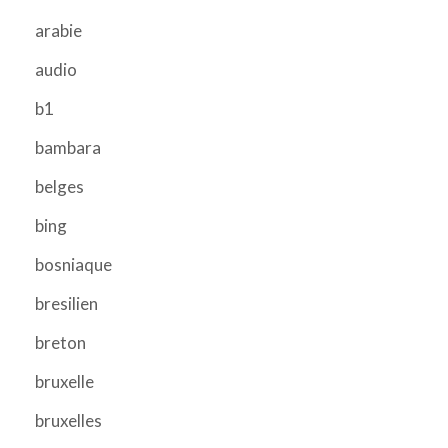
arabie
audio
b1
bambara
belges
bing
bosniaque
bresilien
breton
bruxelle
bruxelles