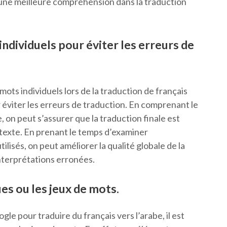
 une meilleure compréhension dans la traduction
 individuels pour éviter les erreurs de
s mots individuels lors de la traduction de français
r éviter les erreurs de traduction. En comprenant le
 on peut s’assurer que la traduction finale est
u texte. En prenant le temps d’examiner
ilisés, on peut améliorer la qualité globale de la
interprétations erronées.
es ou les jeux de mots.
gle pour traduire du français vers l’arabe, il est