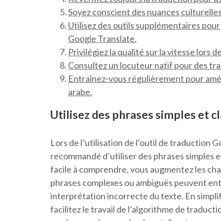
Soyez conscient des nuances culturelles 
Utilisez des outils supplémentaires pour 
Google Translate.
Privilégiez la qualité sur la vitesse lors 
Consultez un locuteur natif pour des tr
Entraînez-vous régulièrement pour amél
arabe.
Utilisez des phrases simples et cl
Lors de l’utilisation de l’outil de traduction G
recommandé d’utiliser des phrases simples et
facile à comprendre, vous augmentez les chan
phrases complexes ou ambiguës peuvent entr
interprétation incorrecte du texte. En simpli
facilitez le travail de l’algorithme de traductio