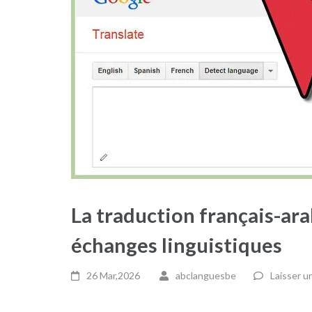
La traduction français-ara
échanges linguistiques
26 Mar,2026
abclanguesbe
Laisser 