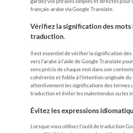
gardez vos phrases simples et directes pour
français-arabe via Google Translate.
Vérifiez la signification des mots
traduction.
Il est essentiel de vérifier la signification de
vers l’arabe à l’aide de Google Translate pou
sens précis de chaque mot dans son contexte,
cohérente et fidèle à l’intention originale d
attentivement les significations des termes ut
traduction et éviter les malentendus ou les 
Évitez les expressions idiomatiqu
Lorsque vous utilisez l’outil de traduction Goo