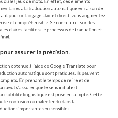
es ou les jeux de mots. En effet, ces éléments
mentaires à la traduction automatique en raison de
tant pour un langage clair et direct, vous augmentez
écise et compréhensible. Se concentrer sur des
es claires facilitera le processus de traduction et
final.
 pour assurer la précision.
duction obtenue à l’aide de Google Translate pour
traduction automatique sont pratiques, ils peuvent
complets. En prenant le temps de relire et de
n peut s’assurer que le sens initial est
 subtilité linguistique est prise en compte. Cette
toute confusion ou malentendu dans la
aductions importantes ou sensibles.