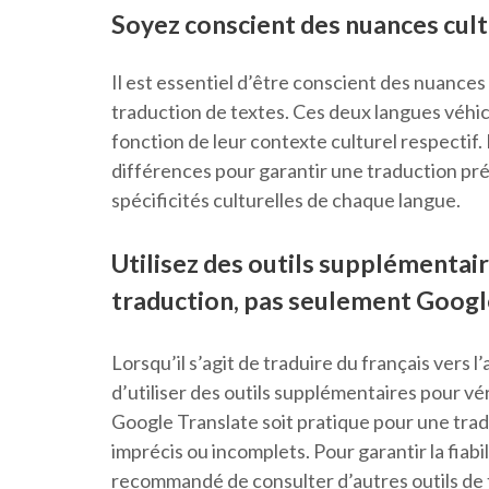
Soyez conscient des nuances cultu
Il est essentiel d’être conscient des nuances c
traduction de textes. Ces deux langues véhic
fonction de leur contexte culturel respectif
différences pour garantir une traduction pr
spécificités culturelles de chaque langue.
Utilisez des outils supplémentaire
traduction, pas seulement Googl
Lorsqu’il s’agit de traduire du français vers l
d’utiliser des outils supplémentaires pour véri
Google Translate soit pratique pour une tradu
imprécis ou incomplets. Pour garantir la fiabili
recommandé de consulter d’autres outils de t