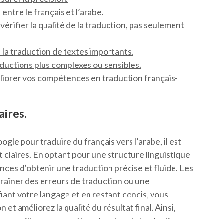
entre le français et l’arabe.
vérifier la qualité de la traduction, pas seulement
de la traduction de textes importants.
aductions plus complexes ou sensibles.
iorer vos compétences en traduction français-
aires.
oogle pour traduire du français vers l’arabe, il est
 claires. En optant pour une structure linguistique
ces d’obtenir une traduction précise et fluide. Les
aîner des erreurs de traduction ou une
fiant votre langage et en restant concis, vous
n et améliorez la qualité du résultat final. Ainsi,