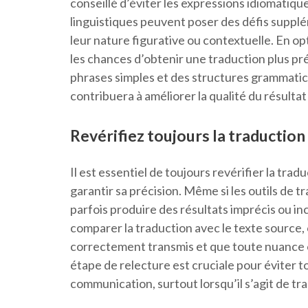
conseillé d’éviter les expressions idiomatiqu
linguistiques peuvent poser des défis supplé
leur nature figurative ou contextuelle. En op
les chances d’obtenir une traduction plus pr
phrases simples et des structures grammatical
contribuera à améliorer la qualité du résultat 
Revérifiez toujours la traduction
Il est essentiel de toujours revérifier la tra
garantir sa précision. Même si les outils de 
parfois produire des résultats imprécis ou in
comparer la traduction avec le texte source, o
correctement transmis et que toute nuance ou
étape de relecture est cruciale pour éviter 
communication, surtout lorsqu’il s’agit de tr