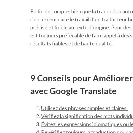
En fin de compte, bien que la traduction auto
rien ne remplace le travail d’un traducteur 
précise et fidèle au texte d’origine. Pour des
est toujours préférable de faire appel à des 
résultats fiables et de haute qualité.
9 Conseils pour Améliorer
avec Google Translate
Utilisez des phrases simples et claires.
Vérifiez la signification des mots individ
Évitez les expressions idiomatiques ou l
Revérifiez toujours la traduction pour as