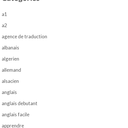
a1
a2
agence de traduction
albanais
algerien
allemand
alsacien
anglais
anglais debutant
anglais facile
apprendre