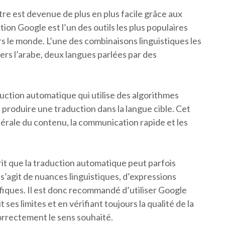
tre est devenue de plus en plus facile grâce aux
ion Google est l’un des outils les plus populaires
ers le monde. L’une des combinaisons linguistiques les
vers l’arabe, deux langues parlées par des
uction automatique qui utilise des algorithmes
 produire une traduction dans la langue cible. Cet
érale du contenu, la communication rapide et les
rit que la traduction automatique peut parfois
 s’agit de nuances linguistiques, d’expressions
fiques. Il est donc recommandé d’utiliser Google
ses limites et en vérifiant toujours la qualité de la
orrectement le sens souhaité.