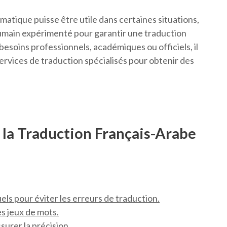
matique puisse être utile dans certaines situations,
humain expérimenté pour garantir une traduction
 besoins professionnels, académiques ou officiels, il
services de traduction spécialisés pour obtenir des
 la Traduction Français-Arabe
uels pour éviter les erreurs de traduction.
es jeux de mots.
surer la précision.