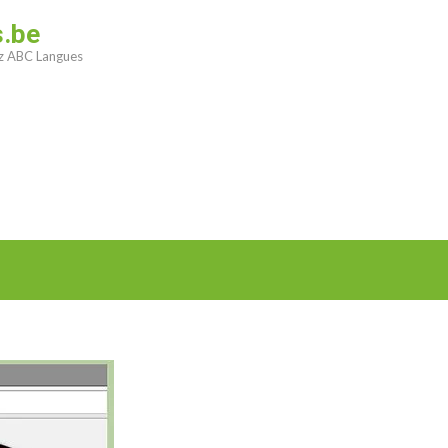
s.be
ez ABC Langues