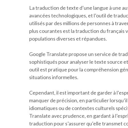
La traduction de texte d’une langue à une au
avancées technologiques, et l’outil de traduct
utilisés par des millions de personnes à trav
plus courantes est la traduction du français 
populations diverses et répandues.
Google Translate propose un service de trad
sophistiqués pour analyser le texte source et
outil est pratique pour la compréhension gén
situations informelles.
Cependant, il est important de garder à l’esp
manquer de précision, en particulier lorsqu’il
idiomatiques ou de contextes culturels spéci
Translate avec prudence, en gardant à l’esprit 
traduction pour s’assurer qu’elle transmet c