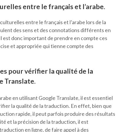
relles entre le français et l’arabe.
ulturelles entre le français et l’arabe lors de la
ulent des sens et des connotations différents en
. Il est donc important de prendre en compte ces
écise et appropriée qui tienne compte des
s pour vérifier la qualité de la
e Translate.
’arabe en utilisant Google Translate, il est essentiel
fier la qualité de la traduction. En effet, bien que
ction rapide, il peut parfois produire des résultats
té et la précision de la traduction, il est
raduction en ligne, de faire appel à des