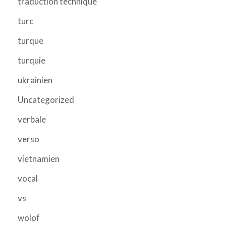
traduction technique
turc
turque
turquie
ukrainien
Uncategorized
verbale
verso
vietnamien
vocal
vs
wolof