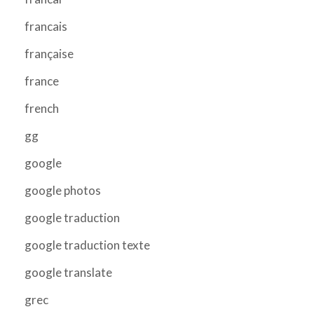
francais
française
france
french
gg
google
google photos
google traduction
google traduction texte
google translate
grec