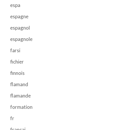
espa
espagne
espagnol
espagnole
farsi
fichier
finnois
flamand
flamande
formation
fr
francai