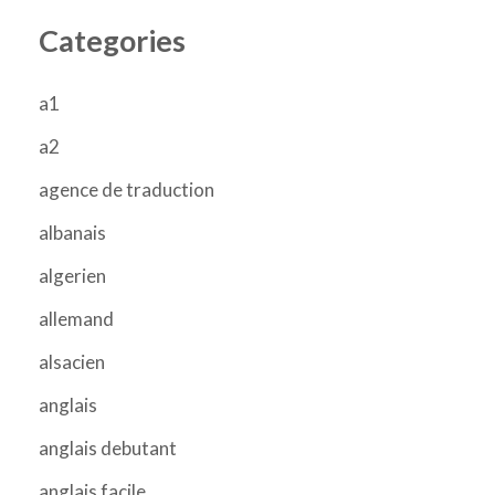
Categories
a1
a2
agence de traduction
albanais
algerien
allemand
alsacien
anglais
anglais debutant
anglais facile