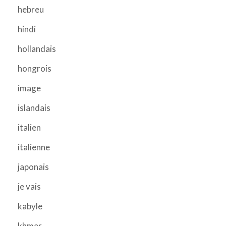
hebreu
hindi
hollandais
hongrois
image
islandais
italien
italienne
japonais
je vais
kabyle
khmer