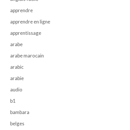
apprendre
apprendre en ligne
apprentissage
arabe
arabe marocain
arabic
arabie
audio
b1
bambara
belges