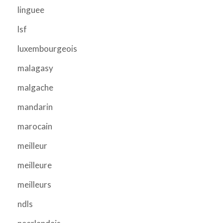
linguee
lsf
luxembourgeois
malagasy
malgache
mandarin
marocain
meilleur
meilleure
meilleurs
ndls