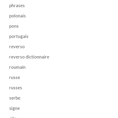
phrases
polonais
pons
portugais
reverso
reverso dictionnaire
roumain
russe
russes
serbe
signe