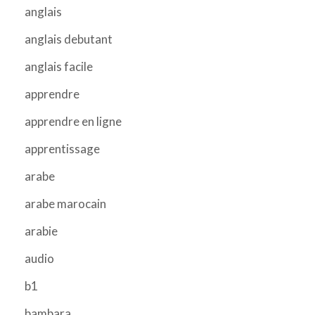
anglais
anglais debutant
anglais facile
apprendre
apprendre en ligne
apprentissage
arabe
arabe marocain
arabie
audio
b1
bambara