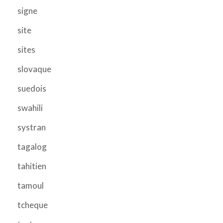
signe
site
sites
slovaque
suedois
swahili
systran
tagalog
tahitien
tamoul
tcheque