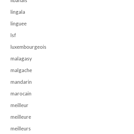
libanais
lingala
linguee
lsf
luxembourgeois
malagasy
malgache
mandarin
marocain
meilleur
meilleure
meilleurs