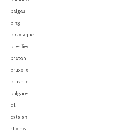
belges
bing
bosniaque
bresilien
breton
bruxelle
bruxelles
bulgare
c1
catalan
chinois