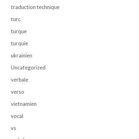
traduction technique
turc
turque
turquie
ukrainien
Uncategorized
verbale
verso
vietnamien
vocal
vs