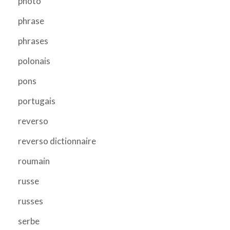
photo
phrase
phrases
polonais
pons
portugais
reverso
reverso dictionnaire
roumain
russe
russes
serbe