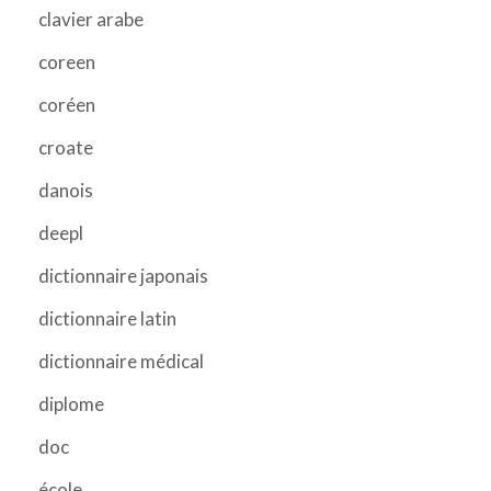
clavier arabe
coreen
coréen
croate
danois
deepl
dictionnaire japonais
dictionnaire latin
dictionnaire médical
diplome
doc
école