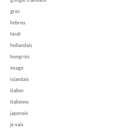
grec
hebreu
hindi
hollandais
hongrois
image
islandais
italien
italienne
japonais
je vais