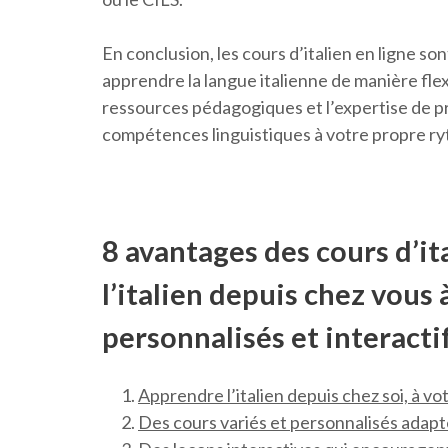
En conclusion, les cours d’italien en ligne s
apprendre la langue italienne de manière fle
ressources pédagogiques et l’expertise de p
compétences linguistiques à votre propre ry
8 avantages des cours d’it
l’italien depuis chez vous
personnalisés et interactif
Apprendre l’italien depuis chez soi, à vo
Des cours variés et personnalisés adapté