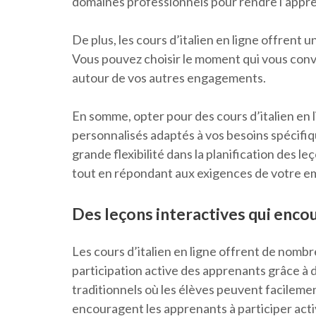
domaines professionnels pour rendre l’appren
De plus, les cours d’italien en ligne offrent u
Vous pouvez choisir le moment qui vous convi
autour de vos autres engagements.
En somme, opter pour des cours d’italien en 
personnalisés adaptés à vos besoins spécifi
grande flexibilité dans la planification des 
tout en répondant aux exigences de votre e
Des leçons interactives qui encou
Les cours d’italien en ligne offrent de nombr
participation active des apprenants grâce à 
traditionnels où les élèves peuvent facilement
encouragent les apprenants à participer acti