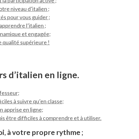
la participation active ;
tre niveau d’italien ;
és pour vous guider ;
pprendre l’italien ;
ynamique et engagée;
 qualité supérieure !
 d’italien en ligne.
ofesseur;
ciles à suivre qu’en classe;
on apprise en ligne;
 être difficiles à comprendre et à utiliser.
oi, à votre propre rythme ;