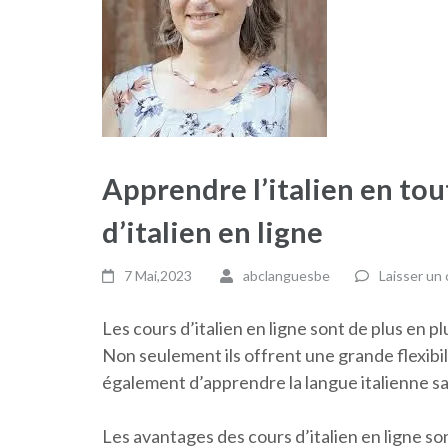
Apprendre l’italien en tou
d’italien en ligne
7 Mai,2023
abclanguesbe
Laisser un
Les cours d’italien en ligne sont de plus en p
Non seulement ils offrent une grande flexibil
également d’apprendre la langue italienne san
Les avantages des cours d’italien en ligne so