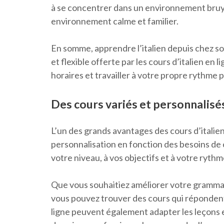
à se concentrer dans un environnement bruy
environnement calme et familier.
En somme, apprendre l’italien depuis chez so
et flexible offerte par les cours d’italien en
horaires et travailler à votre propre rythme
Des cours variés et personnalisés
L’un des grands avantages des cours d’italien
personnalisation en fonction des besoins de 
votre niveau, à vos objectifs et à votre ryth
Que vous souhaitiez améliorer votre grammai
vous pouvez trouver des cours qui répondent
ligne peuvent également adapter les leçons e