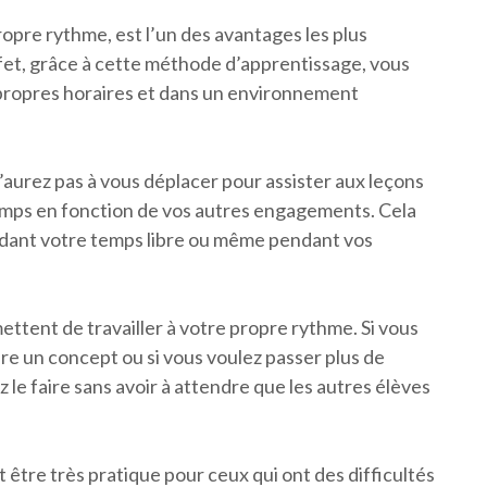
ropre rythme, est l’un des avantages les plus
effet, grâce à cette méthode d’apprentissage, vous
 propres horaires et dans un environnement
n’aurez pas à vous déplacer pour assister aux leçons
emps en fonction de vos autres engagements. Cela
endant votre temps libre ou même pendant vos
mettent de travailler à votre propre rythme. Si vous
e un concept ou si vous voulez passer plus de
 le faire sans avoir à attendre que les autres élèves
t être très pratique pour ceux qui ont des difficultés