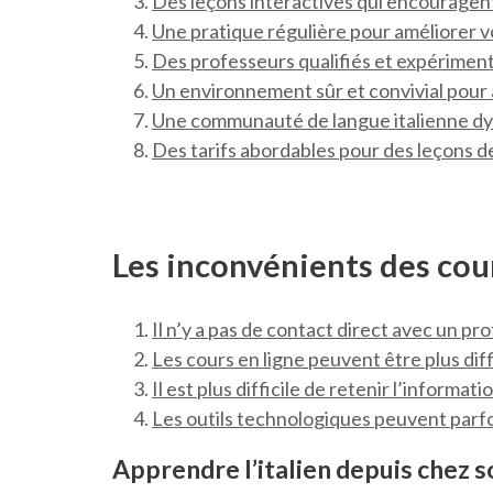
Des leçons interactives qui encouragent 
Une pratique régulière pour améliorer vo
Des professeurs qualifiés et expériment
Un environnement sûr et convivial pour a
Une communauté de langue italienne d
Des tarifs abordables pour des leçons de
Les inconvénients des cours
Il n’y a pas de contact direct avec un pr
Les cours en ligne peuvent être plus diffi
Il est plus difficile de retenir l’informati
Les outils technologiques peuvent parfois
Apprendre l’italien depuis chez s