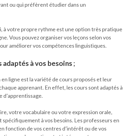
ant ou qui préfèrent étudier dans un
i, à votre propre rythme est une option très pratique
 ligne. Vous pouvez organiser vos leçons selon vos
 pour améliorer vos compétences linguistiques.
 adaptés à vos besoins ;
 en ligne est la variété de cours proposés et leur
chaque apprenant. En effet, les cours sont adaptés à
me d’apprentissage.
re, votre vocabulaire ou votre expression orale,
 spécifiquement à vos besoins. Les professeurs en
n fonction de vos centres d’intérêt ou de vos