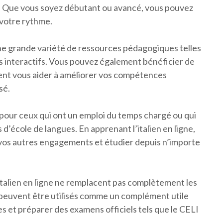
ge. Que vous soyez débutant ou avancé, vous pouvez
 votre rythme.
 une grande variété de ressources pédagogiques telles
s interactifs. Vous pouvez également bénéficier de
vent vous aider à améliorer vos compétences
sé.
ux pour ceux qui ont un emploi du temps chargé ou qui
s d’école de langues. En apprenant l’italien en ligne,
vos autres engagements et étudier depuis n’importe
’italien en ligne ne remplacent pas complètement les
s peuvent être utilisés comme un complément utile
 et préparer des examens officiels tels que le CELI