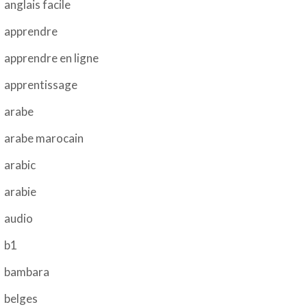
anglais facile
apprendre
apprendre en ligne
apprentissage
arabe
arabe marocain
arabic
arabie
audio
b1
bambara
belges