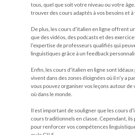
tous, quel que soit votre niveau ou votre â
trouver des cours adaptés à vos besoins et à
De plus, les cours d’italien en ligne offrent
que des vidéos, des podcasts et des exercice
l’expertise de professeurs qualifiés qui peu
linguistiques grâce à un feedback personnali
Enfin, les cours d’italien en ligne sont idéa
vivent dans des zones éloignées où il n’y a pa
vous pouvez organiser vos leçons autour de 
où dans le monde.
Il est important de souligner que les cours d
cours traditionnels en classe. Cependant, il
pour renforcer vos compétences linguistiques
ou le CILS.