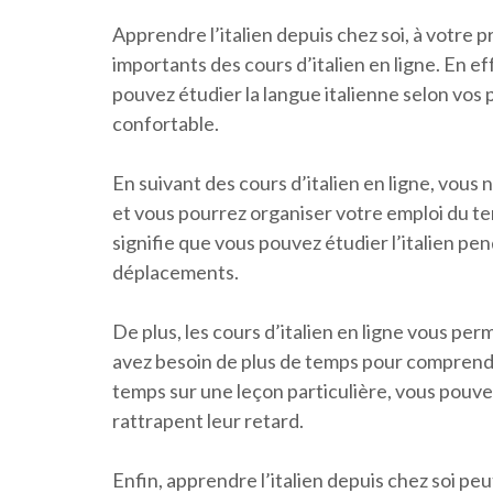
Apprendre l’italien depuis chez soi, à votre p
importants des cours d’italien en ligne. En 
pouvez étudier la langue italienne selon vos
confortable.
En suivant des cours d’italien en ligne, vous 
et vous pourrez organiser votre emploi du t
signifie que vous pouvez étudier l’italien p
déplacements.
De plus, les cours d’italien en ligne vous per
avez besoin de plus de temps pour comprendr
temps sur une leçon particulière, vous pouvez
rattrapent leur retard.
Enfin, apprendre l’italien depuis chez soi peu