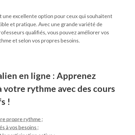
ont une excellente option pour ceux qui souhaitent
xible et pratique. Avec une grande variété de
rofesseurs qualifiés, vous pouvez améliorer vos
thme et selon vos propres besoins.
alien en ligne : Apprenez
 à votre rythme avec des cours
s !
tre propre rythme ;
s à vos besoins ;