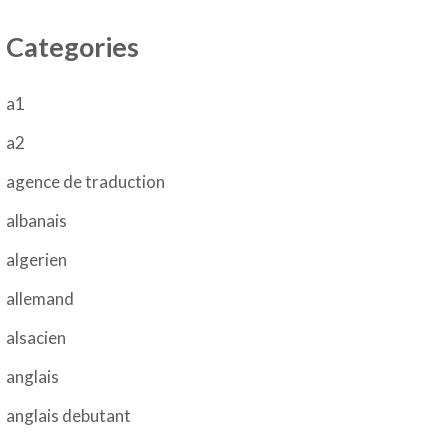
Categories
a1
a2
agence de traduction
albanais
algerien
allemand
alsacien
anglais
anglais debutant