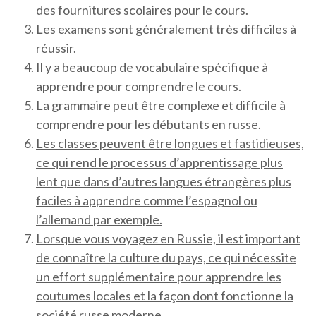
des fournitures scolaires pour le cours.
Les examens sont généralement très difficiles à
réussir.
Il y a beaucoup de vocabulaire spécifique à
apprendre pour comprendre le cours.
La grammaire peut être complexe et difficile à
comprendre pour les débutants en russe.
Les classes peuvent être longues et fastidieuses,
ce qui rend le processus d’apprentissage plus
lent que dans d’autres langues étrangères plus
faciles à apprendre comme l’espagnol ou
l’allemand par exemple.
Lorsque vous voyagez en Russie, il est important
de connaître la culture du pays, ce qui nécessite
un effort supplémentaire pour apprendre les
coutumes locales et la façon dont fonctionne la
société russe moderne