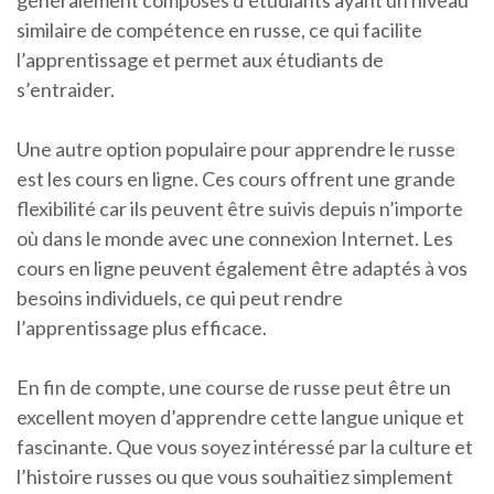
généralement composés d’étudiants ayant un niveau
similaire de compétence en russe, ce qui facilite
l’apprentissage et permet aux étudiants de
s’entraider.
Une autre option populaire pour apprendre le russe
est les cours en ligne. Ces cours offrent une grande
flexibilité car ils peuvent être suivis depuis n’importe
où dans le monde avec une connexion Internet. Les
cours en ligne peuvent également être adaptés à vos
besoins individuels, ce qui peut rendre
l’apprentissage plus efficace.
En fin de compte, une course de russe peut être un
excellent moyen d’apprendre cette langue unique et
fascinante. Que vous soyez intéressé par la culture et
l’histoire russes ou que vous souhaitiez simplement