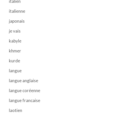
italien
italienne
japonais
je vais
kabyle
khmer
kurde
langue
langue anglaise
langue coréenne
langue francaise
laotien