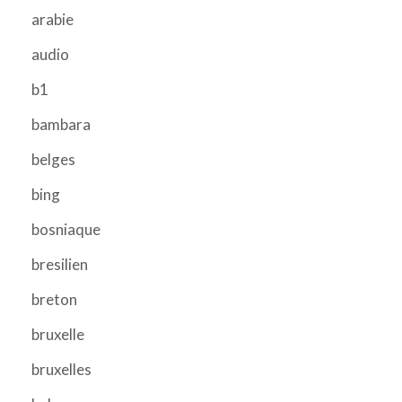
arabie
audio
b1
bambara
belges
bing
bosniaque
bresilien
breton
bruxelle
bruxelles