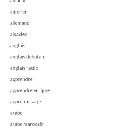
albanais
algerien
allemand
alsacien
anglais
anglais debutant
anglais facile
apprendre
apprendre en ligne
apprentissage
arabe
arabe marocain