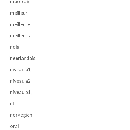
marocain
meilleur
meilleure
meilleurs
ndls
neerlandais
niveau a1
niveau a2
niveau b1
nl
norvegien
oral