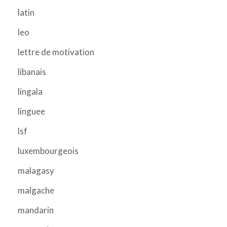
latin
leo
lettre de motivation
libanais
lingala
linguee
lsf
luxembourgeois
malagasy
malgache
mandarin