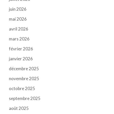
juin 2026
mai 2026
avril 2026
mars 2026
février 2026
janvier 2026
décembre 2025
novembre 2025
octobre 2025
septembre 2025
août 2025