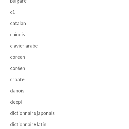
bulgare
c1
catalan
chinois
clavier arabe
coreen
coréen
croate
danois
deepl
dictionnaire japonais
dictionnaire latin