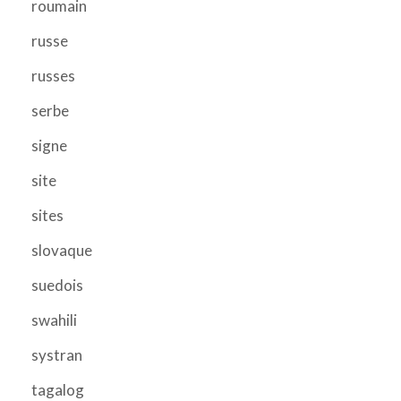
roumain
russe
russes
serbe
signe
site
sites
slovaque
suedois
swahili
systran
tagalog