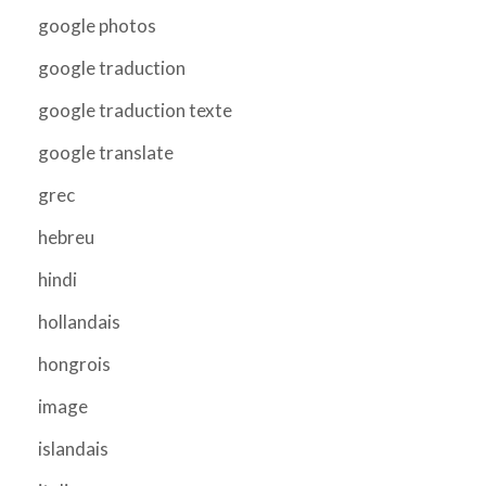
google photos
google traduction
google traduction texte
google translate
grec
hebreu
hindi
hollandais
hongrois
image
islandais