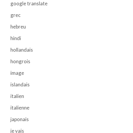
google translate
grec
hebreu
hindi
hollandais
hongrois
image
islandais
italien
italienne
japonais
je vais