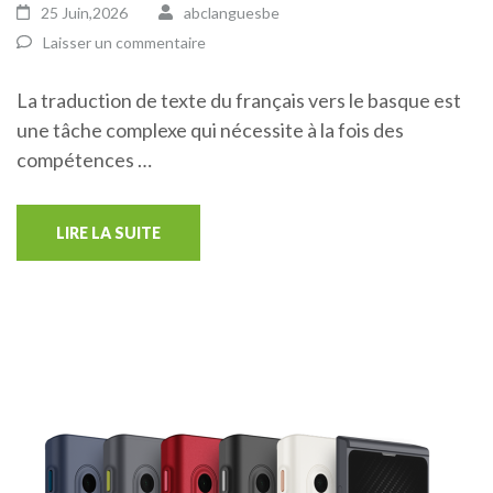
25 Juin,2026
abclanguesbe
Laisser un commentaire
La traduction de texte du français vers le basque est
une tâche complexe qui nécessite à la fois des
compétences …
LIRE LA SUITE