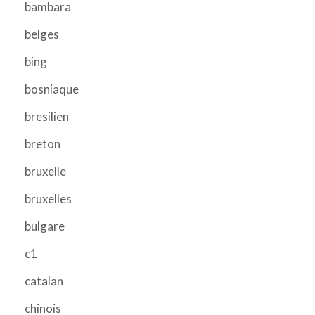
bambara
belges
bing
bosniaque
bresilien
breton
bruxelle
bruxelles
bulgare
c1
catalan
chinois