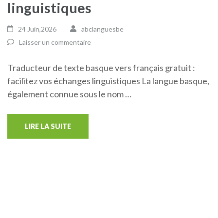
linguistiques
24 Juin,2026
abclanguesbe
Laisser un commentaire
Traducteur de texte basque vers français gratuit :
facilitez vos échanges linguistiques La langue basque,
également connue sous le nom …
LIRE LA SUITE