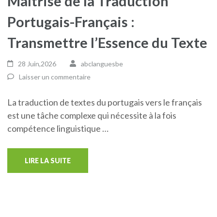
Maîtrise de la Traduction
Portugais-Français :
Transmettre l’Essence du Texte
28 Juin,2026
abclanguesbe
Laisser un commentaire
La traduction de textes du portugais vers le français
est une tâche complexe qui nécessite à la fois
compétence linguistique …
LIRE LA SUITE