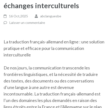
échanges interculturels
16 Oct,2025
abclanguesbe
Laisser un commentaire
La traduction français-allemand en ligne : une solution
pratique et efficace pour la communication
interculturelle
De nos jours, la communication transcende les
frontières linguistiques, et la nécessité de traduire
des textes, des documents ou des conversations
d’une langue à une autre est devenue
incontournable. La traduction français-allemand est
l’un des domaines les plus demandés en raison des
liens étroits entre la France et l’Allemagne sur le plan