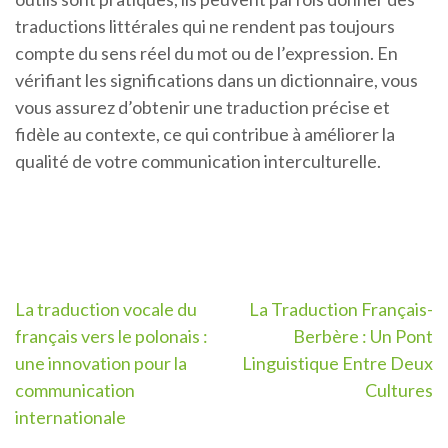
traductions littérales qui ne rendent pas toujours
compte du sens réel du mot ou de l’expression. En
vérifiant les significations dans un dictionnaire, vous
vous assurez d’obtenir une traduction précise et
fidèle au contexte, ce qui contribue à améliorer la
qualité de votre communication interculturelle.
Navigation
La traduction vocale du
La Traduction Français-
français vers le polonais :
Berbère : Un Pont
de
une innovation pour la
Linguistique Entre Deux
l’article
communication
Cultures
internationale