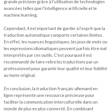
grande précision grâce à l’utilisation de technologies
avancées telles que l’intelligence artificielle et le
machine learning.
Cependant, il est important de garder à l’esprit que la
traduction automatique comporte certaines limites.
En effet, les nuances linguistiques, les jeux de mots ou
les expressions idiomatiques peuvent parfois être mal
interprétés par ces outils. C’est pourquoi il est
recommandé de faire relire les traductions par un
professionnel pour garantir leur qualité et leur fidélité
au texte original.
En conclusion, la traduction français-allemand en
ligne représente une ressource précieuse pour
faciliter la communication interculturelle dans un
monde de plus en plus connecté. En combinant