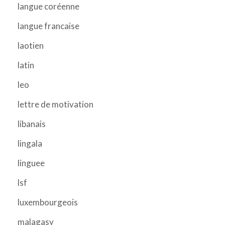
langue coréenne
langue francaise
laotien
latin
leo
lettre de motivation
libanais
lingala
linguee
lsf
luxembourgeois
malagasy