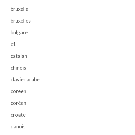
bruxelle
bruxelles
bulgare
c1
catalan
chinois
clavier arabe
coreen
coréen
croate
danois