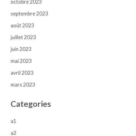
octobre 2023
septembre 2023
août 2023
juillet 2023
juin 2023
mai 2023
avril 2023
mars 2023
Categories
a1
a2