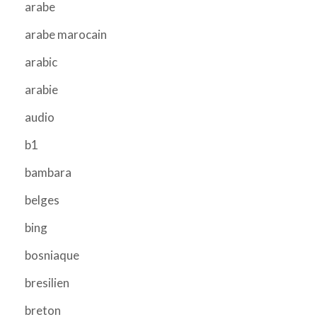
arabe
arabe marocain
arabic
arabie
audio
b1
bambara
belges
bing
bosniaque
bresilien
breton