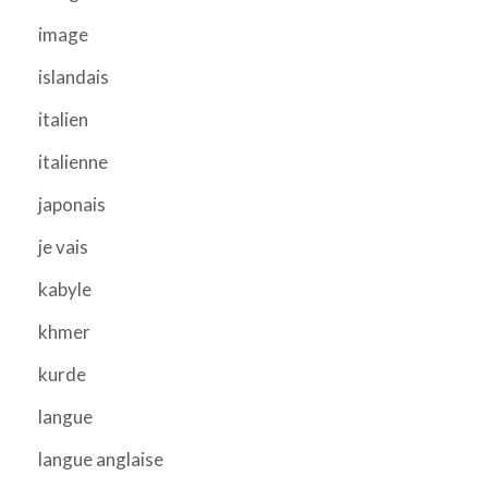
image
islandais
italien
italienne
japonais
je vais
kabyle
khmer
kurde
langue
langue anglaise