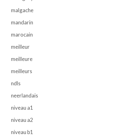
malgache
mandarin
marocain
meilleur
meilleure
meilleurs
ndls
neerlandais
niveau a1
niveau a2
niveau b1