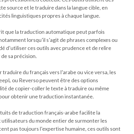
e source et le traduire dans la langue cible, en
cités linguistiques propres à chaque langue.
rit que la traduction automatique peut parfois
notamment lorsqu’il s’agit de phrases complexes ou
 d’utiliser ces outils avec prudence et de relire
 de sa précision.
traduire du français vers l’arabe ou vice versa, les
 DeepL ou Reverso peuvent être des options
lité de copier-coller le texte à traduire ou même
pour obtenir une traduction instantanée.
tuits de traduction français-arabe facilite la
 utilisateurs du monde entier de surmonter les
cent pas toujours l’expertise humaine, ces outils sont