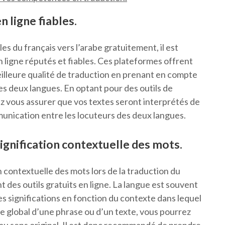
n ligne fiables.
es du français vers l’arabe gratuitement, il est
en ligne réputés et fiables. Ces plateformes offrent
illeure qualité de traduction en prenant en compte
des deux langues. En optant pour des outils de
z vous assurer que vos textes seront interprétés de
mmunication entre les locuteurs des deux langues.
gnification contextuelle des mots.
n contextuelle des mots lors de la traduction du
ant des outils gratuits en ligne. La langue est souvent
s significations en fonction du contexte dans lequel
te global d’une phrase ou d’un texte, vous pourrez