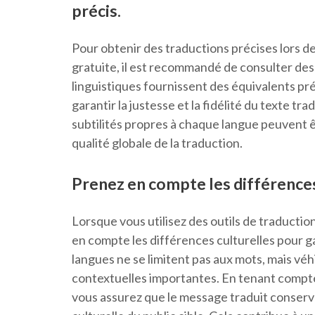
précis.
Pour obtenir des traductions précises lors de
gratuite, il est recommandé de consulter des
linguistiques fournissent des équivalents pré
garantir la justesse et la fidélité du texte tra
subtilités propres à chaque langue peuvent ê
qualité globale de la traduction.
Prenez en compte les différences 
Lorsque vous utilisez des outils de traduction
en compte les différences culturelles pour g
langues ne se limitent pas aux mots, mais vé
contextuelles importantes. En tenant compte 
vous assurez que le message traduit conserve s