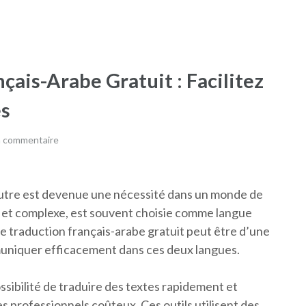
çais-Arabe Gratuit : Facilitez
es
n commentaire
autre est devenue une nécessité dans un monde de
e et complexe, est souvent choisie comme langue
de traduction français-arabe gratuit peut être d’une
uniquer efficacement dans ces deux langues.
ossibilité de traduire des textes rapidement et
es professionnels coûteux. Ces outils utilisent des