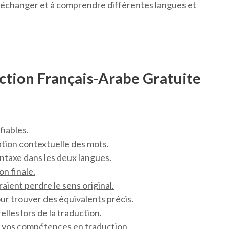
 échanger et à comprendre différentes langues et
ction Français-Arabe Gratuite
fiables.
tion contextuelle des mots.
yntaxe dans les deux langues.
on finale.
raient perdre le sens original.
ur trouver des équivalents précis.
lles lors de la traduction.
r vos compétences en traduction.