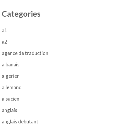
Categories
a1
a2
agence de traduction
albanais
algerien
allemand
alsacien
anglais
anglais debutant