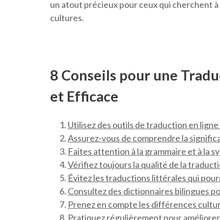
un atout précieux pour ceux qui cherchent à
cultures.
8 Conseils pour une Tradu
et Efficace
Utilisez des outils de traduction en ligne 
Assurez-vous de comprendre la significa
Faites attention à la grammaire et à la s
Vérifiez toujours la qualité de la traducti
Évitez les traductions littérales qui pour
Consultez des dictionnaires bilingues po
Prenez en compte les différences culture
Pratiquez régulièrement pour améliore