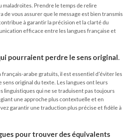
u maladroites. Prendre le temps de relire
a de vous assurer que le message est bien transmis
ontribue à garantir la précision et la clarté du
nication efficace entre les langues française et
qui pourraient perdre le sens original.
français-arabe gratuits, il est essentiel d’éviter les
e sens original du texte. Les langues ont leurs
s linguistiques qui ne se traduisent pas toujours
légiant une approche plus contextuelle et en
ez garantir une traduction plus précise et fidèle à
ngues pour trouver des équivalents