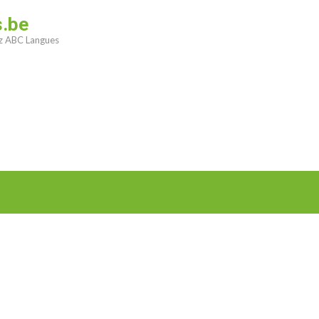
s.be
ez ABC Langues