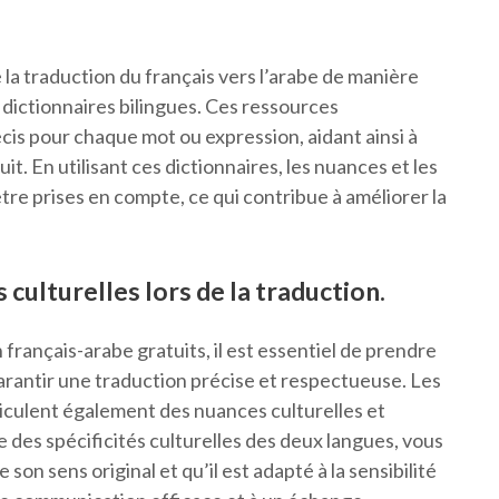
 la traduction du français vers l’arabe de manière
 dictionnaires bilingues. Ces ressources
cis pour chaque mot ou expression, aidant ainsi à
duit. En utilisant ces dictionnaires, les nuances et les
tre prises en compte, ce qui contribue à améliorer la
culturelles lors de la traduction.
 français-arabe gratuits, il est essentiel de prendre
arantir une traduction précise et respectueuse. Les
hiculent également des nuances culturelles et
des spécificités culturelles des deux langues, vous
on sens original et qu’il est adapté à la sensibilité