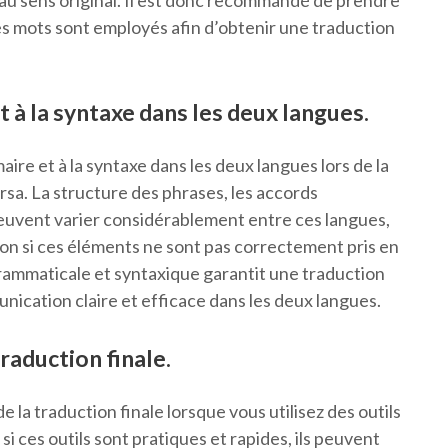
e au sens original. Il est donc recommandé de prendre
les mots sont employés afin d’obtenir une traduction
t à la syntaxe dans les deux langues.
aire et à la syntaxe dans les deux langues lors de la
ersa. La structure des phrases, les accords
euvent varier considérablement entre ces langues,
ion si ces éléments ne sont pas correctement pris en
rammaticale et syntaxique garantit une traduction
nication claire et efficace dans les deux langues.
traduction finale.
 de la traduction finale lorsque vous utilisez des outils
i ces outils sont pratiques et rapides, ils peuvent