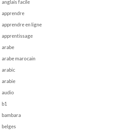
anglais facile
apprendre
apprendre en ligne
apprentissage
arabe
arabe marocain
arabic
arabie
audio
b1
bambara
belges