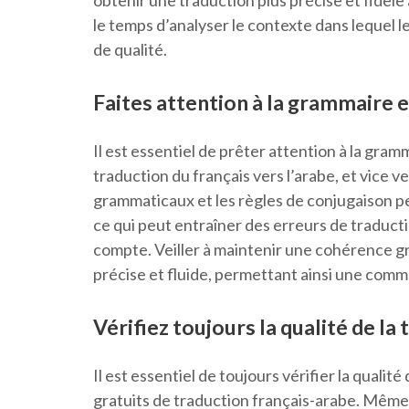
obtenir une traduction plus précise et fidèl
le temps d’analyser le contexte dans lequel 
de qualité.
Faites attention à la grammaire e
Il est essentiel de prêter attention à la gramm
traduction du français vers l’arabe, et vice v
grammaticaux et les règles de conjugaison p
ce qui peut entraîner des erreurs de traduct
compte. Veiller à maintenir une cohérence g
précise et fluide, permettant ainsi une commu
Vérifiez toujours la qualité de la 
Il est essentiel de toujours vérifier la qualité
gratuits de traduction français-arabe. Même s