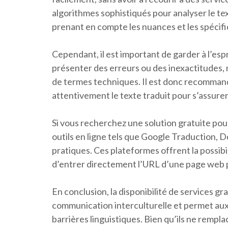
algorithmes sophistiqués pour analyser le text
prenant en compte les nuances et les spécifi
Cependant, il est important de garder à l’esp
présenter des erreurs ou des inexactitudes, 
de termes techniques. Il est donc recommandé
attentivement le texte traduit pour s’assurer
Si vous recherchez une solution gratuite pour 
outils en ligne tels que Google Traduction,
pratiques. Ces plateformes offrent la possibi
d’entrer directement l’URL d’une page web 
En conclusion, la disponibilité de services gra
communication interculturelle et permet aux
barrières linguistiques. Bien qu’ils ne rempla