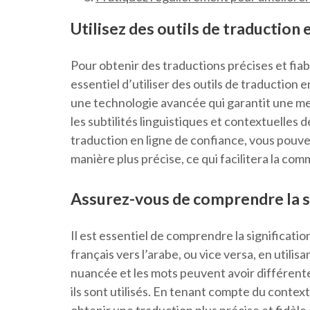
Utilisez des outils de traduction e
Pour obtenir des traductions précises et fiabl
essentiel d’utiliser des outils de traduction 
une technologie avancée qui garantit une me
les subtilités linguistiques et contextuelles 
traduction en ligne de confiance, vous pouve
manière plus précise, ce qui facilitera la co
Assurez-vous de comprendre la si
Il est essentiel de comprendre la significatio
français vers l’arabe, ou vice versa, en utilis
nuancée et les mots peuvent avoir différente
ils sont utilisés. En tenant compte du contex