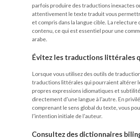
parfois produire des traductions inexactes o
attentivement le texte traduit vous permettr
et compris dans la langue cible. La relecture c
contenu, ce qui est essentiel pour une commu
arabe.
Évitez les traductions littérales 
Lorsque vous utilisez des outils de traduction 
traductions littérales qui pourraient altérer l
propres expressions idiomatiques et subtilité
directement d’une langue à l’autre. En privi
comprenant le sens global du texte, vous pouv
l’intention initiale de l’auteur.
Consultez des dictionnaires bili