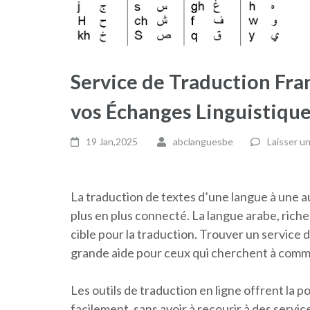
Service de Traduction Fran
vos Échanges Linguistiqu
19 Jan,2025
abclanguesbe
Laisser u
La traduction de textes d’une langue à une 
plus en plus connecté. La langue arabe, rich
cible pour la traduction. Trouver un service 
grande aide pour ceux qui cherchent à comm
Les outils de traduction en ligne offrent la p
facilement, sans avoir à recourir à des servic