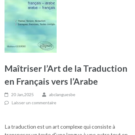
Maîtriser l’Art de la Traduction
en Français vers l’Arabe
20 Jan,2025
abclanguesbe
Laisser un commentaire
La traduction est un art complexe qui consiste à
transposer un texte d’une langue à une autre tout en