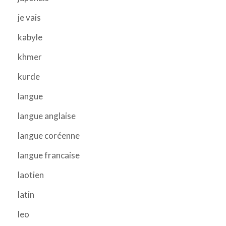
je vais
kabyle
khmer
kurde
langue
langue anglaise
langue coréenne
langue francaise
laotien
latin
leo