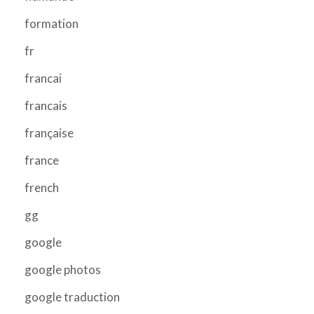
formation
fr
francai
francais
française
france
french
gg
google
google photos
google traduction