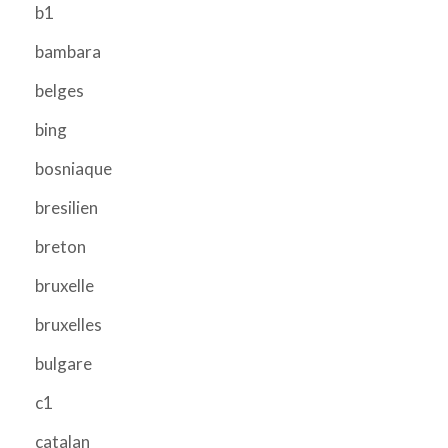
b1
bambara
belges
bing
bosniaque
bresilien
breton
bruxelle
bruxelles
bulgare
c1
catalan