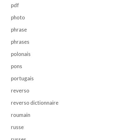
pdf
photo
phrase
phrases
polonais
pons
portugais
reverso
reverso dictionnaire
roumain
russe
russes