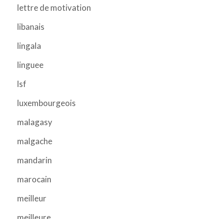
lettre de motivation
libanais
lingala
linguee
lsf
luxembourgeois
malagasy
malgache
mandarin
marocain
meilleur
meilleure