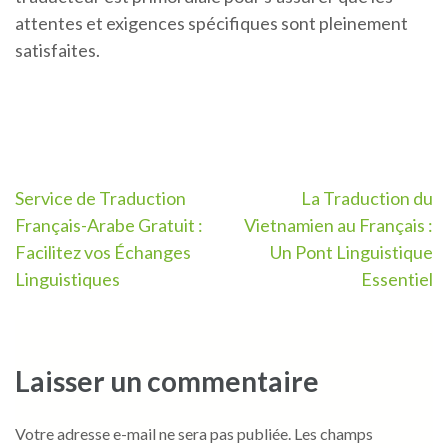
attentes et exigences spécifiques sont pleinement
satisfaites.
Navigation
Service de Traduction
La Traduction du
Français-Arabe Gratuit :
Vietnamien au Français :
de
Facilitez vos Échanges
Un Pont Linguistique
l’article
Linguistiques
Essentiel
Laisser un commentaire
Votre adresse e-mail ne sera pas publiée.
Les champs