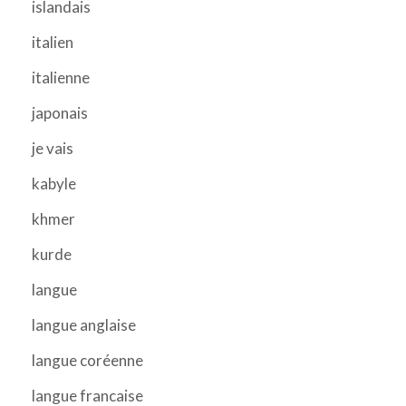
islandais
italien
italienne
japonais
je vais
kabyle
khmer
kurde
langue
langue anglaise
langue coréenne
langue francaise