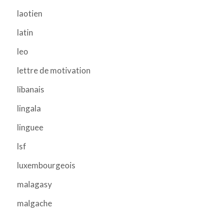
laotien
latin
leo
lettre de motivation
libanais
lingala
linguee
lsf
luxembourgeois
malagasy
malgache