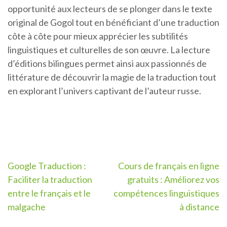
opportunité aux lecteurs de se plonger dans le texte
original de Gogol tout en bénéficiant d’une traduction
côte à côte pour mieux apprécier les subtilités
linguistiques et culturelles de son œuvre. La lecture
d’éditions bilingues permet ainsi aux passionnés de
littérature de découvrir la magie de la traduction tout
en explorant l’univers captivant de l’auteur russe.
Navigation
Google Traduction :
Cours de français en ligne
Faciliter la traduction
gratuits : Améliorez vos
de
entre le français et le
compétences linguistiques
l’article
malgache
à distance