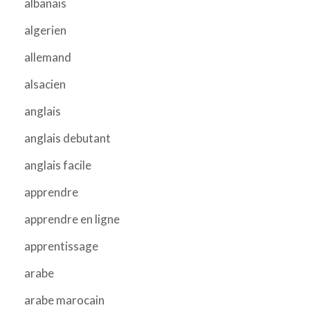
albanais
algerien
allemand
alsacien
anglais
anglais debutant
anglais facile
apprendre
apprendre en ligne
apprentissage
arabe
arabe marocain