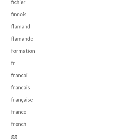
fichier
finnois
flamand
flamande
formation
fr
francai
francais
française
france
french
gg