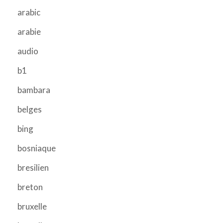
arabic
arabie
audio
b1
bambara
belges
bing
bosniaque
bresilien
breton
bruxelle