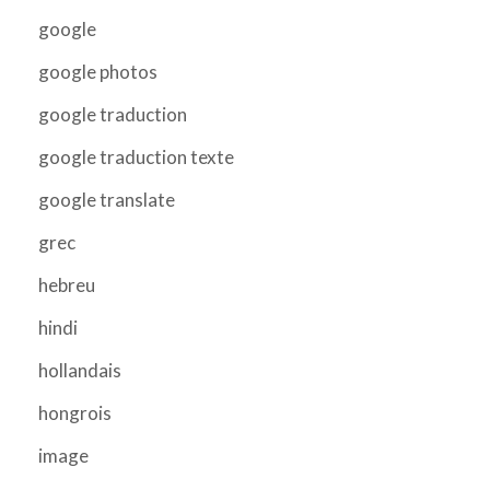
google
google photos
google traduction
google traduction texte
google translate
grec
hebreu
hindi
hollandais
hongrois
image