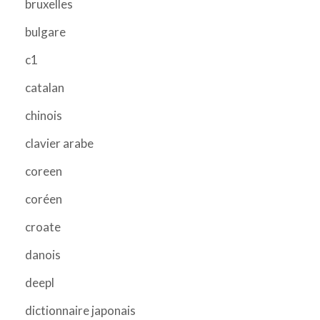
bruxelles
bulgare
c1
catalan
chinois
clavier arabe
coreen
coréen
croate
danois
deepl
dictionnaire japonais