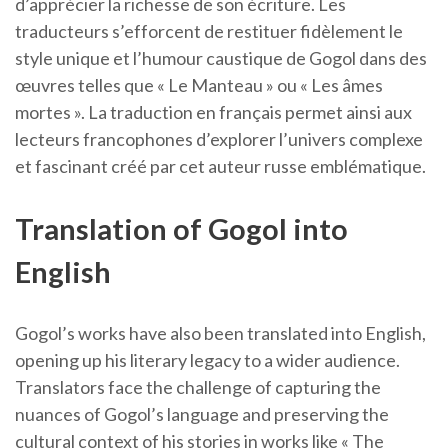
d’apprécier la richesse de son écriture. Les
traducteurs s’efforcent de restituer fidèlement le
style unique et l’humour caustique de Gogol dans des
œuvres telles que « Le Manteau » ou « Les âmes
mortes ». La traduction en français permet ainsi aux
lecteurs francophones d’explorer l’univers complexe
et fascinant créé par cet auteur russe emblématique.
Translation of Gogol into
English
Gogol’s works have also been translated into English,
opening up his literary legacy to a wider audience.
Translators face the challenge of capturing the
nuances of Gogol’s language and preserving the
cultural context of his stories in works like « The