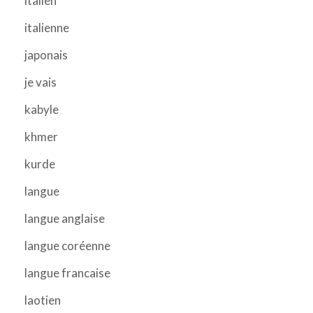
italien
italienne
japonais
je vais
kabyle
khmer
kurde
langue
langue anglaise
langue coréenne
langue francaise
laotien