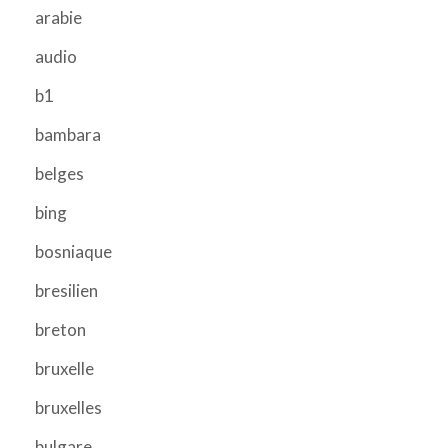
arabie
audio
b1
bambara
belges
bing
bosniaque
bresilien
breton
bruxelle
bruxelles
bulgare