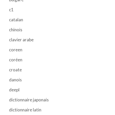
c1
catalan
chinois
clavier arabe
coreen
coréen
croate
danois
deepl
dictionnaire japonais
dictionnaire latin