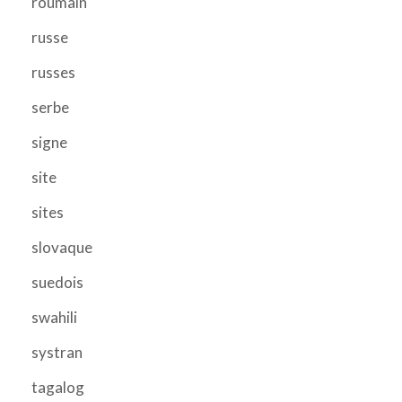
roumain
russe
russes
serbe
signe
site
sites
slovaque
suedois
swahili
systran
tagalog