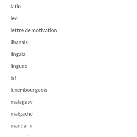
latin
leo
lettre de motivation
libanais
lingala
linguee
lsf
luxembourgeois
malagasy
malgache
mandarin