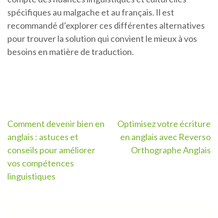
spécifiques au malgache et au français. Il est
recommandé d’explorer ces différentes alternatives
pour trouver la solution qui convient le mieux à vos
besoins en matière de traduction.
Navigation
Comment devenir bien en
Optimisez votre écriture
anglais : astuces et
en anglais avec Reverso
de
conseils pour améliorer
Orthographe Anglais
l’article
vos compétences
linguistiques