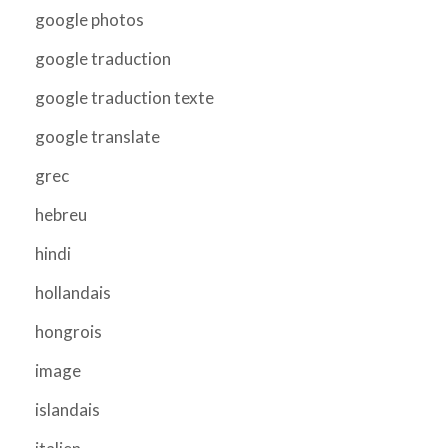
google photos
google traduction
google traduction texte
google translate
grec
hebreu
hindi
hollandais
hongrois
image
islandais